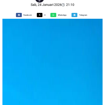
Sab, 24 Januari 2026
21:10
Facebook
X
WhatsApp
Telegram