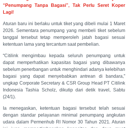
“Penumpang Tanpa Bagasi”, Tak Perlu Seret Koper
Lagi!
Aturan baru ini berlaku untuk tiket yang dibeli mulai 1 Maret
2026. Sementara penumpang yang membeli tiket sebelum
tanggal tersebut tetap memperoleh jatah bagasi sesuai
ketentuan lama yang tercantum saat pembelian.
“Citilink mengimbau kepada seluruh penumpang untuk
dapat memperhatikan kapasitas bagasi yang dibawanya
sebelum penerbangan untuk menghindari adanya kelebihan
bagasi yang dapat menyebabkan antrean di bandara,”
ungkap Corporate Secretary & CSR Group Head PT Citilink
Indonesia Tashia Scholz, dikutip dari detik travel, Sabtu
(24/1).
Ia menegaskan, ketentuan bagasi tersebut telah sesuai
dengan standar pelayanan minimal penumpang angkutan
udara dalam Permenhub RI Nomor 30 Tahun 2021. Aturan