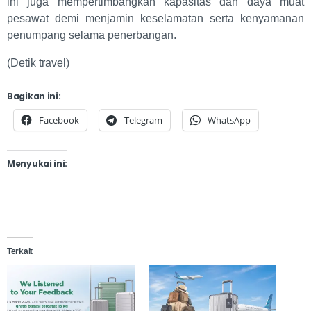
ini juga mempertimbangkan kapasitas dan daya muat
pesawat demi menjamin keselamatan serta kenyamanan
penumpang selama penerbangan.
(Detik travel)
Bagikan ini:
Facebook
Telegram
WhatsApp
Menyukai ini:
Terkait