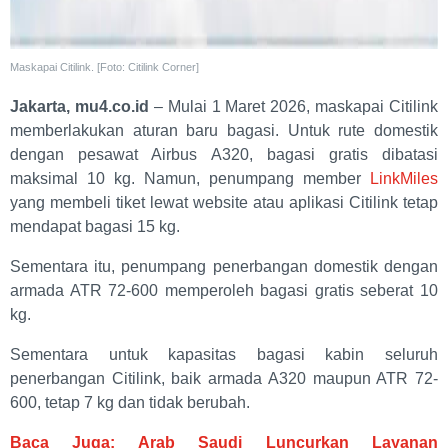
Maskapai Citilink. [Foto: Citilink Corner]
Jakarta, mu4.co.id
– Mulai 1 Maret 2026, maskapai Citilink
memberlakukan aturan baru bagasi. Untuk rute domestik
dengan pesawat Airbus A320, bagasi gratis dibatasi
maksimal 10 kg. Namun, penumpang member
LinkMiles
yang membeli tiket lewat website atau aplikasi Citilink tetap
mendapat bagasi 15 kg.
Sementara itu, penumpang penerbangan domestik dengan
armada ATR 72-600 memperoleh bagasi gratis seberat 10
kg.
Sementara untuk kapasitas bagasi kabin seluruh
penerbangan Citilink, baik armada A320 maupun ATR 72-
600, tetap 7 kg dan tidak berubah.
Baca Juga: Arab Saudi Luncurkan Layanan