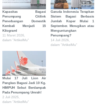
Kapasitas Bagasi
Garuda Indonesia Terapkan
Penumpang Citilink
Sistem Bagasi Berbasis
Penerbangan Domestik
Jumlah Koper Mulai 1
Kembali Menjadi 15
September. Merugikan atau
Kilogram!
Menguntungkan
11 Maret 2026,
Penumpang?
dalam "ArtikelMu"
14 Juli 2026,
dalam "ArtikelMu"
Mulai 17 Juli Lion Air
Pangkas Bagasi Jadi 10 Kg.
HIMPUH Sebut Berdampak
Pada Penumpang Umrah!
2 Juli 2025,
dalam "ArtikelMu"