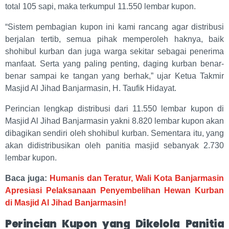
total 105 sapi, maka terkumpul 11.550 lembar kupon.
“Sistem pembagian kupon ini kami rancang agar distribusi
berjalan tertib, semua pihak memperoleh haknya, baik
shohibul kurban dan juga warga sekitar sebagai penerima
manfaat. Serta yang paling penting, daging kurban benar-
benar sampai ke tangan yang berhak,” ujar Ketua Takmir
Masjid Al Jihad Banjarmasin, H. Taufik Hidayat.
Perincian lengkap distribusi dari 11.550 lembar kupon di
Masjid Al Jihad Banjarmasin yakni 8.820 lembar kupon akan
dibagikan sendiri oleh shohibul kurban. Sementara itu, yang
akan didistribusikan oleh panitia masjid sebanyak 2.730
lembar kupon.
Baca juga:
Humanis dan Teratur, Wali Kota Banjarmasin
Apresiasi Pelaksanaan Penyembelihan Hewan Kurban
di Masjid Al Jihad Banjarmasin!
Perincian Kupon yang Dikelola Panitia