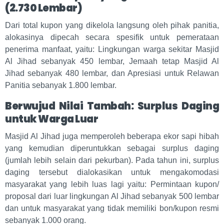
(2.730 Lembar)
Dari total kupon yang dikelola langsung oleh pihak panitia,
alokasinya dipecah secara spesifik untuk pemerataan
penerima manfaat, yaitu: Lingkungan warga sekitar Masjid
Al Jihad
sebanyak 450 lembar, Jemaah tetap Masjid Al
Jihad
sebanyak 480 lembar, dan Apresiasi untuk Relawan
Panitia sebanyak 1.800 lembar.
Berwujud Nilai Tambah: Surplus Daging
untuk Warga Luar
Masjid Al Jihad juga memperoleh beberapa ekor sapi hibah
yang kemudian diperuntukkan sebagai surplus daging
(jumlah lebih selain dari pekurban). Pada tahun ini, surplus
daging tersebut dialokasikan untuk mengakomodasi
masyarakat yang lebih luas lagi yaitu: Permintaan kupon/
proposal dari luar lingkungan Al Jihad
sebanyak 500 lembar
dan untuk masyarakat yang tidak memiliki bon/kupon resmi
sebanyak 1.000 orang.