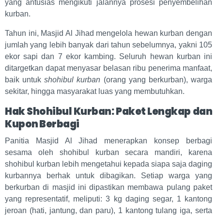
yang antusias mengikuti jalannya prosesi penyembelihan
kurban.
Tahun ini, Masjid Al Jihad mengelola hewan kurban dengan
jumlah yang lebih banyak dari tahun sebelumnya, yakni 105
ekor sapi dan 7 ekor kambing. Seluruh hewan kurban ini
ditargetkan dapat menyasar belasan ribu penerima manfaat,
baik untuk
shohibul kurban
(orang yang berkurban), warga
sekitar, hingga masyarakat luas yang membutuhkan.
Hak Shohibul Kurban: Paket Lengkap dan
Kupon Berbagi
Panitia Masjid Al Jihad menerapkan konsep berbagi
sesama oleh shohibul kurban secara mandiri, karena
shohibul kurban lebih mengetahui kepada siapa saja daging
kurbannya berhak untuk dibagikan. Setiap warga yang
berkurban di masjid ini dipastikan membawa pulang paket
yang representatif, meliputi: 3 kg daging segar, 1 kantong
jeroan (hati, jantung, dan paru), 1 kantong tulang iga, serta