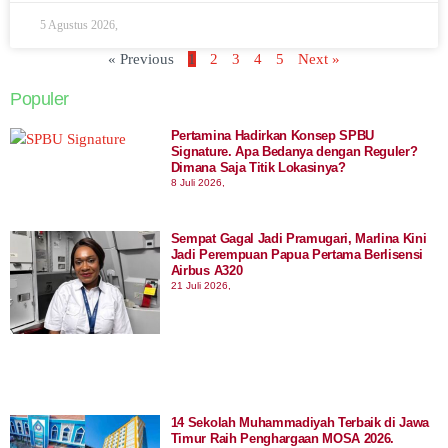
5 Agustus 2026,
« Previous
1
2
3
4
5
Next »
Populer
Pertamina Hadirkan Konsep SPBU
Signature. Apa Bedanya dengan Reguler?
Dimana Saja Titik Lokasinya?
8 Juli 2026,
Sempat Gagal Jadi Pramugari, Marlina Kini
Jadi Perempuan Papua Pertama Berlisensi
Airbus A320
21 Juli 2026,
14 Sekolah Muhammadiyah Terbaik di Jawa
Timur Raih Penghargaan MOSA 2026.