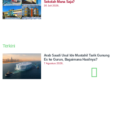
Sekolah Mana Saja?
30 Juli 2026,
Terkini
Arab Saudi Usul Ide Mustahil Tarik Gunung
Es ke Gurun, Bagaimana Hasilnya?
7 Agustus 2026,
Tiga Warga Madura Masuk Daftar Penduduk
Tertua Indonesia, Usia hingga 120 Tahun!
7 Agustus 2026,