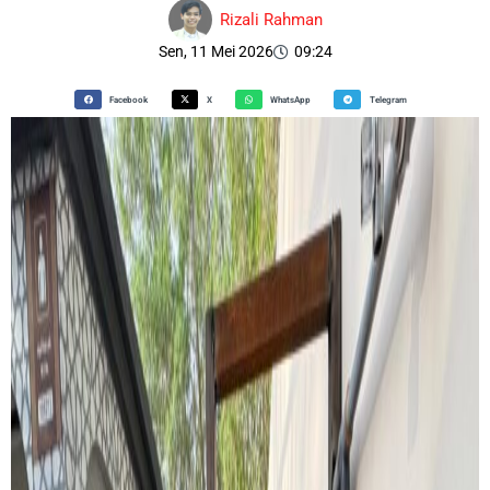
Rizali Rahman
Sen, 11 Mei 2026
09:24
Facebook
X
WhatsApp
Telegram