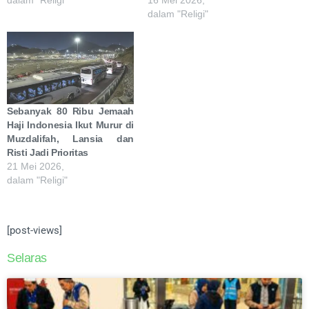
dalam "Religi"
Sebanyak 80 Ribu Jemaah
Haji Indonesia Ikut Murur di
Muzdalifah, Lansia dan
Risti Jadi Prioritas
21 Mei 2026,
dalam "Religi"
[post-views]
Selaras