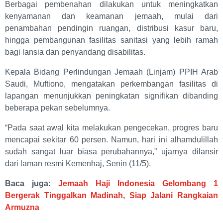
Berbagai pembenahan dilakukan untuk meningkatkan
kenyamanan dan keamanan jemaah, mulai dari
penambahan pendingin ruangan, distribusi kasur baru,
hingga pembangunan fasilitas sanitasi yang lebih ramah
bagi lansia dan penyandang disabilitas.
Kepala Bidang Perlindungan Jemaah (Linjam) PPIH Arab
Saudi, Muftiono, mengatakan perkembangan fasilitas di
lapangan menunjukkan peningkatan signifikan dibanding
beberapa pekan sebelumnya.
“Pada saat awal kita melakukan pengecekan, progres baru
mencapai sekitar 60 persen. Namun, hari ini alhamdulillah
sudah sangat luar biasa perubahannya,” ujarnya dilansir
dari laman resmi Kemenhaj, Senin (11/5).
Baca juga:
Jemaah Haji Indonesia Gelombang 1
Bergerak Tinggalkan Madinah, Siap Jalani Rangkaian
Armuzna