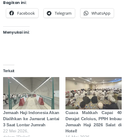
Bagikan ini:
Facebook
Telegram
WhatsApp
Menyukai ini:
Terkait
Jemaah Haji Indonesia Akan
Cuaca Makkah Capai 40
Dialihkan ke Jamarat Lantai
Derajat Celcius, PPIH Imbau
3 Saat Lontar Jumrah
Jemaah Haji 2026 Salat di
22 Mei 2026,
Hotel!
dalam "Religi"
16 Mei 2026,