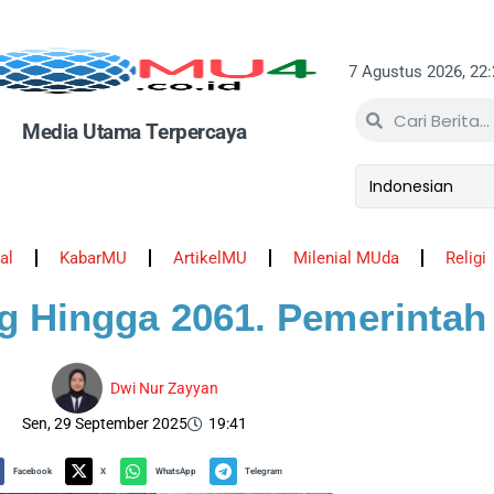
7 Agustus 2026, 22
Media Utama Terpercaya
al
KabarMU
ArtikelMU
Milenial MUda
Religi
g Hingga 2061. Pemerintah 
Dwi Nur Zayyan
Sen, 29 September 2025
19:41
Facebook
X
WhatsApp
Telegram