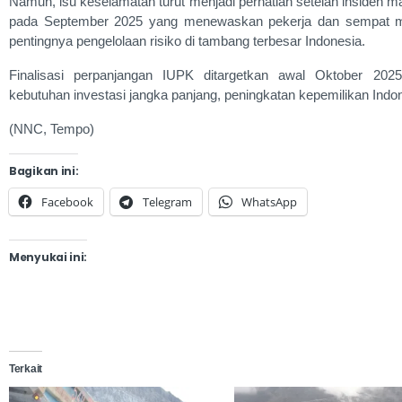
Namun, isu keselamatan turut menjadi perhatian setelah insiden m
pada September 2025 yang menewaskan pekerja dan sempat meng
pentingnya pengelolaan risiko di tambang terbesar Indonesia.
Finalisasi perpanjangan IUPK ditargetkan awal Oktober 20
kebutuhan investasi jangka panjang, peningkatan kepemilikan Indo
(NNC, Tempo)
Bagikan ini:
Facebook
Telegram
WhatsApp
Menyukai ini:
Terkait