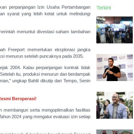
kan perpanjangan Izin Usaha Pertambangan
Terkini
n syarat yang lebih ketat untuk melindungi
emerintah menuntut divestasi saham tambahan
ah Freeport memerlukan eksplorasi jangka
diksi menurun setelah puncaknya pada 2035.
sejak 2004. Kalau perpanjangan kontrak tidak
. Setelah itu, produksi menurun dan berdampak
ian,” ungkap Bahlil dikutip dari Tempo, Senin
Resmi Beroperasi!
gan membangun serta mengoptimalkan fasilitas
ahun 2024 yang mengatur evaluasi izin setiap