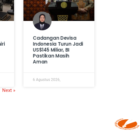
Cadangan Devisa
ri
Indonesia Turun Jadi
US$145 Miliar, BI
Pastikan Masih
Aman
6 Agustus 2026,
Next »