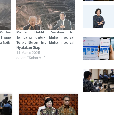
cMoRan
Menteri Bahlil Pastikan Izin
Hingga
Tambang untuk Muhammadiyah
a Naik
Terbit Bulan Ini. Muhammadiyah
Nyatakan Siap!
11 Maret 2025,
dalam "KabarMu"