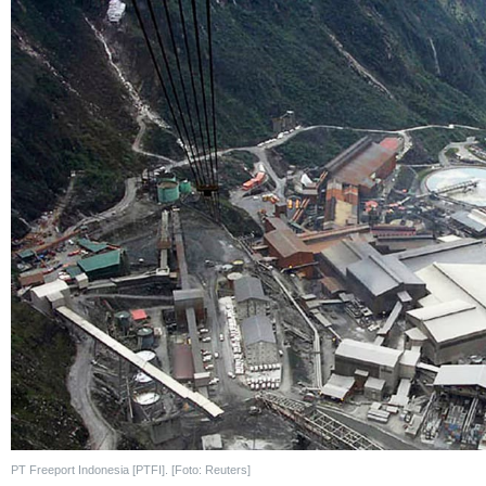
PT Freeport Indonesia [PTFI]. [Foto: Reuters]