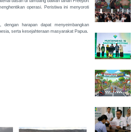
aterial basah di tambang bawah tanah Freeport
hentikan operasi. Peristiwa ini menyoroti
25, dengan harapan dapat menyeimbangkan
nesia, serta kesejahteraan masyarakat Papua.