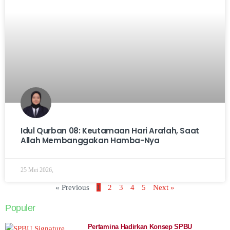
Idul Qurban 08: Keutamaan Hari Arafah, Saat
Allah Membanggakan Hamba-Nya
25 Mei 2026,
« Previous
1
2
3
4
5
Next »
Populer
Pertamina Hadirkan Konsep SPBU