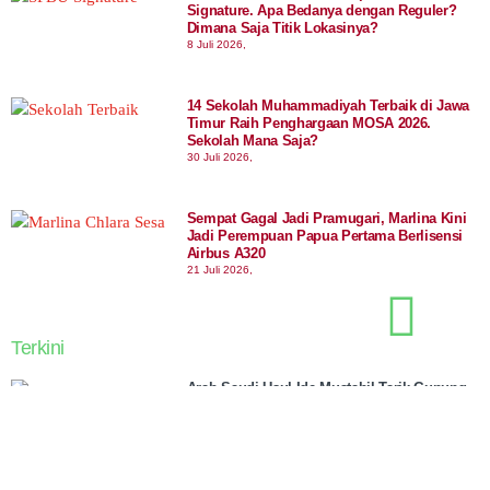
Signature. Apa Bedanya dengan Reguler?
Dimana Saja Titik Lokasinya?
8 Juli 2026,
14 Sekolah Muhammadiyah Terbaik di Jawa
Timur Raih Penghargaan MOSA 2026.
Sekolah Mana Saja?
30 Juli 2026,
Sempat Gagal Jadi Pramugari, Marlina Kini
Jadi Perempuan Papua Pertama Berlisensi
Airbus A320
21 Juli 2026,
Terkini
Arab Saudi Usul Ide Mustahil Tarik Gunung
Es ke Gurun, Bagaimana Hasilnya?
7 Agustus 2026,