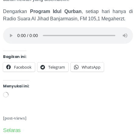
Dengarkan
Program Idul Qurban
, setiap hari hanya di
Radio Suara Al Jihad Banjarmasin, FM 105,1 Megaherzt.
Bagikan ini:
Facebook
Telegram
WhatsApp
Menyukai ini:
[post-views]
Selaras