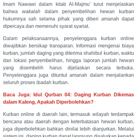
Imam Nawawi dalam kitab Al-Majmu’ turut menjelaskan
bahwa
wakalah
dalam penyembelihan hewan kurban
hukumnya sah selama pihak yang diberi amanah dapat
dipercaya dan memenuhi syarat syariat.
Dalam pelaksanaannya, penyelenggara kurban online
diwajibkan bersikap transparan. Informasi mengenai biaya
kurban, jumlah daging yang diterima shahibul kurban, waktu
dan lokasi penyembelihan, hingga laporan jumlah hewan
yang disembelih harus dijelaskan secara terbuka.
Penyelenggara juga dituntut amanah dalam menjalankan
seluruh proses ibadah kurban.
Baca Juga: Idul Qurban 04: Daging Kurban Dikemas
dalam Kaleng, Apakah Diperbolehkan?
Kurban online di daerah lain, termasuk wilayah terdampak
bencana atau daerah dengan keterbatasan hewan kurban,
juga diperbolehkan bahkan dinilai lebih dianjurkan. Melalui
sistem ini, daging kurban dapat langsung disalurkan kepada