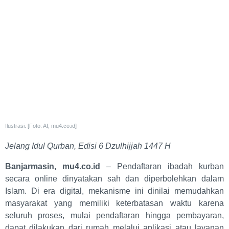
Ilustrasi. [Foto: AI, mu4.co.id]
Jelang Idul Qurban, Edisi 6 Dzulhijjah 1447 H
Banjarmasin, mu4.co.id
– Pendaftaran ibadah kurban
secara online dinyatakan sah dan diperbolehkan dalam
Islam. Di era digital, mekanisme ini dinilai memudahkan
masyarakat yang memiliki keterbatasan waktu karena
seluruh proses, mulai pendaftaran hingga pembayaran,
dapat dilakukan dari rumah melalui aplikasi atau layanan