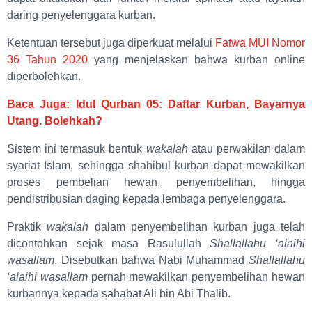
daring penyelenggara kurban.
Ketentuan tersebut juga diperkuat melalui
Fatwa MUI Nomor
36 Tahun 2020
yang menjelaskan bahwa kurban online
diperbolehkan.
Baca Juga: Idul Qurban 05: Daftar Kurban, Bayarnya
Utang. Bolehkah?
Sistem ini termasuk bentuk
wakalah
atau perwakilan dalam
syariat Islam, sehingga shahibul kurban dapat mewakilkan
proses pembelian hewan, penyembelihan, hingga
pendistribusian daging kepada lembaga penyelenggara.
Praktik
wakalah
dalam penyembelihan kurban juga telah
dicontohkan sejak masa Rasulullah
Shallallahu ‘alaihi
wasallam
. Disebutkan bahwa Nabi Muhammad
Shallallahu
‘alaihi wasallam
pernah mewakilkan penyembelihan hewan
kurbannya kepada sahabat Ali bin Abi Thalib.