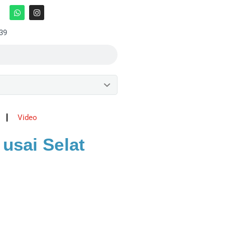
:39
Video
usai Selat