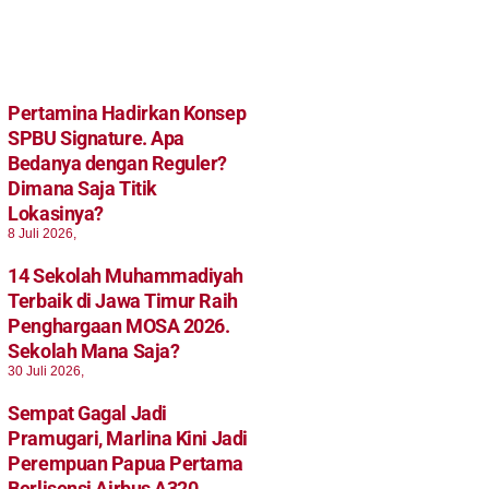
Pertamina Hadirkan Konsep
SPBU Signature. Apa
Bedanya dengan Reguler?
Dimana Saja Titik
Lokasinya?
8 Juli 2026,
14 Sekolah Muhammadiyah
Terbaik di Jawa Timur Raih
Penghargaan MOSA 2026.
Sekolah Mana Saja?
30 Juli 2026,
Sempat Gagal Jadi
Pramugari, Marlina Kini Jadi
Perempuan Papua Pertama
Berlisensi Airbus A320