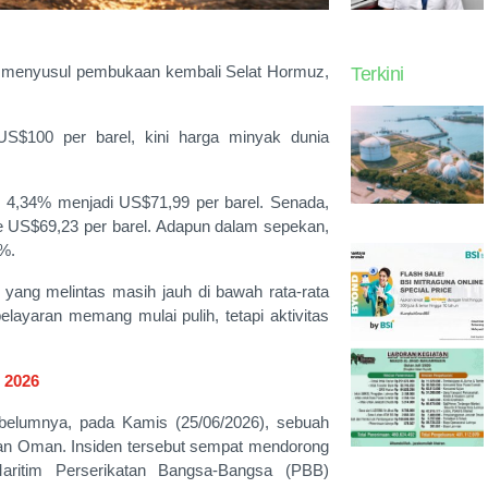
n menyusul pembukaan kembali Selat Hormuz,
Terkini
S$100 per barel, kini harga minyak dunia
n 4,34% menjadi US$71,99 per barel. Senada,
e US$69,23 per barel. Adapun dalam sepekan,
2%.
yang melintas masih jauh di bawah rata-rata
pelayaran memang mulai pulih, tetapi aktivitas
 2026
Sebelumnya, pada Kamis (25/06/2026), sebuah
airan Oman. Insiden tersebut sempat mendorong
aritim Perserikatan Bangsa-Bangsa (PBB)