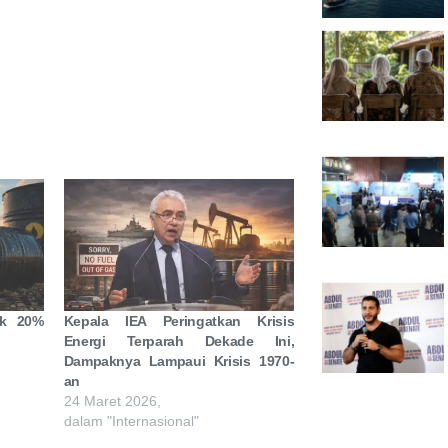
ok 20%
Kepala IEA Peringatkan Krisis
Energi Terparah Dekade Ini,
Dampaknya Lampaui Krisis 1970-
an
24 Maret 2026,
dalam "Internasional"