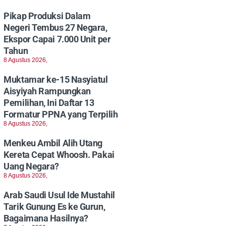
Pikap Produksi Dalam
Negeri Tembus 27 Negara,
Ekspor Capai 7.000 Unit per
Tahun
8 Agustus 2026,
Muktamar ke-15 Nasyiatul
Aisyiyah Rampungkan
Pemilihan, Ini Daftar 13
Formatur PPNA yang Terpilih
8 Agustus 2026,
Menkeu Ambil Alih Utang
Kereta Cepat Whoosh. Pakai
Uang Negara?
8 Agustus 2026,
Arab Saudi Usul Ide Mustahil
Tarik Gunung Es ke Gurun,
Bagaimana Hasilnya?