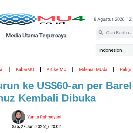
8 Agustus 2026, 12
Media Utama Terpercaya
al
KabarMU
ArtikelMU
Milenial MUda
Religi
run ke US$60-an per Barel 
uz Kembali Dibuka
Yunita Rahmayani
Sab, 27 Juni 2026
20:02