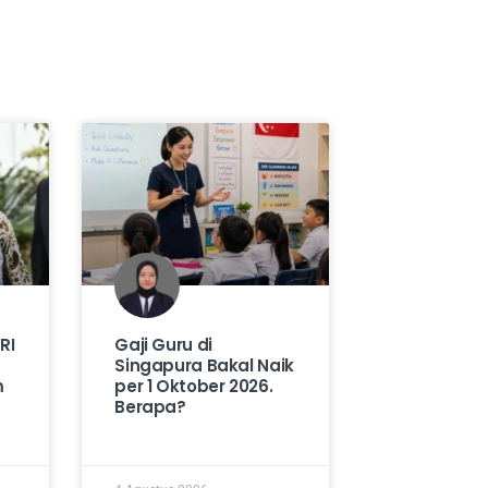
RI
Gaji Guru di
Singapura Bakal Naik
m
per 1 Oktober 2026.
Berapa?