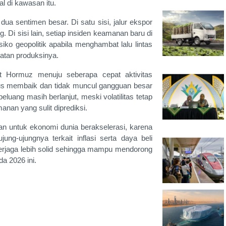
 di kawasan itu.
ua sentimen besar. Di satu sisi, jalur ekspor
Di sisi lain, setiap insiden keamanan baru di
ko geopolitik apabila menghambat lalu lintas
atan produksinya.
t Hormuz menuju seberapa cepat aktivitas
rus membaik dan tidak muncul gangguan besar
luang masih berlanjut, meski volatilitas tetap
nan yang sulit diprediksi.
n untuk ekonomi dunia berakselerasi, karena
g-ujungnya terkait inflasi serta daya beli
terjaga lebih solid sehingga mampu mendorong
a 2026 ini.