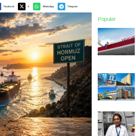
Facebook
X
WhatsApp
Telegram
Populer