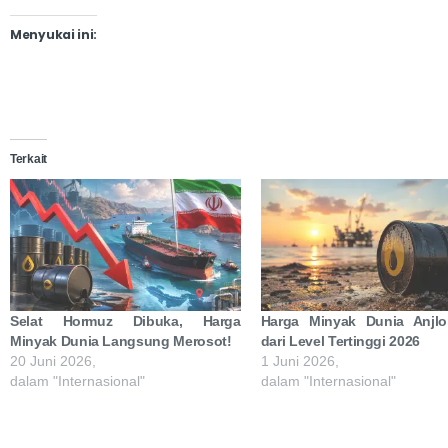
Menyukai ini:
Terkait
Selat Hormuz Dibuka, Harga
Harga Minyak Dunia Anjl
Minyak Dunia Langsung Merosot!
dari Level Tertinggi 2026
20 Juni 2026,
1 Juni 2026,
dalam "Internasional"
dalam "Internasional"