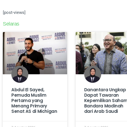
[post-views]
Selaras
Abdul El Sayed,
Danantara Ungkap 
Pemuda Muslim
Dapat Tawaran
Pertama yang
Kepemilikan Saha
Menang Primary
Bandara Madinah
Senat AS di Michigan
dari Arab Saudi