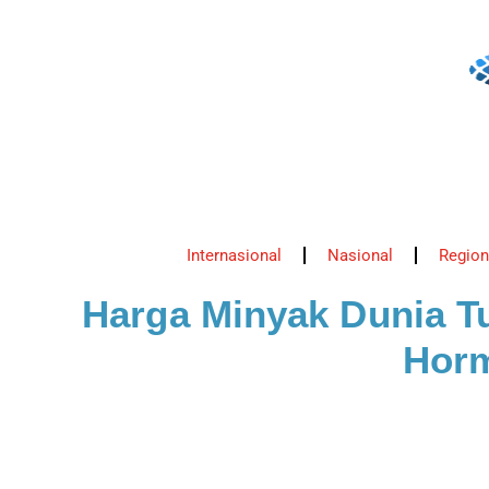
Internasional
Nasional
Region
Harga Minyak Dunia Tu
Horm