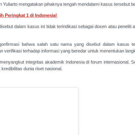
ian Yuliarto mengatakan pihaknya tengah mendalami kasus tersebut be
h Peringkat 1 di Indonesia!
ebut dalam kasus ini tidak terindikasi sebagai dosen atau peneliti akt
ngonfirmasi bahwa salah satu nama yang disebut dalam kasus t
 verifikasi terhadap informasi yang beredar untuk menentukan langk
a menyangkut integritas akademik Indonesia di forum internasional.
edibilitas dunia riset nasional.