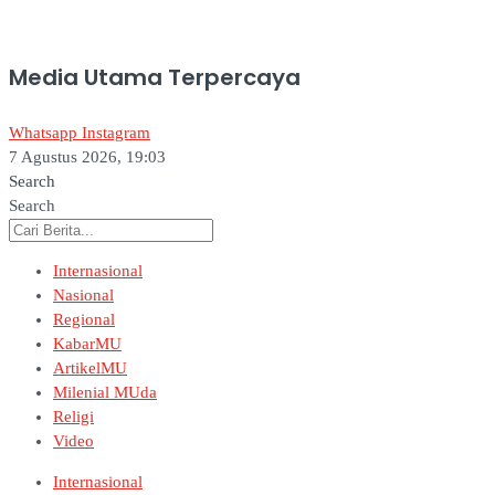
Media Utama Terpercaya
Whatsapp
Instagram
7 Agustus 2026, 19:03
Search
Search
Internasional
Nasional
Regional
KabarMU
ArtikelMU
Milenial MUda
Religi
Video
Internasional