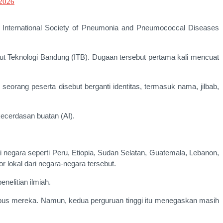
 International Society of Pneumonia and Pneumococcal Diseases
tut Teknologi Bandung (ITB). Dugaan tersebut pertama kali mencuat
eorang peserta disebut berganti identitas, termasuk nama, jilbab,
kecerdasan buatan (AI).
i negara seperti Peru, Etiopia, Sudan Selatan, Guatemala, Lebanon,
r lokal dari negara-negara tersebut.
nelitian ilmiah.
s mereka. Namun, kedua perguruan tinggi itu menegaskan masih