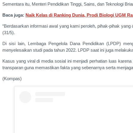
Sementara itu, Menteri Pendidikan Tinggi, Sains, dan Teknologi Br
Baca juga:
Naik Kelas di Ranking Dunia, Prodi Biologi UGM Rai
“Berdasarkan informasi awal yang kami peroleh, pihak-pihak yang dis
(31/5).
Di sisi lain, Lembaga Pengelola Dana Pendidikan (LPDP) me
menyelesaikan studi pada tahun 2022. LPDP saat ini juga melakukan
Kasus yang viral di media sosial ini menjadi perhatian luas karen
transparan guna memastikan fakta yang sebenarnya serta menjaga kr
(Kompas)