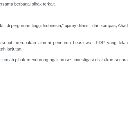
rsama berbagai pihak terkait.
if di perguruan tinggi Indonesia,” ujarny dilansir dari kompas, Ahad
ersebut merupakan alumni penerima beasiswa LPDP yang telah
ah lanjutan.
 Sejumlah pihak mendorong agar proses investigasi dilakukan secara