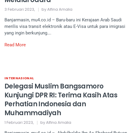
3 Februari 2023,
by Alfina Amalia
Banjarmasin, mu4.co.id – Baru-baru ini Kerajaan Arab Saudi
merilis visa transit elektronik atau E-Visa untuk para imigrasi
yang ingin berkunjung….
Read More
INTERNASIONAL
Delegasi Muslim Bangsamoro
Kunjungi DPR RI: Terima Kasih Atas
Perhatian Indonesia dan
Muhammadiyah
1 Februari 2023,
by Alfina Amalia
Banjarmasin, mu4.co.id – Abdulhaldie Ibn As-Shaheed Butuan