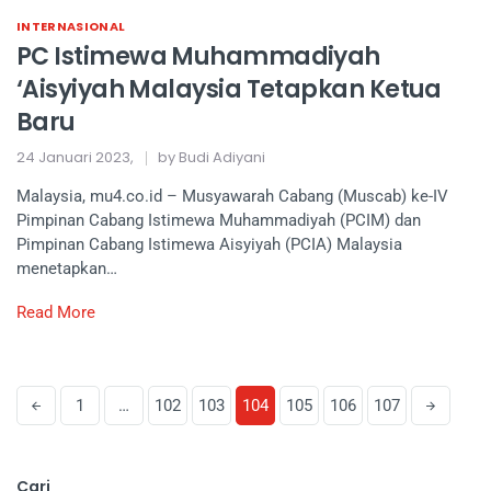
INTERNASIONAL
PC Istimewa Muhammadiyah
‘Aisyiyah Malaysia Tetapkan Ketua
Baru
24 Januari 2023,
by Budi Adiyani
Malaysia, mu4.co.id – Musyawarah Cabang (Muscab) ke-IV
Pimpinan Cabang Istimewa Muhammadiyah (PCIM) dan
Pimpinan Cabang Istimewa Aisyiyah (PCIA) Malaysia
menetapkan…
Read More
1
…
102
103
104
105
106
107
Cari