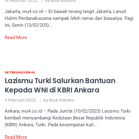
14 Februari 2023,
by Budi Adiyani
Jakarta, mu4.co.id – Di bawah terang langit Jakarta, Lanud
Halim Perdanakusuma nampak lebih ramai dari biasanya. Pagi
ini, Senin (13/02/203)…
Read More
INTERNASIONAL
Lazismu Turki Salurkan Bantuan
Kepada WNI di KBRI Ankara
11 Februari 2023,
by Budi Adiyani
Ankara, mu4.co.id – Pada Jum’at (10/02/2023) Laizsmu Turki
kembali menyambangi Kedutaan Besar Republik Indonesia
(KBRI) Ankara, Turki. Pada kesempatan kali…
Read More