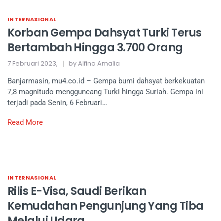
INTERNASIONAL
Korban Gempa Dahsyat Turki Terus
Bertambah Hingga 3.700 Orang
7 Februari 2023,
by Alfina Amalia
Banjarmasin, mu4.co.id – Gempa bumi dahsyat berkekuatan
7,8 magnitudo mengguncang Turki hingga Suriah. Gempa ini
terjadi pada Senin, 6 Februari…
Read More
INTERNASIONAL
Rilis E-Visa, Saudi Berikan
Kemudahan Pengunjung Yang Tiba
Melalui Udara