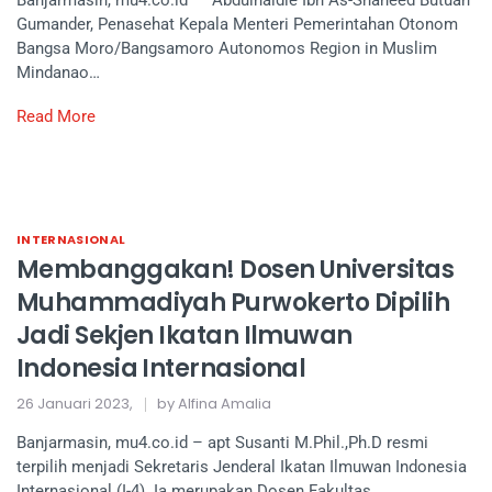
Gumander, Penasehat Kepala Menteri Pemerintahan Otonom
Bangsa Moro/Bangsamoro Autonomos Region in Muslim
Mindanao…
Read More
INTERNASIONAL
Membanggakan! Dosen Universitas
Muhammadiyah Purwokerto Dipilih
Jadi Sekjen Ikatan Ilmuwan
Indonesia Internasional
26 Januari 2023,
by Alfina Amalia
Banjarmasin, mu4.co.id – apt Susanti M.Phil.,Ph.D resmi
terpilih menjadi Sekretaris Jenderal Ikatan Ilmuwan Indonesia
Internasional (I-4). Ia merupakan Dosen Fakultas…