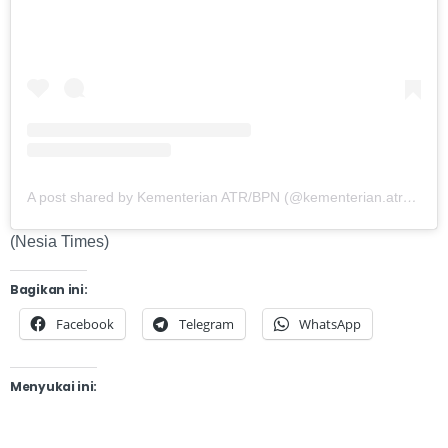
A post shared by Kementerian ATR/BPN (@kementerian.atrbpn)
(Nesia Times)
Bagikan ini:
Facebook
Telegram
WhatsApp
Menyukai ini: