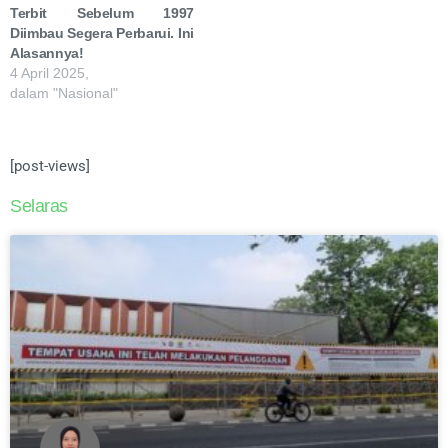
Terbit Sebelum 1997
Diimbau Segera Perbarui. Ini
Alasannya!
4 April 2025,
dalam "Nasional"
[post-views]
Selaras