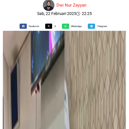
Dwi Nur Zayyan
Sab, 22 Februari 2025
22:25
Facebook
X
WhatsApp
Telegram