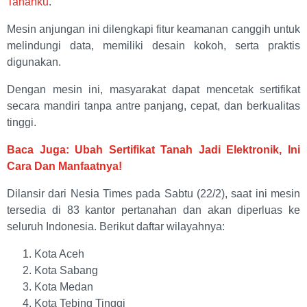
Tanahku
.
Mesin anjungan ini dilengkapi fitur keamanan canggih untuk
melindungi data, memiliki desain kokoh, serta praktis
digunakan.
Dengan mesin ini, masyarakat dapat mencetak sertifikat
secara mandiri tanpa antre panjang, cepat, dan berkualitas
tinggi.
Baca Juga: Ubah Sertifikat Tanah Jadi Elektronik, Ini
Cara Dan Manfaatnya!
Dilansir dari Nesia Times pada Sabtu (22/2), saat ini mesin
tersedia di 83 kantor pertanahan dan akan diperluas ke
seluruh Indonesia. Berikut daftar wilayahnya:
Kota Aceh
Kota Sabang
Kota Medan
Kota Tebing Tinggi