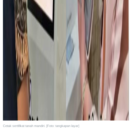
Cetak sertifikat tanah mandiri. [Foto: tangkapan layar]