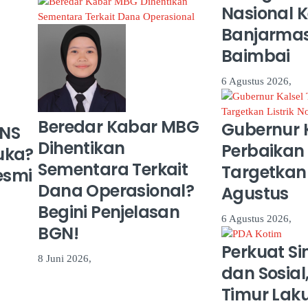
Nasional 
Banjarmas
Baimbai
6 Agustus 2026,
Beredar Kabar MBG
Gubernur K
PNS
Dihentikan
Perbaikan
uka?
Sementara Terkait
Targetkan 
esmi
Dana Operasional?
Agustus
Begini Penjelasan
6 Agustus 2026,
BGN!
Perkuat Si
8 Juni 2026,
dan Sosial
Timur Lak