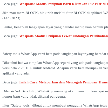
Baca juga:
Waspada! Modus Penipuan Baru Kirimkan File PDF di W
Jika mau mem-BLOCK, blokirlah melalui fitur BLOCK di aplikasi WA
(14/9/2023).
Lantas, benarkah tangkapan layar yang beredar merupakan bentuk p
Baca juga:
Waspada Modus Penipuan Lewat Undangan Pernikahan 
Safety tools WhatsApp versi beta pada tangkapan layar yang beredar ter
Diketahui bahwa tampilan WhatsApp seperti yang ada pada tangkapan
versi beta 2.23.16.6 untuk Android. Adapun versi beta merupakan vers
aplikasi yang ada.
Baca juga:
Inilah Cara Melaporkan dan Mencegah Penipuan Transa
Dilansir WA Beta Info, WhatsApp memang akan menampilkan opsi u
nomor baru yang tidak dikenal pengguna.
Fitur “Safety tools” dibuat untuk membuat pengguna WhatsApp tet