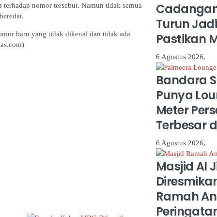
Cadangan 
kan terhadap nomor tersebut. Namun tidak semua
beredar.
Turun Jadi 
mor baru yang tidak dikenal dan tidak ada
Pastikan 
pas.com)
6 Agustus 2026,
Bandara S
Punya Lou
Meter Pers
Terbesar d
6 Agustus 2026,
Masjid Al 
Diresmika
Ramah An
Peringata