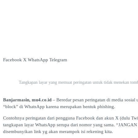
Facebook
X
WhatsApp
Telegram
Tangkapan layar yang memuat peringatan untuk tidak menekan tom
Banjarmasin, mu4.co.id
– Beredar pesan peringatan di media sosial 
“block” di WhatsApp karena merupakan bentuk phishing.
Contohnya peringatan dari pengguna Facebook dan akun X (dulu Tw
tangkapan layar WhatsApp serupa dari nomor yang sama. “JANGAN
disembunyikan link yg akan merampok isi rekening kita.