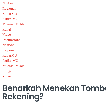
Nasional
Regional
KabarMU
ArtikelMU
Milenial MUda
Religi
Video
Internasional
Nasional
Regional
KabarMU
ArtikelMU
Milenial MUda
Religi
Video
Benarkah Menekan Tombol
Rekening?