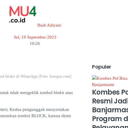
Budi Adiyani
Sel, 19 September 2023
10:26
Populer
bol blokir di WhatsApp [Foto: kompas.com]
Kombes Po
untuk tidak mengeklik tombol blokir atau
Resmi Jadi
Banjarmasi
itter). Kedua pengunggah menyertakan
 menekan tombol BLOCK, karena disitu
Program d
Pelayana