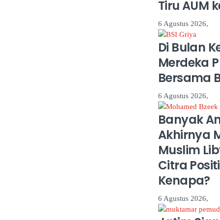
Tiru AUM 
6 Agustus 2026,
Di Bulan 
Merdeka 
Bersama BS
6 Agustus 2026,
Banyak An
Akhirnya M
Muslim Lib
Citra Posit
Kenapa?
6 Agustus 2026,