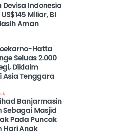
Devisa Indonesia
US$145 Miliar, BI
Masih Aman
oekarno-Hatta
nge Seluas 2.000
egi, Diklaim
i Asia Tenggara
Jihad Banjarmasin
n Sebagai Masjid
ak Pada Puncak
n Hari Anak