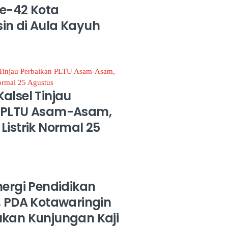
Ke-42 Kota
in di Aula Kayuh
alsel Tinjau
 PLTU Asam-Asam,
Listrik Normal 25
nergi Pendidikan
, PDA Kotawaringin
ukan Kunjungan Kaji