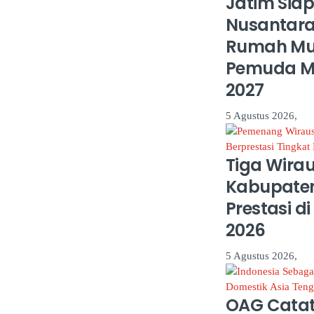
Jatim Sia
Nusantara
Rumah Mu
Pemuda 
2027
5 Agustus 2026,
Tiga Wira
Kabupaten
Prestasi d
2026
5 Agustus 2026,
OAG Catat