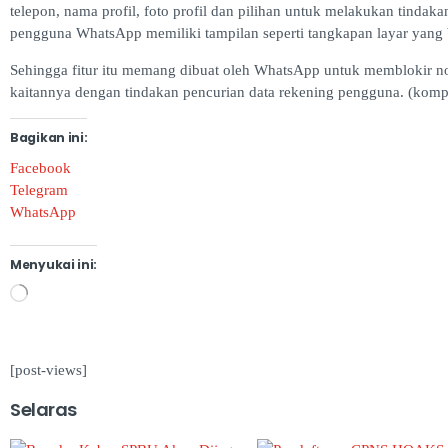
telepon, nama profil, foto profil dan pilihan untuk melakukan tinda
pengguna WhatsApp memiliki tampilan seperti tangkapan layar yang 
Sehingga fitur itu memang dibuat oleh WhatsApp untuk memblokir no
kaitannya dengan tindakan pencurian data rekening pengguna. (kom
Bagikan ini:
Facebook
Telegram
WhatsApp
Menyukai ini:
[post-views]
Selaras