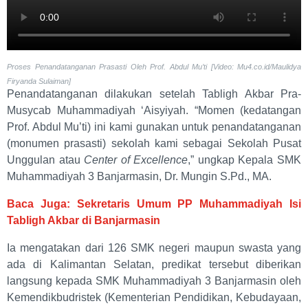
Proses Penandatanganan Prasasti Oleh Prof. Abdul Mu’ti [Video: Mu4.co.id/Maulidya
Firyanda Sulaiman]
Penandatanganan dilakukan setelah Tabligh Akbar Pra-
Musycab Muhammadiyah ‘Aisyiyah. “Momen (kedatangan
Prof. Abdul Mu’ti) ini kami gunakan untuk penandatanganan
(monumen prasasti) sekolah kami sebagai Sekolah Pusat
Unggulan atau
Center of Excellence
,” ungkap Kepala SMK
Muhammadiyah 3 Banjarmasin, Dr. Mungin S.Pd., MA.
Baca Juga: Sekretaris Umum PP Muhammadiyah Isi
Tabligh Akbar di Banjarmasin
Ia mengatakan dari 126 SMK negeri maupun swasta yang
ada di Kalimantan Selatan, predikat tersebut diberikan
langsung kepada SMK Muhammadiyah 3 Banjarmasin oleh
Kemendikbudristek (Kementerian Pendidikan, Kebudayaan,