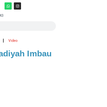
:43
Video
adiyah Imbau