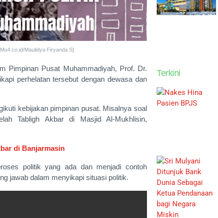
 Mu4.co.id/Maulidya Firyanda S]
mum Pimpinan Pusat Muhammadiyah, Prof. Dr.
Terkini
api perhelatan tersebut dengan dewasa dan
kuti kebijakan pimpinan pusat. Misalnya soal
lah Tabligh Akbar di Masjid Al-Mukhlisin,
bar di Banjarmasin
roses politik yang ada dan menjadi contoh
ng jawab dalam menyikapi situasi politik.