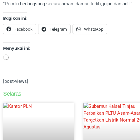
“Pemilu berlangsung secara aman, damai, tertib, jujur, dan adil.”
Bagikan ini:
Facebook
Telegram
WhatsApp
Menyukai ini:
[post-views]
Selaras