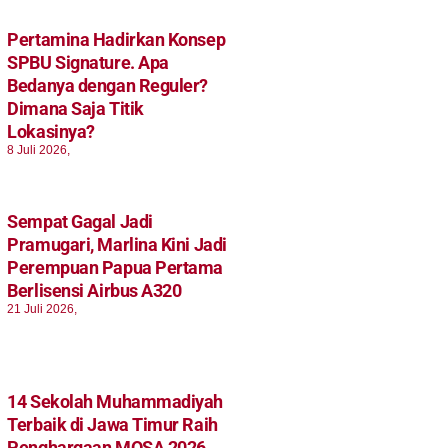
Pertamina Hadirkan Konsep
SPBU Signature. Apa
Bedanya dengan Reguler?
Dimana Saja Titik
Lokasinya?
8 Juli 2026,
Sempat Gagal Jadi
Pramugari, Marlina Kini Jadi
Perempuan Papua Pertama
Berlisensi Airbus A320
21 Juli 2026,
14 Sekolah Muhammadiyah
Terbaik di Jawa Timur Raih
Penghargaan MOSA 2026.