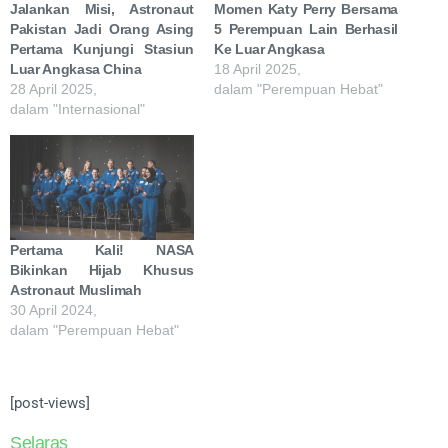
Jalankan Misi, Astronaut
Momen Katy Perry Bersama
Pakistan Jadi Orang Asing
5 Perempuan Lain Berhasil
Pertama Kunjungi Stasiun
Ke Luar Angkasa
Luar Angkasa China
18 April 2025,
28 April 2025,
dalam "Perempuan Hebat"
dalam "Internasional"
Pertama Kali! NASA
Bikinkan Hijab Khusus
Astronaut Muslimah
30 April 2024,
dalam "Perempuan Hebat"
[post-views]
Selaras