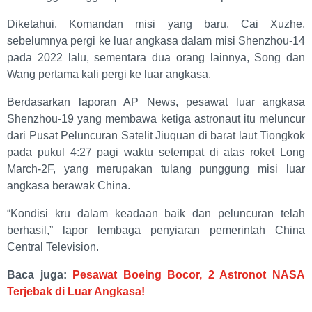
Diketahui, Komandan misi yang baru, Cai Xuzhe,
sebelumnya pergi ke luar angkasa dalam misi Shenzhou-14
pada 2022 lalu, sementara dua orang lainnya, Song dan
Wang pertama kali pergi ke luar angkasa.
Berdasarkan laporan AP News, pesawat luar angkasa
Shenzhou-19 yang membawa ketiga astronaut itu meluncur
dari Pusat Peluncuran Satelit Jiuquan di barat laut Tiongkok
pada pukul 4:27 pagi waktu setempat di atas roket Long
March-2F, yang merupakan tulang punggung misi luar
angkasa berawak China.
“Kondisi kru dalam keadaan baik dan peluncuran telah
berhasil,” lapor lembaga penyiaran pemerintah China
Central Television.
Baca juga:
Pesawat Boeing Bocor, 2 Astronot NASA
Terjebak di Luar Angkasa!