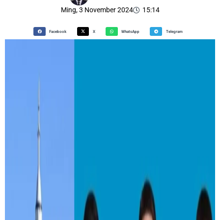
Ming, 3 November 2024
15:14
Facebook
X
WhatsApp
Telegram