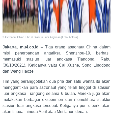
3 Astronaut China Tiba di Stasiun Luar Angkasa [Foto: Antara]
Jakarta, mu4.co.id –
Tiga orang astronaut China dalam
misi penerbangan antariksa Shenzhou-19, berhasil
memasuki stasiun luar angkasa Tiangong, Rabu
(30/10/2021). Ketiganya yaitu Cai Xuzhe, Song Lingdong
dan Wang Haoze.
Tim yang beranggotakan dua pria dan satu wanita itu akan
menggantikan para astronaut yang telah tinggal di stasiun
luar angkasa Tiangong selama 6 bulan. Mereka juga akan
melakukan berbagai eksperimen dan memelihara struktur
stasiun luar angkasa tersebut. Ketiganya pun diperkirakan
akan tinggal hingga April atau Mei tahun depan.