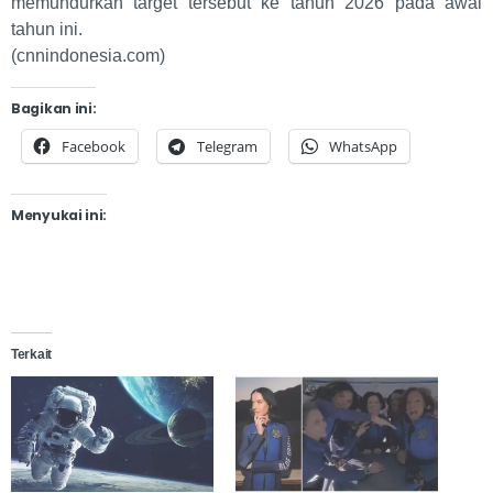
memundurkan target tersebut ke tahun 2026 pada awal
tahun ini.
(cnnindonesia.com)
Bagikan ini:
Facebook
Telegram
WhatsApp
Menyukai ini:
Terkait