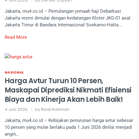
4 Juni 2026,
by Dwi Nur Zayyan
Jakarta, mu4.co.id – Pemulangan jemaah haji Debarkasi
Jakarta resmi dimulai dengan kedatangan Kloter JKG-01 asal
Jakarta Timur di Bandara Internasional Soekarno-Hatta…
Read More
NASIONAL
Harga Avtur Turun 10 Persen,
Maskapai Diprediksi Nikmati Efisiensi
Biaya dan Kinerja Akan Lebih Baik!
4 Juni 2026,
by Rizali Rahman
Jakarta, mu4.co.id – Kebijakan penurunan harga avtur sebesar
10 persen yang mulai berlaku pada 1 Juni 2026 dinilai menjadi
angin…