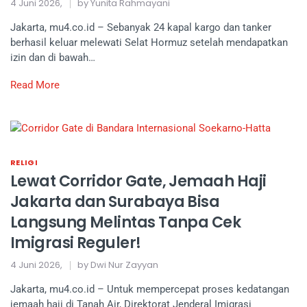
4 Juni 2026,
by Yunita Rahmayani
Jakarta, mu4.co.id – Sebanyak 24 kapal kargo dan tanker
berhasil keluar melewati Selat Hormuz setelah mendapatkan
izin dan di bawah…
Read More
RELIGI
Lewat Corridor Gate, Jemaah Haji
Jakarta dan Surabaya Bisa
Langsung Melintas Tanpa Cek
Imigrasi Reguler!
4 Juni 2026,
by Dwi Nur Zayyan
Jakarta, mu4.co.id – Untuk mempercepat proses kedatangan
jemaah haji di Tanah Air, Direktorat Jenderal Imigrasi