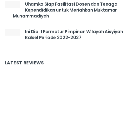
Uhamka Siap Fasilitasi Dosen dan Tenaga
Kependidikan untuk Meriahkan Muktamar
Muhammadiyah
Ini Dia 11 Formatur Pimpinan Wilayah Aisyiyah
Kalsel Periode 2022-2027
LATEST REVIEWS
Tentang Kami
Redaksi
Disclaimer
Kontak
Copyright