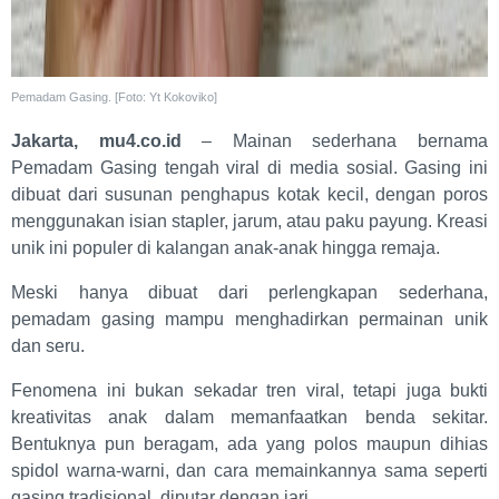
Pemadam Gasing. [Foto: Yt Kokoviko]
Jakarta, mu4.co.id
– Mainan sederhana bernama
Pemadam Gasing tengah viral di media sosial. Gasing ini
dibuat dari susunan penghapus kotak kecil, dengan poros
menggunakan isian stapler, jarum, atau paku payung. Kreasi
unik ini populer di kalangan anak-anak hingga remaja.
Meski hanya dibuat dari perlengkapan sederhana,
pemadam gasing mampu menghadirkan permainan unik
dan seru.
Fenomena ini bukan sekadar tren viral, tetapi juga bukti
kreativitas anak dalam memanfaatkan benda sekitar.
Bentuknya pun beragam, ada yang polos maupun dihias
spidol warna-warni, dan cara memainkannya sama seperti
gasing tradisional, diputar dengan jari.