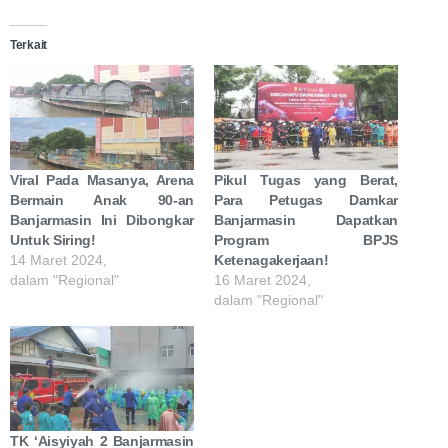
Terkait
Viral Pada Masanya, Arena
Pikul Tugas yang Berat,
Bermain Anak 90-an
Para Petugas Damkar
Banjarmasin Ini Dibongkar
Banjarmasin Dapatkan
Untuk Siring!
Program BPJS
14 Maret 2024,
Ketenagakerjaan!
dalam "Regional"
16 Maret 2024,
dalam "Regional"
TK ‘Aisyiyah 2 Banjarmasin