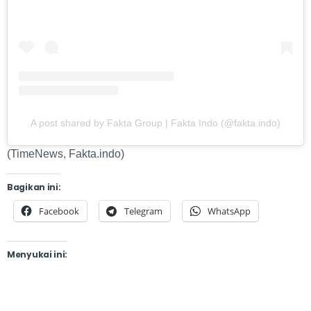
A post shared by Fakta Group | Fakta Indo (@fakta.indo)
(TimeNews, Fakta.indo)
Bagikan ini:
Facebook
Telegram
WhatsApp
Menyukai ini: