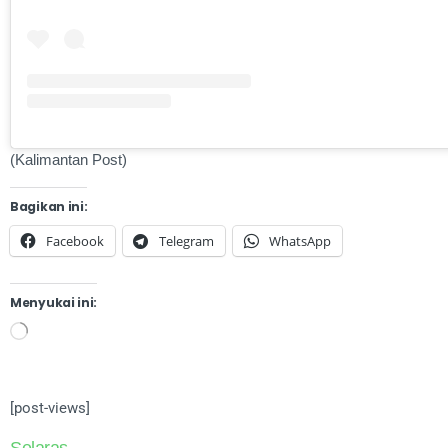
(Kalimantan Post)
Bagikan ini:
Facebook
Telegram
WhatsApp
Menyukai ini:
[post-views]