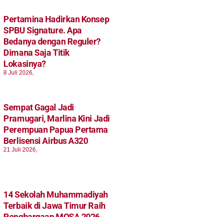
Pertamina Hadirkan Konsep
SPBU Signature. Apa
Bedanya dengan Reguler?
Dimana Saja Titik
Lokasinya?
8 Juli 2026,
Sempat Gagal Jadi
Pramugari, Marlina Kini Jadi
Perempuan Papua Pertama
Berlisensi Airbus A320
21 Juli 2026,
14 Sekolah Muhammadiyah
Terbaik di Jawa Timur Raih
Penghargaan MOSA 2026.