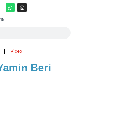
:45
Video
Yamin Beri