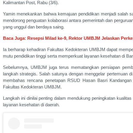
Kalimantan Post, Rabu (3/6).
Yamin menekankan bahwa kemajuan pendidikan menjadi salah sat
mendorong penguatan kolaborasi antara pemerintah dan pergurua
yang unggul dan berdaya saing.
Baca Juga: Resepsi Milad ke-9, Rektor UMBJM Jelaskan Per
Ia berharap kehadiran Fakultas Kedokteran UMBJM dapat mempe
mutu pendidikan tinggi serta memperkuat layanan kesehatan di Ba
Sebelumnya, UMBJM juga terus mematangkan persiapan pembuk
langkah strategis. Salah satunya dengan menggelar pertemuan d
membahas rencana penetapan RSUD Hasan Basri Kandangan se
Fakultas Kedokteran UMBJM.
Langkah ini dinilai penting dalam mendukung peningkatan kualita
layanan kesehatan di daerah.