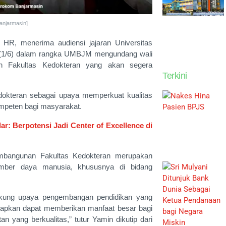
anjarmasin]
HR, menerima audiensi jajaran Universitas
(1/6) dalam rangka UMBJM mengundang wali
n Fakultas Kedokteran yang akan segera
Terkini
kteran sebagai upaya memperkuat kualitas
ompeten bagi masyarakat.
: Berpotensi Jadi Center of Excellence di
mbangunan Fakultas Kedokteran merupakan
umber daya manusia, khususnya di bidang
ukung upaya pengembangan pendidikan yang
rapkan dapat memberikan manfaat besar bagi
yang berkualitas,” tutur Yamin dikutip dari