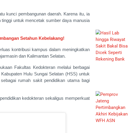
u kunci pembangunan daerah. Karena itu, ia
n tinggi untuk mencetak sumber daya manusia
kembangan Setahun Kebelakang!
rluas kontribusi kampus dalam meningkatkan
njarmasin dan Kalimantan Selatan.
aan Fakultas Kedokteran melalui berbagai
i Kabupaten Hulu Sungai Selatan (HSS) untuk
bagai rumah sakit pendidikan utama bagi
s pendidikan kedokteran sekaligus memperkuat