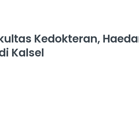
ultas Kedokteran, Haedar
di Kalsel