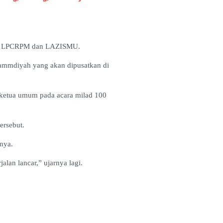
nas LPCRPM dan LAZISMU.
hammdiyah yang akan dipusatkan di
 ketua umum pada acara milad 100
ersebut.
nya.
an lancar,” ujarnya lagi.