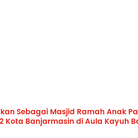
mikan Sebagai Masjid Ramah Anak P
42 Kota Banjarmasin di Aula Kayuh 