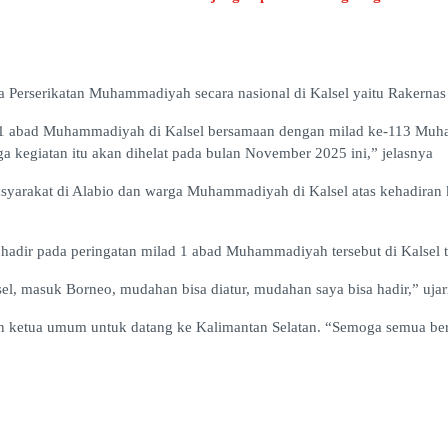
 Perserikatan Muhammadiyah secara nasional di Kalsel yaitu Raker
ilad 1 abad Muhammadiyah di Kalsel bersamaan dengan milad ke-113 Mu
 kegiatan itu akan dihelat pada bulan November 2025 ini,” jelasnya
syarakat di Alabio dan warga Muhammadiyah di Kalsel atas kehadiran
dir pada peringatan milad 1 abad Muhammadiyah tersebut di Kalsel t
l, masuk Borneo, mudahan bisa diatur, mudahan saya bisa hadir,” ujar
ketua umum untuk datang ke Kalimantan Selatan. “Semoga semua berjal