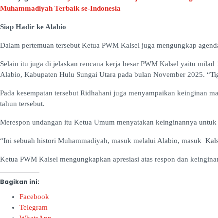
Muhammadiyah Terbaik se-Indonesia
Siap Hadir ke Alabio
Dalam pertemuan tersebut Ketua PWM Kalsel juga mengungkap agenda
Selain itu juga di jelaskan rencana kerja besar PWM Kalsel yaitu m
Alabio, Kabupaten Hulu Sungai Utara pada bulan November 2025. “Tiga
Pada kesempatan tersebut Ridhahani juga menyampaikan keinginan ma
tahun tersebut.
Merespon undangan itu Ketua Umum menyatakan keinginannya untuk ha
“Ini sebuah histori Muhammadiyah, masuk melalui Alabio, masuk Kalse
Ketua PWM Kalsel mengungkapkan apresiasi atas respon dan keinginan 
Bagikan ini:
Facebook
Telegram
WhatsApp