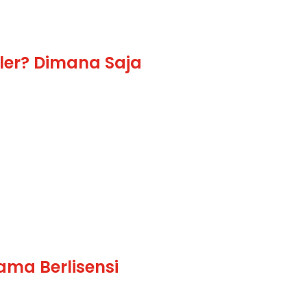
ler? Dimana Saja
ama Berlisensi