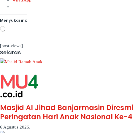
Menyukai ini:
Memuat...
[post-views]
Selaras
Masjid Al Jihad Banjarmasin Dires
Peringatan Hari Anak Nasional Ke-
6 Agustus 2026,