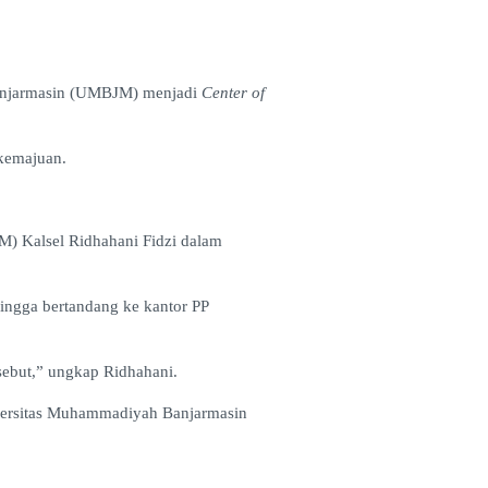
anjarmasin (UMBJM) menjadi
Center of
kemajuan.
) Kalsel Ridhahani Fidzi dalam
ingga bertandang ke kantor PP
ebut,” ungkap Ridhahani.
iversitas Muhammadiyah Banjarmasin