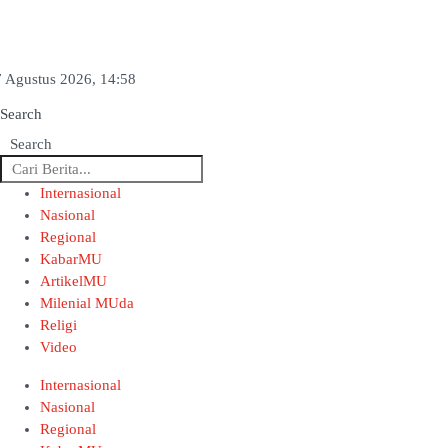
7 Agustus 2026, 14:58
Search
Search
Internasional
Nasional
Regional
KabarMU
ArtikelMU
Milenial MUda
Religi
Video
Internasional
Nasional
Regional