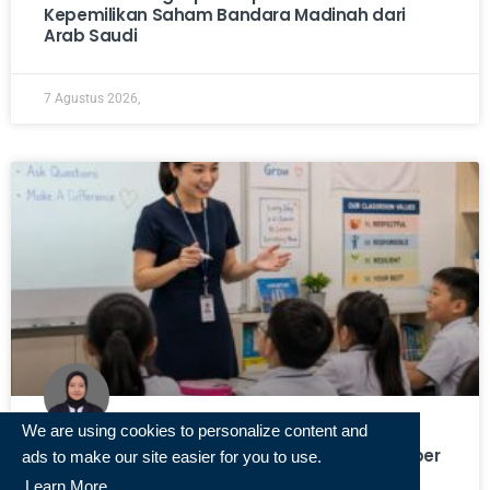
Kepemilikan Saham Bandara Madinah dari
Arab Saudi
7 Agustus 2026,
We are using cookies to personalize content and
Gaji Guru di Singapura Bakal Naik per 1 Oktober
ads to make our site easier for you to use.
2026. Berapa?
Learn More