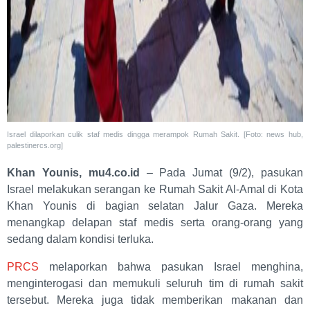
Israel dilaporkan culik staf medis dingga merampok Rumah Sakit. [Foto: news hub,
palestinercs.org]
Khan Younis, mu4.co.id
– Pada Jumat (9/2), pasukan
Israel melakukan serangan ke Rumah Sakit Al-Amal di Kota
Khan Younis di bagian selatan Jalur Gaza. Mereka
menangkap delapan staf medis serta orang-orang yang
sedang dalam kondisi terluka.
PRCS
melaporkan bahwa pasukan Israel menghina,
menginterogasi dan memukuli seluruh tim di rumah sakit
tersebut. Mereka juga tidak memberikan makanan dan