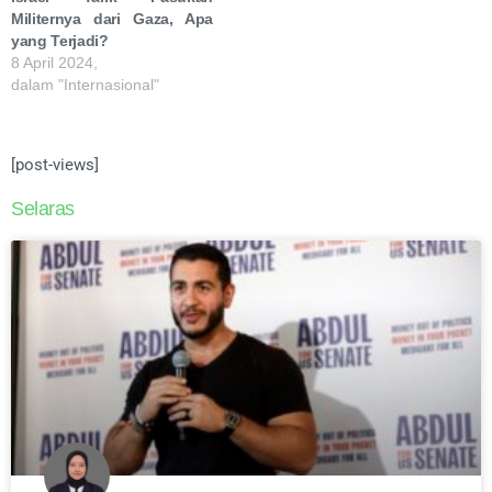
Militernya dari Gaza, Apa
yang Terjadi?
8 April 2024,
dalam "Internasional"
[post-views]
Selaras