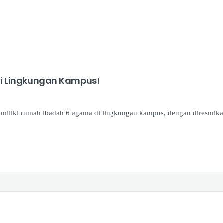
i Lingkungan Kampus!
memiliki rumah ibadah 6 agama di lingkungan kampus, dengan diresm