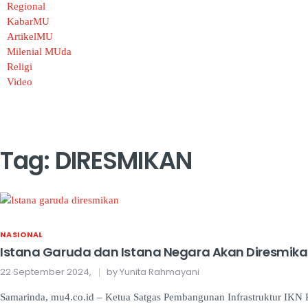
Regional
KabarMU
ArtikelMU
Milenial MUda
Religi
Video
Tag: DIRESMIKAN
NASIONAL
Istana Garuda dan Istana Negara Akan Diresmikan
22 September 2024,
by Yunita Rahmayani
Samarinda, mu4.co.id – Ketua Satgas Pembangunan Infrastruktur IK