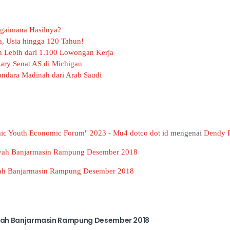
agaimana Hasilnya?
, Usia hingga 120 Tahun!
n Lebih dari 1.100 Lowongan Kerja
ry Senat AS di Michigan
ndara Madinah dari Arab Saudi
mic Youth Economic Forum" 2023 - Mu4 dotco dot id
mengenai
Dendy P
yah Banjarmasin Rampung Desember 2018
ah Banjarmasin Rampung Desember 2018
yah Banjarmasin Rampung Desember 2018