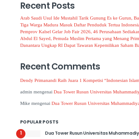
Recent Posts
Arab Saudi Usul Ide Mustahil Tarik Gunung Es ke Gurun, B
Tiga Warga Madura Masuk Daftar Penduduk Tertua Indonesia
Pemprov Kalsel Gelar Job Fair 2026, 46 Perusahaan Sediaka
Abdul El Sayed, Pemuda Muslim Pertama yang Menang Prima
Danantara Ungkap RI Dapat Tawaran Kepemilikan Saham Ba
Recent Comments
Dendy Primanandi Raih Juara 1 Kompetisi “Indonesian Isla
admin
mengenai
Dua Tower Rusun Universitas Muhammadi
Mike
mengenai
Dua Tower Rusun Universitas Muhammadiy
POPULAR POSTS
1
Dua Tower Rusun Universitas Muhammadi