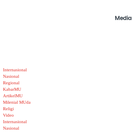
Media
Internasional
Nasional
Regional
KabarMU
ArtikelMU
Milenial MUda
Religi
Video
Internasional
Nasional