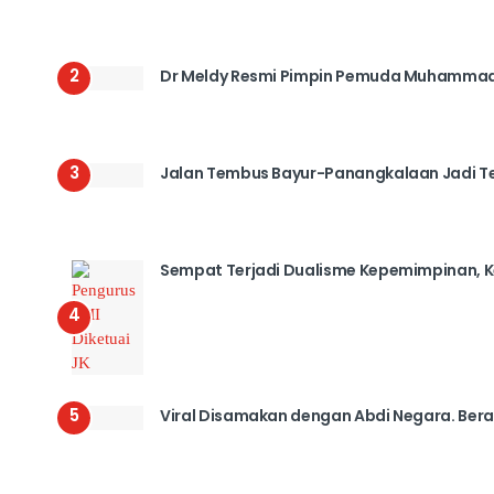
2
Dr Meldy Resmi Pimpin Pemuda Muhammadi
3
Jalan Tembus Bayur-Panangkalaan Jadi T
Sempat Terjadi Dualisme Kepemimpinan, K
4
5
Viral Disamakan dengan Abdi Negara. Bera