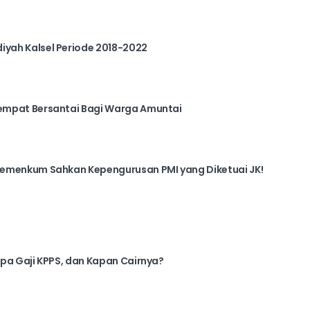
yah Kalsel Periode 2018-2022
empat Bersantai Bagi Warga Amuntai
emenkum Sahkan Kepengurusan PMI yang Diketuai JK!
pa Gaji KPPS, dan Kapan Cairnya?