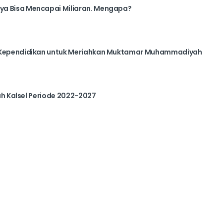
ya Bisa Mencapai Miliaran. Mengapa?
a Kependidikan untuk Meriahkan Muktamar Muhammadiyah
yah Kalsel Periode 2022-2027