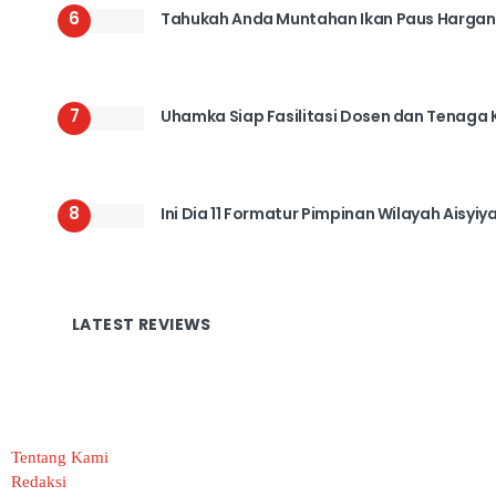
6
Tahukah Anda Muntahan Ikan Paus Hargan
7
Uhamka Siap Fasilitasi Dosen dan Tenag
8
Ini Dia 11 Formatur Pimpinan Wilayah Aisyi
LATEST REVIEWS
Tentang Kami
Redaksi