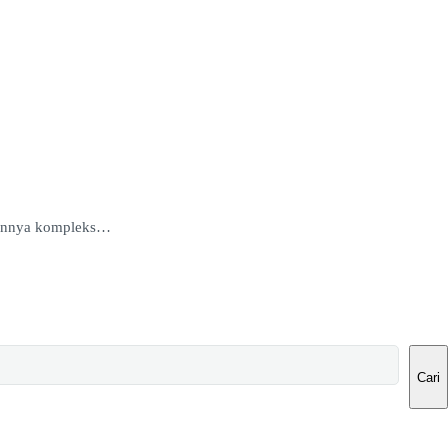
ikannya kompleks…
Cari