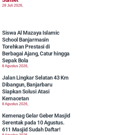
28 Juli 2026,
Siswa Al Mazaya Islamic
School Banjarmasin
Torehkan Prestasi di
Berbagai Ajang, Catur hingga
Sepak Bola
8 Agustus 2026,
Jalan Lingkar Selatan 43 Km
Dibangun, Banjarbaru
Siapkan Solusi Atasi
Kemacetan
8 Agustus 2026,
Kemenag Gelar Geber Masjid
Serentak pada 10 Agustus.
611 Masjid Sudah Daftar!
8 Agustus 2026,