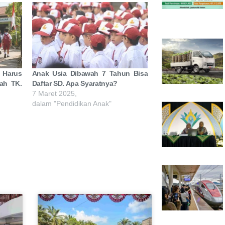
i Harus
Anak Usia Dibawah 7 Tahun Bisa
zah TK.
Daftar SD. Apa Syaratnya?
7 Maret 2025,
dalam "Pendidikan Anak"