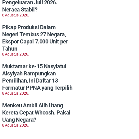
Pengeluaran Juli 2026.
Neraca Stabil?
8 Agustus 2026,
Pikap Produksi Dalam
Negeri Tembus 27 Negara,
Ekspor Capai 7.000 Unit per
Tahun
8 Agustus 2026,
Muktamar ke-15 Nasyiatul
Aisyiyah Rampungkan
Pemilihan, Ini Daftar 13
Formatur PPNA yang Terpilih
8 Agustus 2026,
Menkeu Ambil Alih Utang
Kereta Cepat Whoosh. Pakai
Uang Negara?
8 Agustus 2026,