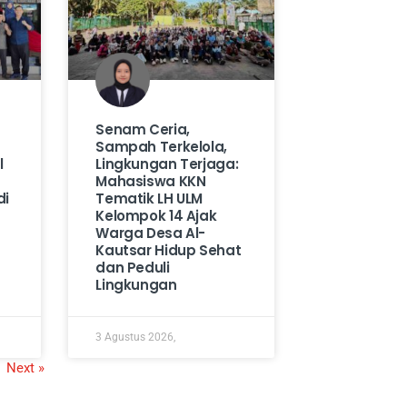
Senam Ceria,
Sampah Terkelola,
l
Lingkungan Terjaga:
Mahasiswa KKN
di
Tematik LH ULM
Kelompok 14 Ajak
Warga Desa Al-
Kautsar Hidup Sehat
dan Peduli
Lingkungan
3 Agustus 2026,
Next »