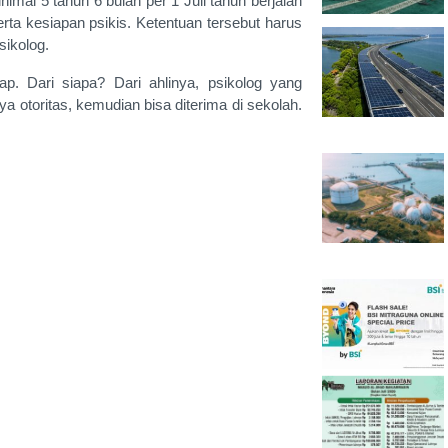
mal 5 tahun 6 bulan per 1 Juli tahun berjalan
rta kesiapan psikis. Ketentuan tersebut harus
sikolog.
p. Dari siapa? Dari ahlinya, psikolog yang
ya otoritas, kemudian bisa diterima di sekolah.