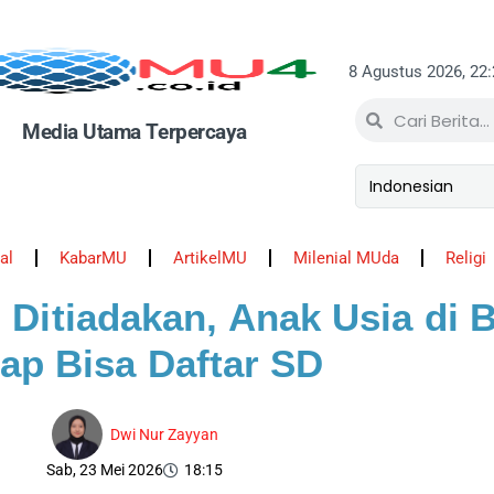
8 Agustus 2026, 22
Media Utama Terpercaya
al
KabarMU
ArtikelMU
Milenial MUda
Religi
 Ditiadakan, Anak Usia di
tap Bisa Daftar SD
Dwi Nur Zayyan
Sab, 23 Mei 2026
18:15