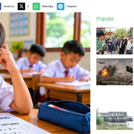
Facebook
X
WhatsApp
Telegram
Populer