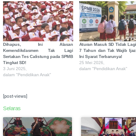
Dihapus, Ini Alasan
Aturan Masuk SD Tidak Lag
Kemendikdasmen Tak Lagi
7 Tahun dan Tak Wajib Ija
Sertakan Tes Calistung pada SPMB
Ini Syarat Terbarunya!
Tingkat SD!
25 Mei 2026,
3 Juni 2025,
dalam "Pendidikan Anak"
dalam "Pendidikan Anak"
[post-views]
Selaras