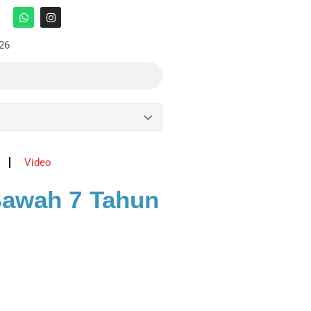
:26
Video
 Bawah 7 Tahun