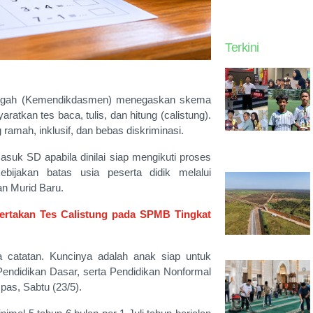
Terkini
engah (Kemendikdasmen) menegaskan skema
tkan tes baca, tulis, dan hitung (calistung).
ramah, inklusif, dan bebas diskriminasi.
masuk SD apabila dinilai siap mengikuti proses
bijakan batas usia peserta didik melalui
n Murid Baru.
ertakan Tes Calistung pada SPMB Tingkat
 catatan. Kuncinya adalah anak siap untuk
Pendidikan Dasar, serta Pendidikan Nonformal
as, Sabtu (23/5).