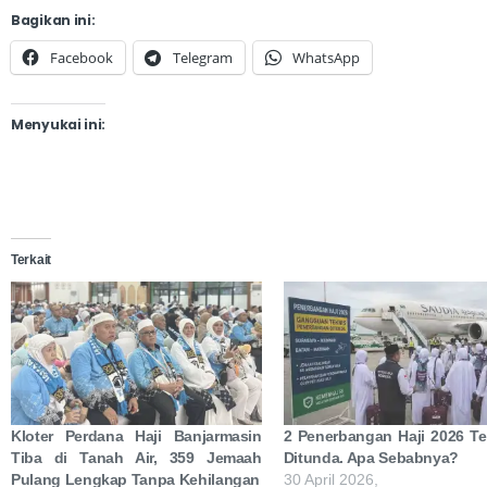
Bagikan ini:
Facebook
Telegram
WhatsApp
Menyukai ini:
Terkait
Kloter Perdana Haji Banjarmasin
2 Penerbangan Haji 2026 T
Tiba di Tanah Air, 359 Jemaah
Ditunda. Apa Sebabnya?
Pulang Lengkap Tanpa Kehilangan
30 April 2026,