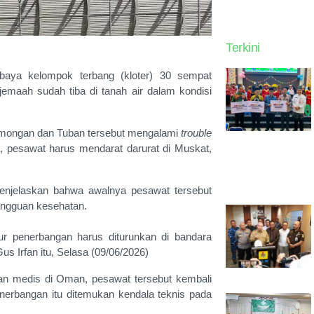
Terkini
aya kelompok terbang (kloter) 30 sempat
emaah sudah tiba di tanah air dalam kondisi
mongan dan Tuban tersebut mengalami
trouble
a, pesawat harus mendarat darurat di Muskat,
enjelaskan bahwa awalnya pesawat tersebut
angguan kesehatan.
r penerbangan harus diturunkan di bandara
us Irfan itu, Selasa (09/06/2026)
an medis di Oman, pesawat tersebut kembali
erbangan itu ditemukan kendala teknis pada