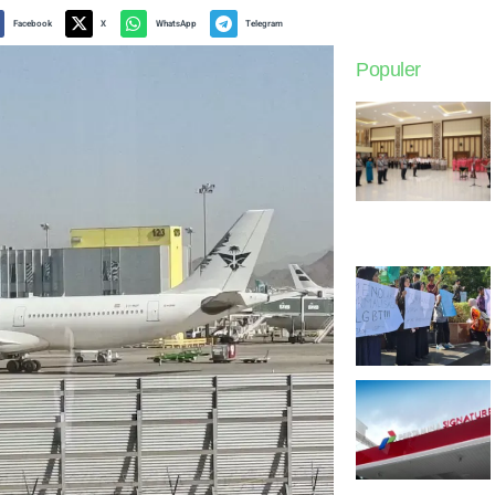
Facebook
X
WhatsApp
Telegram
Populer