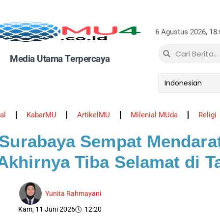
6 Agustus 2026, 18
Media Utama Terpercaya
al
KabarMU
ArtikelMU
Milenial MUda
Religi
 Surabaya Sempat Mendarat
khirnya Tiba Selamat di T
Yunita Rahmayani
Kam, 11 Juni 2026
12:20