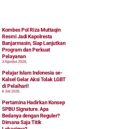
Kombes Pol Riza Muttaqin
Resmi Jadi Kapolresta
Banjarmasin, Siap Lanjutkan
Program dan Perkuat
Pelayanan
3 Agustus 2026,
Pelajar Islam Indonesia se-
Kalsel Gelar Aksi Tolak LGBT
di Pelaihari!
6 Juli 2026,
Pertamina Hadirkan Konsep
SPBU Signature. Apa
Bedanya dengan Reguler?
Dimana Saja Titik
Lokasinya?