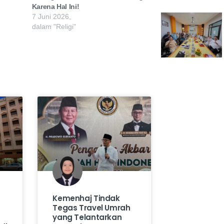
Karena Hal Ini!
7 Juni 2026,
dalam "Religi"
Kemenhaj Tindak
Tegas Travel Umrah
yang Telantarkan