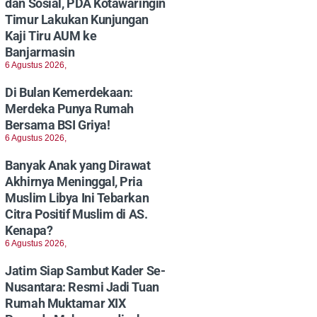
dan Sosial, PDA Kotawaringin
Timur Lakukan Kunjungan
Kaji Tiru AUM ke
Banjarmasin
6 Agustus 2026,
Di Bulan Kemerdekaan:
Merdeka Punya Rumah
Bersama BSI Griya!
6 Agustus 2026,
Banyak Anak yang Dirawat
Akhirnya Meninggal, Pria
Muslim Libya Ini Tebarkan
Citra Positif Muslim di AS.
Kenapa?
6 Agustus 2026,
Jatim Siap Sambut Kader Se-
Nusantara: Resmi Jadi Tuan
Rumah Muktamar XIX