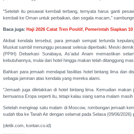
“Setelah itu pesawat kembali terbang, ternyata harus ganti pes
kembali ke Oman untuk perbaikan, dan segala macam,” sambungn
Baca juga:
Haji 2026 Catat Tren Positif, Pemerintah Siapkan 
Akibat kendala tersebut, para jemaah sempat tertunda kepula
Muskat sambil menunggu pesawat selesai diperbaiki. Meski demik
(PPIH) Debarkasi Surabaya, As’adul Anam memastikan selam
kebutuhannya, mulai dari hotel hingga makan telah ditanggung mas
Bahkan para jemaah mendapat fasilitas hotel bintang lima dan
sebagai jaminan atas kendala yang mereka alami.
“Jemaah juga diletakkan di hotel bintang lima. Kemudian maka
bernuansa Eropa seperti itu, tetapi kalau siang sama malam masih bi
Setelah menginap satu malam di Moscow, rombongan jemaah kemu
sudah tiba ke Tanah Air dengan selamat pada Selasa (09/06/2026) 
(detik.com, kontan.co.id)