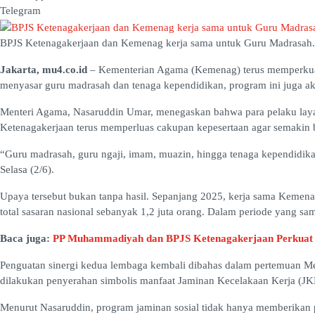
Telegram
BPJS Ketenagakerjaan dan Kemenag kerja sama untuk Guru Madrasah.
Jakarta, mu4.co.id
– Kementerian Agama (Kemenag) terus memperkuat 
menyasar guru madrasah dan tenaga kependidikan, program ini juga ak
Menteri Agama, Nasaruddin Umar, menegaskan bahwa para pelaku laya
Ketenagakerjaan terus memperluas cakupan kepesertaan agar semakin
“Guru madrasah, guru ngaji, imam, muazin, hingga tenaga kependidika
Selasa (2/6).
Upaya tersebut bukan tanpa hasil. Sepanjang 2025, kerja sama Kemena
total sasaran nasional sebanyak 1,2 juta orang. Dalam periode yang sam
Baca juga:
PP Muhammadiyah dan BPJS Ketenagakerjaan Perkuat K
Penguatan sinergi kedua lembaga kembali dibahas dalam pertemuan Me
dilakukan penyerahan simbolis manfaat Jaminan Kecelakaan Kerja (JK
Menurut Nasaruddin, program jaminan sosial tidak hanya memberikan pe