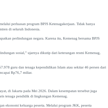
elalui perluasan program BPJS Ketenagakerjaan. Tidak hanya
tren di seluruh Indonesia.
apatkan perlindungan negara. Karena itu, Kemenag bersama BPJS
indungan sosial,” ujarnya dikutip dari keterangan resmi Kemenag,
.978 guru dan tenaga kependidikan Islam atau sekitar 46 persen dari
ncapai Rp76,7 miliar.
yat, di Jakarta pada Mei 2026. Dalam kesempatan tersebut juga
aris tenaga pendidik di lingkungan Kemenag.
ngan ekonomi keluarga peserta. Melalui program JKK, peserta