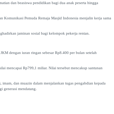
tian dan beasiswa pendidikan bagi dua anak peserta hingga
adan Komunikasi Pemuda Remaja Masjid Indonesia menjalin kerja sama
hadirkan jaminan sosial bagi kelompok pekerja rentan.
JKM dengan iuran ringan sebesar Rp8.400 per bulan setelah
lai mencapai Rp799,1 miliar. Nilai tersebut mencakup santunan
ji, imam, dan muazin dalam menjalankan tugas pengabdian kepada
gi generasi mendatang.