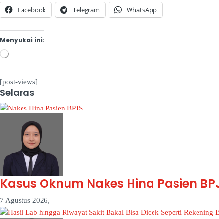
Facebook
Telegram
WhatsApp
Menyukai ini:
Memuat...
[post-views]
Selaras
Kasus Oknum Nakes Hina Pasien BPJ
7 Agustus 2026,