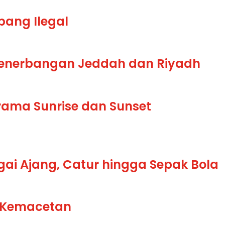
bang Ilegal
Penerbangan Jeddah dan Riyadh
orama Sunrise dan Sunset
gai Ajang, Catur hingga Sepak Bola
i Kemacetan