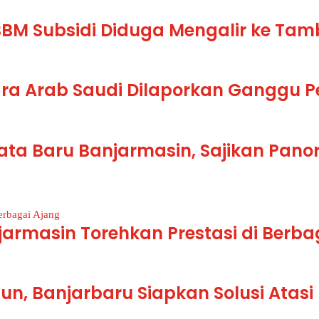
BBM Subsidi Diduga Mengalir ke Tam
ra Arab Saudi Dilaporkan Ganggu 
sata Baru Banjarmasin, Sajikan Pan
jarmasin Torehkan Prestasi di Berba
un, Banjarbaru Siapkan Solusi Atas