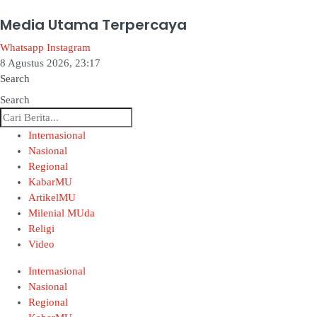
Media Utama Terpercaya
Whatsapp
Instagram
8 Agustus 2026, 23:17
Search
Search
Internasional
Nasional
Regional
KabarMU
ArtikelMU
Milenial MUda
Religi
Video
Internasional
Nasional
Regional