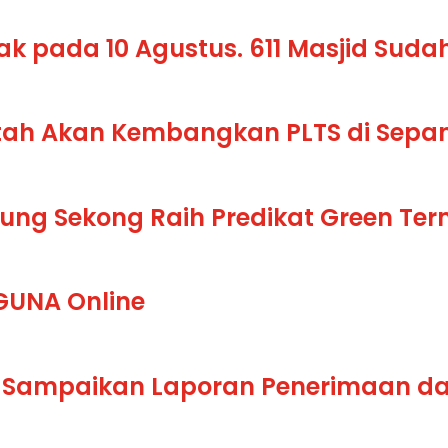
k pada 10 Agustus. 611 Masjid Sudah
ntah Akan Kembangkan PLTS di Sepan
jung Sekong Raih Predikat Green Ter
AGUNA Online
n Sampaikan Laporan Penerimaan dan