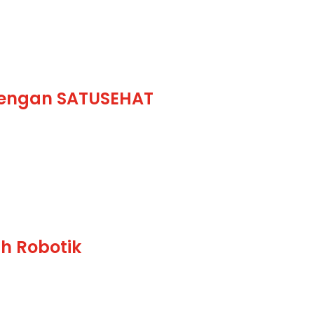
 dengan SATUSEHAT
h Robotik