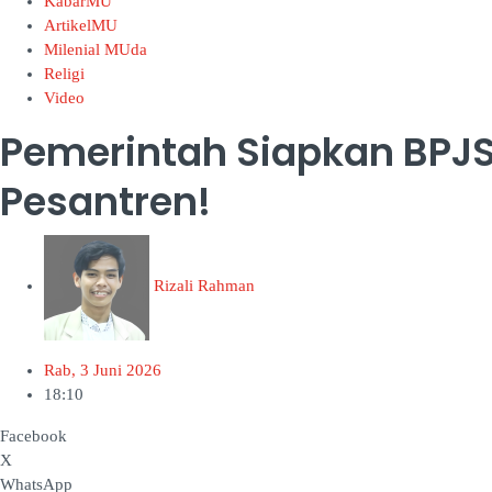
KabarMU
ArtikelMU
Milenial MUda
Religi
Video
Pemerintah Siapkan BPJ
Pesantren!
Rizali Rahman
Rab, 3 Juni 2026
18:10
Facebook
X
WhatsApp