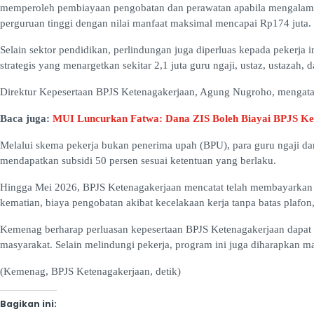
memperoleh pembiayaan pengobatan dan perawatan apabila mengalami 
perguruan tinggi dengan nilai manfaat maksimal mencapai Rp174 juta.
Selain sektor pendidikan, perlindungan juga diperluas kepada peker
strategis yang menargetkan sekitar 2,1 juta guru ngaji, ustaz, ustazah, 
Direktur Kepesertaan BPJS Ketenagakerjaan, Agung Nugroho, mengatak
Baca juga:
MUI Luncurkan Fatwa: Dana ZIS Boleh Biayai BPJS Ket
Melalui skema pekerja bukan penerima upah (BPU), para guru ngaji d
mendapatkan subsidi 50 persen sesuai ketentuan yang berlaku.
Hingga Mei 2026, BPJS Ketenagakerjaan mencatat telah membayarkan ma
kematian, biaya pengobatan akibat kecelakaan kerja tanpa batas plafon
Kemenag berharap perluasan kepesertaan BPJS Ketenagakerjaan dapat 
masyarakat. Selain melindungi pekerja, program ini juga diharapkan
(Kemenag, BPJS Ketenagakerjaan, detik)
Bagikan ini: