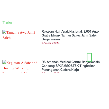
Terkini
Rayakan Hari Anak Nasional, 2.000 Anak
Gratis Masuk Taman Satwa Jahri Saleh
Banjarmasin!
9 Agustus 2026,
RS Amanah Medical Centre Banjarmasin
Gandeng BPJAMSOSTEK Tingkatkan
Penanganan Cedera Kerja
9 Agustus 2026,
Monica Subastia Resmi Jadi Ketua Umum
PP Nasyiatul ‘Aisyiyah 2026-2030, Bawa