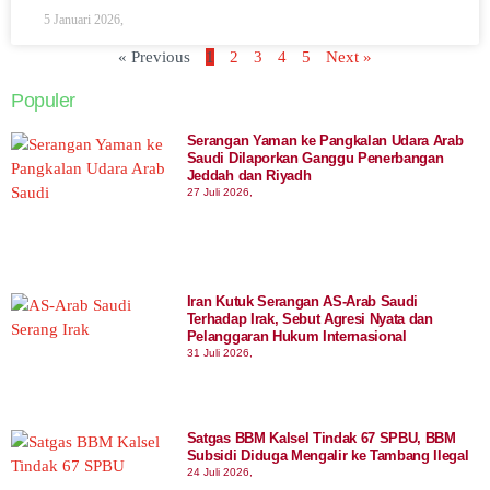
5 Januari 2026,
« Previous
1
2
3
4
5
Next »
Populer
Serangan Yaman ke Pangkalan Udara Arab
Saudi Dilaporkan Ganggu Penerbangan
Jeddah dan Riyadh
27 Juli 2026,
Iran Kutuk Serangan AS-Arab Saudi
Terhadap Irak, Sebut Agresi Nyata dan
Pelanggaran Hukum Internasional
31 Juli 2026,
Satgas BBM Kalsel Tindak 67 SPBU, BBM
Subsidi Diduga Mengalir ke Tambang Ilegal
24 Juli 2026,