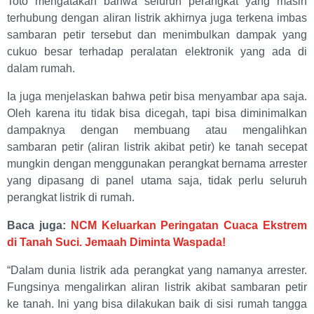
Toto mengatakan bahwa seluruh perangkat yang masih
terhubung dengan aliran listrik akhirnya juga terkena imbas
sambaran petir tersebut dan menimbulkan dampak yang
cukuo besar terhadap peralatan elektronik yang ada di
dalam rumah.
Ia juga menjelaskan bahwa petir bisa menyambar apa saja.
Oleh karena itu tidak bisa dicegah, tapi bisa diminimalkan
dampaknya dengan membuang atau mengalihkan
sambaran petir (aliran listrik akibat petir) ke tanah secepat
mungkin dengan menggunakan perangkat bernama arrester
yang dipasang di panel utama saja, tidak perlu seluruh
perangkat listrik di rumah.
Baca juga:
NCM Keluarkan Peringatan Cuaca Ekstrem
di Tanah Suci. Jemaah Diminta Waspada!
“Dalam dunia listrik ada perangkat yang namanya arrester.
Fungsinya mengalirkan aliran listrik akibat sambaran petir
ke tanah. Ini yang bisa dilakukan baik di sisi rumah tangga