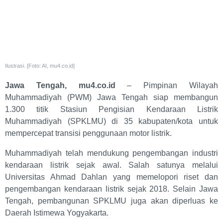
Ilustrasi. [Foto: AI, mu4.co.id]
Jawa Tengah, mu4.co.id
– Pimpinan Wilayah
Muhammadiyah (PWM) Jawa Tengah siap membangun
1.300 titik Stasiun Pengisian Kendaraan Listrik
Muhammadiyah (SPKLMU) di 35 kabupaten/kota untuk
mempercepat transisi penggunaan motor listrik.
Muhammadiyah telah mendukung pengembangan industri
kendaraan listrik sejak awal. Salah satunya melalui
Universitas Ahmad Dahlan yang memelopori riset dan
pengembangan kendaraan listrik sejak 2018. Selain Jawa
Tengah, pembangunan SPKLMU juga akan diperluas ke
Daerah Istimewa Yogyakarta.