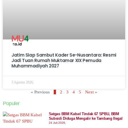
Jatim Siap Sambut Kader Se-Nusantara: Resmi
Jadi Tuan Rumah Muktamar XIX Pemuda
Muhammadiyah 2027
5 Agustus 2026,
« Previous
1
2
3
4
5
Next »
Populer
Satgas BBM Kalsel Tindak 67 SPBU, BBM
Subsidi Diduga Mengalir ke Tambang Ilegal
24 Juli 2026,