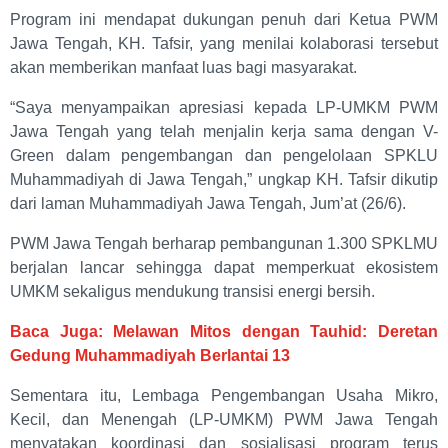
Program ini mendapat dukungan penuh dari Ketua PWM
Jawa Tengah, KH. Tafsir, yang menilai kolaborasi tersebut
akan memberikan manfaat luas bagi masyarakat.
“Saya menyampaikan apresiasi kepada LP-UMKM PWM
Jawa Tengah yang telah menjalin kerja sama dengan V-
Green dalam pengembangan dan pengelolaan SPKLU
Muhammadiyah di Jawa Tengah,” ungkap KH. Tafsir dikutip
dari laman Muhammadiyah Jawa Tengah, Jum’at (26/6).
PWM Jawa Tengah berharap pembangunan 1.300 SPKLMU
berjalan lancar sehingga dapat memperkuat ekosistem
UMKM sekaligus mendukung transisi energi bersih.
Baca Juga: Melawan Mitos dengan Tauhid: Deretan
Gedung Muhammadiyah Berlantai 13
Sementara itu, Lembaga Pengembangan Usaha Mikro,
Kecil, dan Menengah (LP-UMKM) PWM Jawa Tengah
menyatakan koordinasi dan sosialisasi program terus