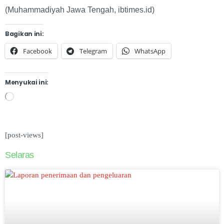
(Muhammadiyah Jawa Tengah, ibtimes.id)
Bagikan ini:
Facebook
Telegram
WhatsApp
Menyukai ini:
[post-views]
Selaras