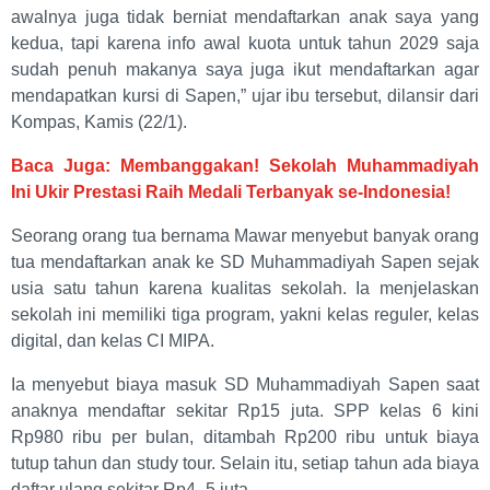
awalnya juga tidak berniat mendaftarkan anak saya yang
kedua, tapi karena info awal kuota untuk tahun 2029 saja
sudah penuh makanya saya juga ikut mendaftarkan agar
mendapatkan kursi di Sapen,” ujar ibu tersebut, dilansir dari
Kompas, Kamis (22/1).
Baca Juga: Membanggakan! Sekolah Muhammadiyah
Ini Ukir Prestasi Raih Medali Terbanyak se-Indonesia!
Seorang orang tua bernama Mawar menyebut banyak orang
tua mendaftarkan anak ke SD Muhammadiyah Sapen sejak
usia satu tahun karena kualitas sekolah. Ia menjelaskan
sekolah ini memiliki tiga program, yakni kelas reguler, kelas
digital, dan kelas CI MIPA.
Ia menyebut biaya masuk SD Muhammadiyah Sapen saat
anaknya mendaftar sekitar Rp15 juta. SPP kelas 6 kini
Rp980 ribu per bulan, ditambah Rp200 ribu untuk biaya
tutup tahun dan study tour. Selain itu, setiap tahun ada biaya
daftar ulang sekitar Rp4–5 juta.