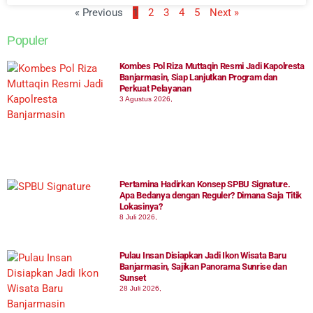
« Previous
1
2
3
4
5
Next »
Populer
Kombes Pol Riza Muttaqin Resmi Jadi Kapolresta
Banjarmasin, Siap Lanjutkan Program dan
Perkuat Pelayanan
3 Agustus 2026,
Pertamina Hadirkan Konsep SPBU Signature.
Apa Bedanya dengan Reguler? Dimana Saja Titik
Lokasinya?
8 Juli 2026,
Pulau Insan Disiapkan Jadi Ikon Wisata Baru
Banjarmasin, Sajikan Panorama Sunrise dan
Sunset
28 Juli 2026,