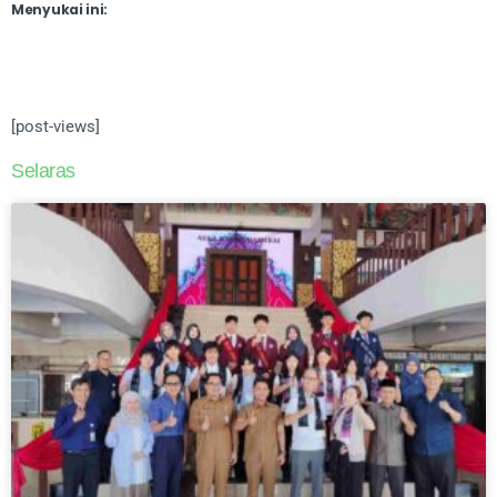
Menyukai ini:
[post-views]
Selaras