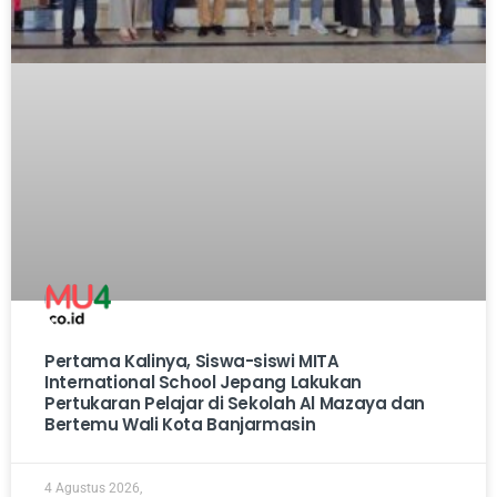
Pertama Kalinya, Siswa-siswi MITA
International School Jepang Lakukan
Pertukaran Pelajar di Sekolah Al Mazaya dan
Bertemu Wali Kota Banjarmasin
4 Agustus 2026,