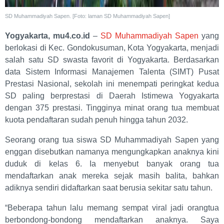
SD Muhammadiyah Sapen. [Foto: laman SD Muhammadiyah Sapen]
Yogyakarta, mu4.co.id
–
SD Muhammadiyah Sapen
yang
berlokasi di Kec. Gondokusuman, Kota Yogyakarta, menjadi
salah satu SD swasta favorit di Yogyakarta. Berdasarkan
data Sistem Informasi Manajemen Talenta (SIMT) Pusat
Prestasi Nasional, sekolah ini menempati peringkat kedua
SD paling berprestasi di Daerah Istimewa Yogyakarta
dengan 375 prestasi. Tingginya minat orang tua membuat
kuota pendaftaran sudah penuh hingga tahun 2032.
Seorang orang tua siswa SD Muhammadiyah Sapen yang
enggan disebutkan namanya mengungkapkan anaknya kini
duduk di kelas 6. Ia menyebut banyak orang tua
mendaftarkan anak mereka sejak masih balita, bahkan
adiknya sendiri didaftarkan saat berusia sekitar satu tahun.
“Beberapa tahun lalu memang sempat viral jadi orangtua
berbondong-bondong mendaftarkan anaknya. Saya