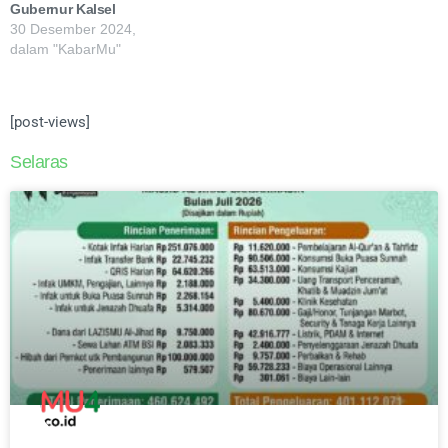
Gubernur Kalsel
30 Desember 2024,
dalam "KabarMu"
[post-views]
Selaras