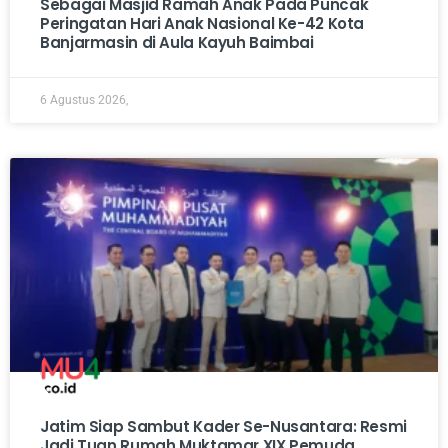
Sebagai Masjid Ramah Anak Pada Puncak
Peringatan Hari Anak Nasional Ke-42 Kota
Banjarmasin di Aula Kayuh Baimbai
6 Agustus 2026,
Jatim Siap Sambut Kader Se-Nusantara: Resmi
Jadi Tuan Rumah Muktamar XIX Pemuda