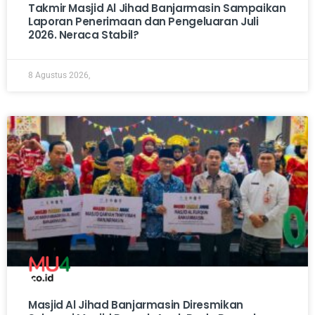
Takmir Masjid Al Jihad Banjarmasin Sampaikan
Laporan Penerimaan dan Pengeluaran Juli
2026. Neraca Stabil?
8 Agustus 2026,
Masjid Al Jihad Banjarmasin Diresmikan