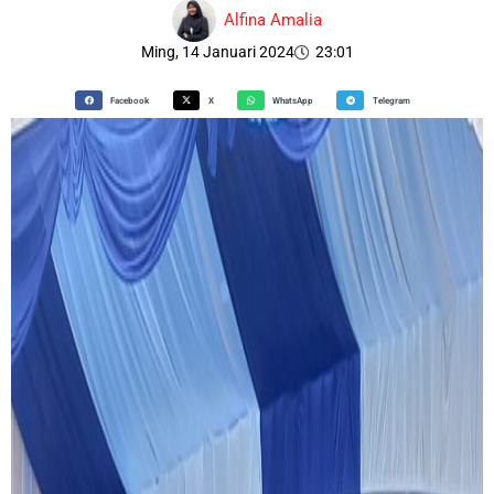
Alfina Amalia
Ming, 14 Januari 2024
23:01
Facebook
X
WhatsApp
Telegram