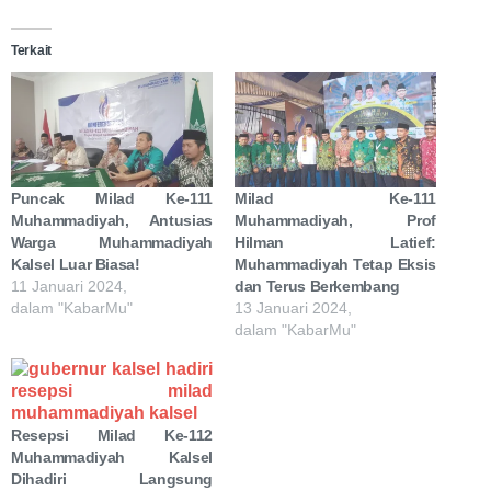
Terkait
Puncak Milad Ke-111
Milad Ke-111
Muhammadiyah, Antusias
Muhammadiyah, Prof
Warga Muhammadiyah
Hilman Latief:
Kalsel Luar Biasa!
Muhammadiyah Tetap Eksis
11 Januari 2024,
dan Terus Berkembang
dalam "KabarMu"
13 Januari 2024,
dalam "KabarMu"
Resepsi Milad Ke-112
Muhammadiyah Kalsel
Dihadiri Langsung