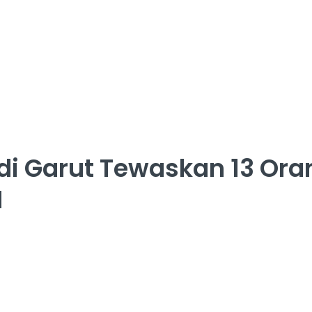
i Garut Tewaskan 13 Oran
I