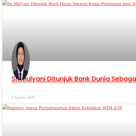
Sri Mulyani Ditunjuk Bank Dunia Sebag
6 Agustus 2026,