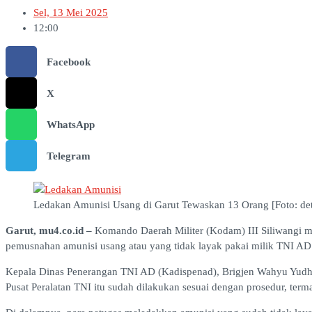
Sel, 13 Mei 2025
12:00
Facebook
X
WhatsApp
Telegram
Ledakan Amunisi Usang di Garut Tewaskan 13 Orang [Foto: det
Garut, mu4.co.id –
Komando Daerah Militer (Kodam) III Siliwangi m
pemusnahan amunisi usang atau yang tidak layak pakai milik TNI AD 
Kepala Dinas Penerangan TNI AD (Kadispenad), Brigjen Wahyu Yudha
Pusat Peralatan TNI itu sudah dilakukan sesuai dengan prosedur, te