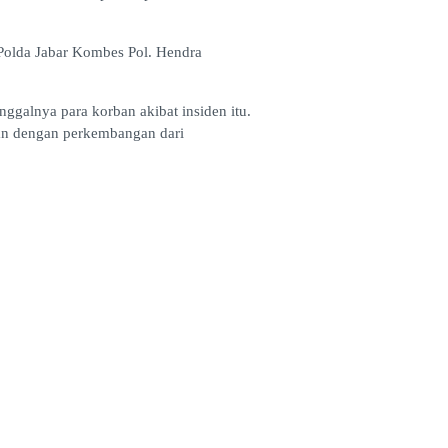
 Polda Jabar Kombes Pol. Hendra
galnya para korban akibat insiden itu.
tan dengan perkembangan dari