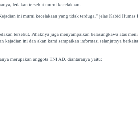
enanya, ledakan tersebut murni kecelakaan.
ejadian ini murni kecelakaan yang tidak terduga,” jelas Kabid Humas
akan tersebut. Pihaknya juga menyampaikan belasungkawa atas mening
an kejadian ini dan akan kami sampaikan informasi selanjutnya berkai
aranya merupakan anggota TNI AD, diantaranya yaitu: