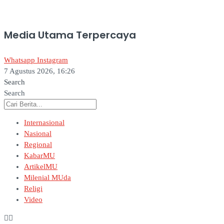
Media Utama Terpercaya
Whatsapp
Instagram
7 Agustus 2026, 16:26
Search
Search
Internasional
Nasional
Regional
KabarMU
ArtikelMU
Milenial MUda
Religi
Video