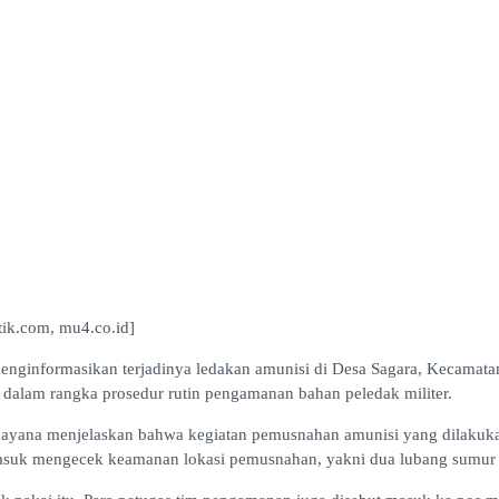
ik.com, mu4.co.id]
enginformasikan terjadinya ledakan amunisi di Desa Sagara, Kecamatan
dalam rangka prosedur rutin pengamanan bahan peledak militer.
yana menjelaskan bahwa kegiatan pemusnahan amunisi yang dilakukan 
rmasuk mengecek keamanan lokasi pemusnahan, yakni dua lubang sumur 