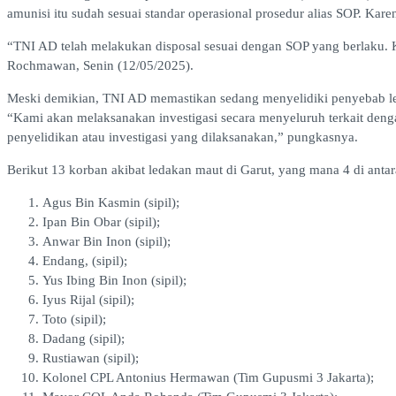
amunisi itu sudah sesuai standar operasional prosedur alias SOP. Kar
“TNI AD telah melakukan disposal sesuai dengan SOP yang berlaku. K
Rochmawan, Senin (12/05/2025).
Meski demikian, TNI AD memastikan sedang menyelidiki penyebab led
“Kami akan melaksanakan investigasi secara menyeluruh terkait deng
penyelidikan atau investigasi yang dilaksanakan,” pungkasnya.
Berikut 13 korban akibat ledakan maut di Garut, yang mana 4 di ant
Agus Bin Kasmin (sipil);
Ipan Bin Obar (sipil);
Anwar Bin Inon (sipil);
Endang, (sipil);
Yus Ibing Bin Inon (sipil);
Iyus Rijal (sipil);
Toto (sipil);
Dadang (sipil);
Rustiawan (sipil);
Kolonel CPL Antonius Hermawan (Tim Gupusmi 3 Jakarta);