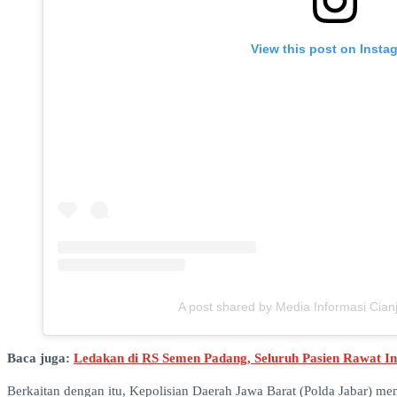
View this post on Insta
A post shared by Media Informasi Cianju
Baca juga:
Ledakan di RS Semen Padang, Seluruh Pasien Rawat In
Berkaitan dengan itu, Kepolisian Daerah Jawa Barat (Polda Jabar) m