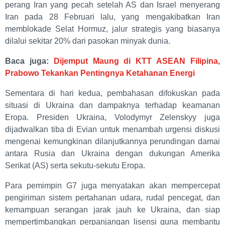
perang Iran yang pecah setelah AS dan Israel menyerang
Iran pada 28 Februari lalu, yang mengakibatkan Iran
memblokade Selat Hormuz, jalur strategis yang biasanya
dilalui sekitar 20% dari pasokan minyak dunia.
Baca juga:
Dijemput Maung di KTT ASEAN Filipina,
Prabowo Tekankan Pentingnya Ketahanan Energi
Sementara di hari kedua, pembahasan difokuskan pada
situasi di Ukraina dan dampaknya terhadap keamanan
Eropa. Presiden Ukraina, Volodymyr Zelenskyy juga
dijadwalkan tiba di Evian untuk menambah urgensi diskusi
mengenai kemungkinan dilanjutkannya perundingan damai
antara Rusia dan Ukraina dengan dukungan Amerika
Serikat (AS) serta sekutu-sekutu Eropa.
Para pemimpin G7 juga menyatakan akan mempercepat
pengiriman sistem pertahanan udara, rudal pencegat, dan
kemampuan serangan jarak jauh ke Ukraina, dan siap
mempertimbangkan perpanjangan lisensi guna membantu