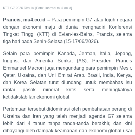
KTT G7 2026 Dimulai [Foto: Ilustrasi mu4.co.id]
Prancis, mu4.co.id –
Para pemimpin G7 atau tujuh negara
dengan ekonomi maju di dunia menghadiri Konferensi
Tingkat Tinggi (KTT) di Evian-les-Bains, Prancis, selama
tiga hari pada Senin-Selasa (15-17/06/2026).
Selain para pemimpin Kanada, Jerman, Italia, Jepang,
Inggris, dan Amerika Serikat (AS), Presiden Prancis
Emmanuel Macron juga mengundang para pemimpin Mesir,
Qatar, Ukraina, dan Uni Emirat Arab. Brasil, India, Kenya,
dan Korea Selatan turut diundang untuk membahas isu
rantai pasok mineral kritis serta meningkatnya
ketidakstabilan ekonomi global.
Pertemuan tersebut didominasi oleh pembahasan perang di
Ukraina dan Iran yang telah menjadi agenda G7 selama
lebih dari 4 tahun tanpa tanda-tanda berakhir, dan kini
dibayangi oleh dampak keamanan dan ekonomi global usai