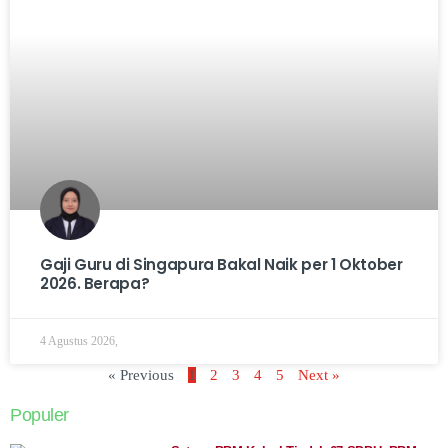
Gaji Guru di Singapura Bakal Naik per 1 Oktober
2026. Berapa?
4 Agustus 2026,
« Previous
1
2
3
4
5
Next »
Populer