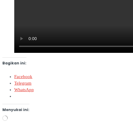
Bagikan ini:
Facebook
Telegram
WhatsApp
Menyukai ini:
Memuat...