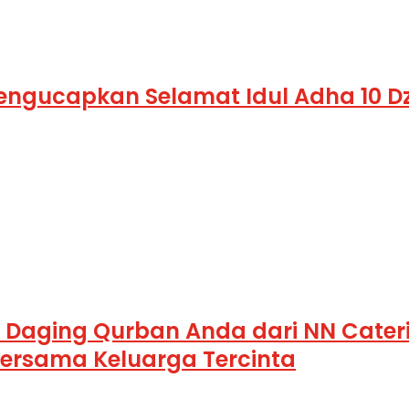
engucapkan Selamat Idul Adha 10 Dzu
Daging Qurban Anda dari NN Cater
rsama Keluarga Tercinta