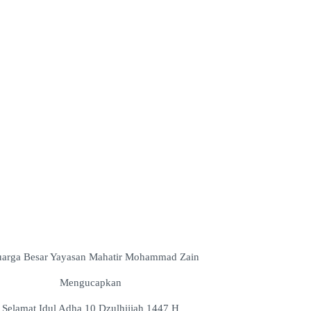
uarga Besar Yayasan Mahatir Mohammad Zain
Mengucapkan
Selamat Idul Adha 10 Dzulhijjah 1447 H