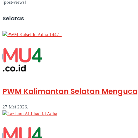
[post-views]
Selaras
PWM Kalimantan Selatan Mengucap
27 Mei 2026,