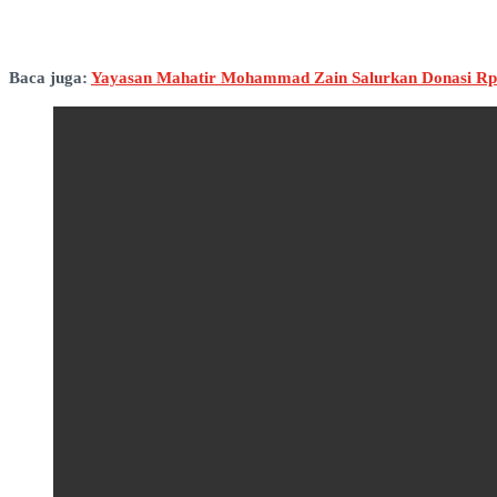
Baca juga:
Yayasan Mahatir Mohammad Zain Salurkan Donasi Rp2