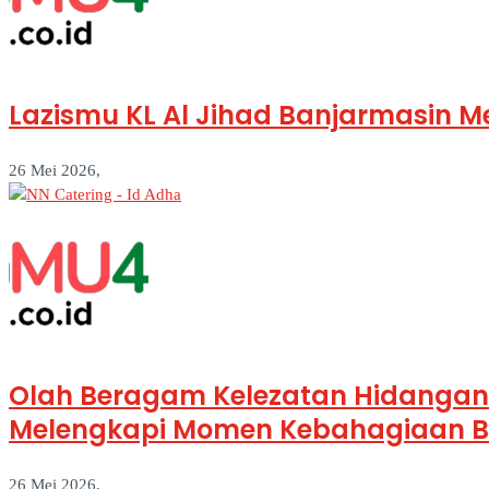
Lazismu KL Al Jihad Banjarmasin M
26 Mei 2026,
Olah Beragam Kelezatan Hidangan 
Melengkapi Momen Kebahagiaan Be
26 Mei 2026,