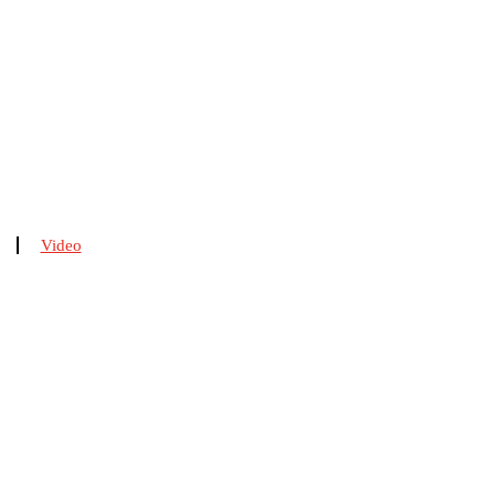
Video
n