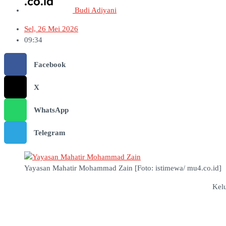
Budi Adiyani
Sel, 26 Mei 2026
09:34
Facebook
X
WhatsApp
Telegram
Yayasan Mahatir Mohammad Zain [Foto: istimewa/ mu4.co.id]
Kel