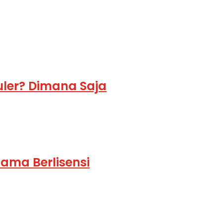
ler? Dimana Saja
ama Berlisensi