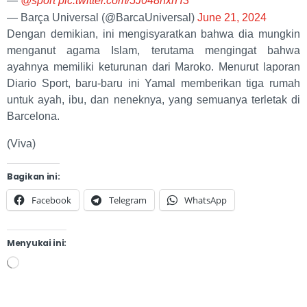
—
@sport
pic.twitter.com/5J048hxrH3
— Barça Universal (@BarcaUniversal)
June 21, 2024
Dengan demikian, ini mengisyaratkan bahwa dia mungkin
menganut agama Islam, terutama mengingat bahwa
ayahnya memiliki keturunan dari Maroko. Menurut laporan
Diario Sport, baru-baru ini Yamal memberikan tiga rumah
untuk ayah, ibu, dan neneknya, yang semuanya terletak di
Barcelona.
(Viva)
Bagikan ini:
Facebook
Telegram
WhatsApp
Menyukai ini: