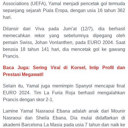
Associations (UEFA), Yamal menjadi pencetak gol termuda
sepanjang sejarah Piala Eropa, dengan usia 16 tahun 362
hari.
Dilansir dari Viva pada Jum’at (12/7), dia berhasil
memecahkan rekor yang sebelumnya dipegang oleh
pemain Swiss, Johan Vonlanthen, pada EURO 2004. Saat
berusia 18 tahun 141 hari, dia mencetak gol ke gawang
Prancis.
Baca Juga: Sering Viral di Korsel, Intip Profil dan
Prestasi Megawati!
Selain itu, Yamal juga memimpin Spanyol mencapai final
EURO 2024. Tim La Furia Roja berhasil mengalahkan
Prancis dengan skor 2-1.
Lamine Yamal Nasraoui Ebana adalah anak dari Mounir
Nasraoui dan Sheila Ebana. Dia mulai didaftarkan di
akademi Barcelona La Masia pada usia 7 tahun dan naik ke