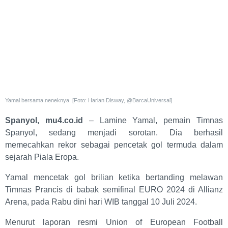
Yamal bersama neneknya. [Foto: Harian Disway, @BarcaUniversal]
Spanyol, mu4.co.id
– Lamine Yamal, pemain Timnas
Spanyol, sedang menjadi sorotan. Dia berhasil
memecahkan rekor sebagai pencetak gol termuda dalam
sejarah Piala Eropa.
Yamal mencetak gol brilian ketika bertanding melawan
Timnas Prancis di babak semifinal EURO 2024 di Allianz
Arena, pada Rabu dini hari WIB tanggal 10 Juli 2024.
Menurut laporan resmi Union of European Football