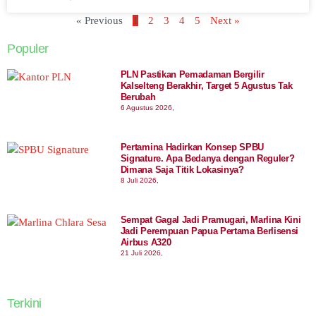
« Previous
1
2
3
4
5
Next »
Populer
PLN Pastikan Pemadaman Bergilir
Kalselteng Berakhir, Target 5 Agustus Tak
Berubah
6 Agustus 2026,
Pertamina Hadirkan Konsep SPBU
Signature. Apa Bedanya dengan Reguler?
Dimana Saja Titik Lokasinya?
8 Juli 2026,
Sempat Gagal Jadi Pramugari, Marlina Kini
Jadi Perempuan Papua Pertama Berlisensi
Airbus A320
21 Juli 2026,
Terkini