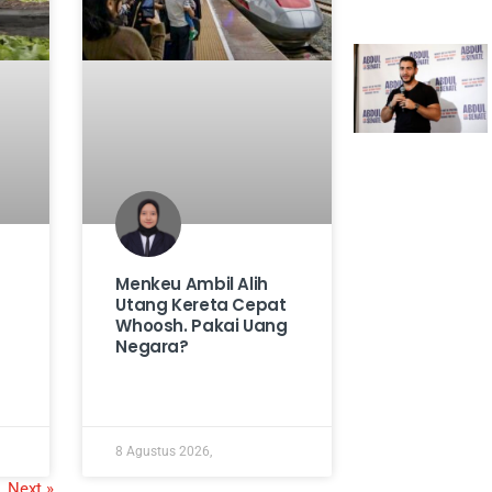
Menkeu Ambil Alih
Utang Kereta Cepat
Whoosh. Pakai Uang
Negara?
8 Agustus 2026,
Next »