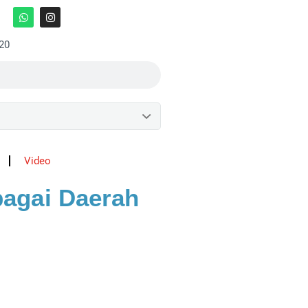
:20
Video
bagai Daerah