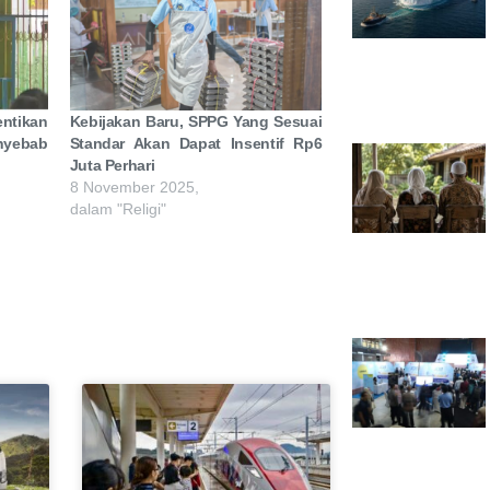
ntikan
Kebijakan Baru, SPPG Yang Sesuai
nyebab
Standar Akan Dapat Insentif Rp6
Juta Perhari
8 November 2025,
dalam "Religi"