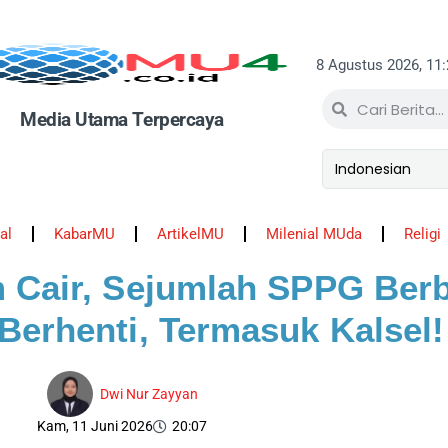
8 Agustus 2026, 11
Media Utama Terpercaya
al
KabarMU
ArtikelMU
Milenial MUda
Religi
 Cair, Sejumlah SPPG Ber
Berhenti, Termasuk Kalsel!
Dwi Nur Zayyan
Kam, 11 Juni 2026
20:07