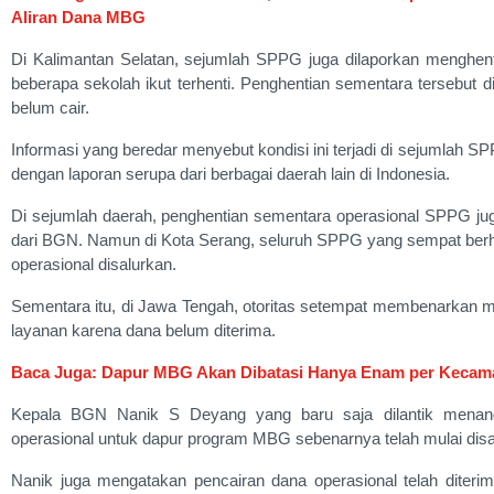
Aliran Dana MBG
Di Kalimantan Selatan, sejumlah SPPG juga dilaporkan menghent
beberapa sekolah ikut terhenti. Penghentian sementara tersebut d
belum cair.
Informasi yang beredar menyebut kondisi ini terjadi di sejumlah S
dengan laporan serupa dari berbagai daerah lain di Indonesia.
Di sejumlah daerah, penghentian sementara operasional SPPG juga
dari BGN. Namun di Kota Serang, seluruh SPPG yang sempat berhen
operasional disalurkan.
Sementara itu, di Jawa Tengah, otoritas setempat membenarkan
layanan karena dana belum diterima.
Baca Juga: Dapur MBG Akan Dibatasi Hanya Enam per Kecama
Kepala BGN Nanik S Deyang yang baru saja dilantik menang
operasional untuk dapur program MBG sebenarnya telah mulai disalu
Nanik juga mengatakan pencairan dana operasional telah diter