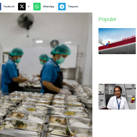
Facebook
X
WhatsApp
Telegram
Populer