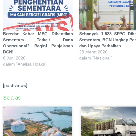
Beredar Kabar MBG Dihentikan
Sebanyak 1.528 SPPG Dihe
Sementara Terkait Dana
Sementara, BGN Ungkap Pe
Operasional? Begini Penjelasan
dan Upaya Perbaikan
BGN!
28 Maret 2026,
8 Juni 2026,
dalam "Nasional"
dalam "Analisa Hoaks"
[post-views]
Selaras