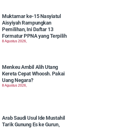
Muktamar ke-15 Nasyiatul
Aisyiyah Rampungkan
Pemilihan, Ini Daftar 13
Formatur PPNA yang Terpilih
8 Agustus 2026,
Menkeu Ambil Alih Utang
Kereta Cepat Whoosh. Pakai
Uang Negara?
8 Agustus 2026,
Arab Saudi Usul Ide Mustahil
Tarik Gunung Es ke Gurun,