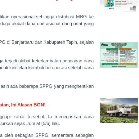
ikan operasional sehingga distribusi MBG ke
iduga akibat dana operasional dari pusat yang
PPG di Banjarbaru dan Kabupaten Tapin, sejalan
 terjadi akibat keterlambatan pencairan dana
ti kini telah kembali beroperasi setelah dana
 masih ada beberapa SPPG yang menghentikan
tan, Ini Alasan BGN!
gapi kabar tersebut. Ia menegaskan dana
rkan sejak Jum’at (5/6) lalu.
ima oleh sebagian SPPG, sementara sebagian