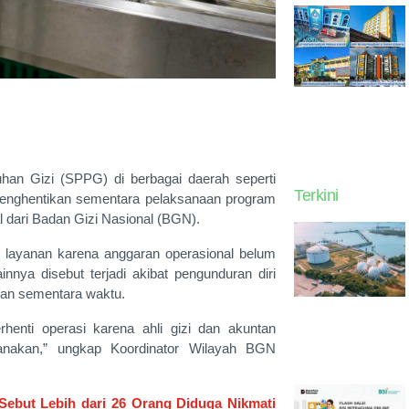
an Gizi (SPPG) di berbagai daerah seperti
Terkini
menghentikan sementara pelaksanaan program
 dari Badan Gizi Nasional (BGN).
layanan karena anggaran operasional belum
nnya disebut terjadi akibat pengunduran diri
tkan sementara waktu.
nti operasi karena ahli gizi dan akuntan
sanakan,” ungkap Koordinator Wilayah BGN
ebut Lebih dari 26 Orang Diduga Nikmati