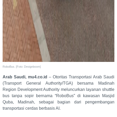
RoboBus. [Foto: Designboom]
Arab Saudi, mu4.co.id
– Otoritas Transportasi Arab Saudi
(Transport General Authority/TGA) bersama Madinah
Region Development Authority meluncurkan layanan shuttle
bus tanpa sopir bernama “RoboBus” di kawasan Masjid
Quba, Madinah, sebagai bagian dari pengembangan
transportasi cerdas berbasis AI.