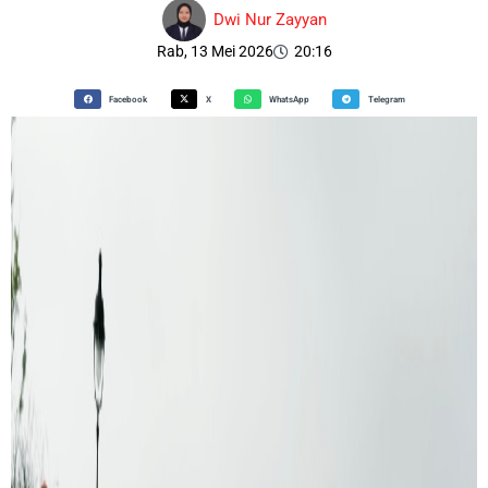
Dwi Nur Zayyan
Rab, 13 Mei 2026
20:16
Facebook
X
WhatsApp
Telegram