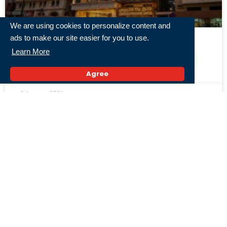
We are using cookies to personalize content and
ads to make our site easier for you to use.
Learn More
Fantastis! Travel Umrah Pertama Indonesia
yang Punya Hotel Sendiri di Makkah
Agree
3 Agustus 2026,
« Previous
1
2
3
4
5
Next »
Populer
Serangan Yaman ke Pangkalan Udara Arab
Saudi Dilaporkan Ganggu Penerbangan Jeddah
dan Riyadh
27 Juli 2026,
Iran Kutuk Serangan AS-Arab Saudi Terhadap
Irak, Sebut Agresi Nyata dan Pelanggaran
Hukum Internasional
31 Juli 2026,