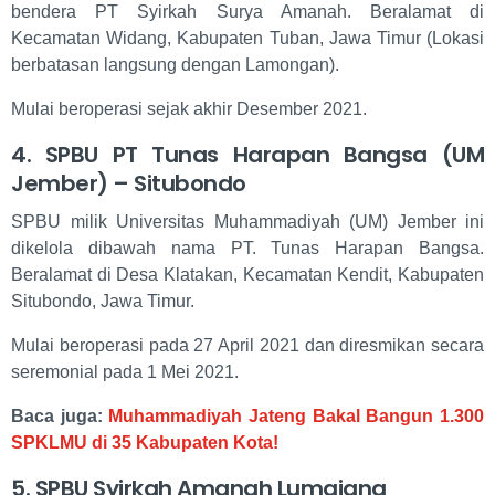
bendera PT Syirkah Surya Amanah. Beralamat di
Kecamatan Widang, Kabupaten Tuban, Jawa Timur (Lokasi
berbatasan langsung dengan Lamongan).
Mulai beroperasi sejak akhir Desember 2021.
4. SPBU PT Tunas Harapan Bangsa (UM
Jember) – Situbondo
SPBU milik Universitas Muhammadiyah (UM) Jember ini
dikelola dibawah nama PT. Tunas Harapan Bangsa.
Beralamat di Desa Klatakan, Kecamatan Kendit, Kabupaten
Situbondo, Jawa Timur.
Mulai beroperasi pada 27 April 2021 dan diresmikan secara
seremonial pada 1 Mei 2021.
Baca juga:
Muhammadiyah Jateng Bakal Bangun 1.300
SPKLMU di 35 Kabupaten Kota!
5. SPBU Syirkah Amanah Lumajang