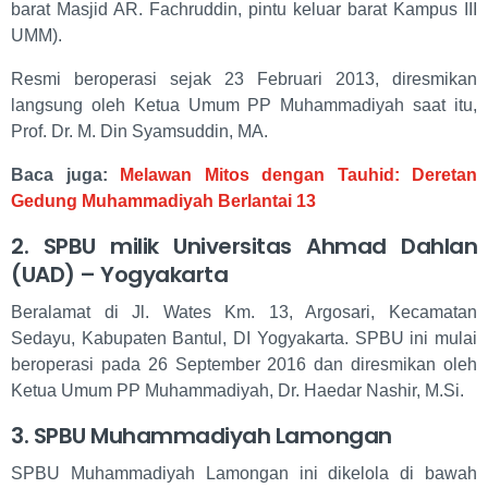
barat Masjid AR. Fachruddin, pintu keluar barat Kampus III
UMM).
Resmi beroperasi sejak 23 Februari 2013, diresmikan
langsung oleh Ketua Umum PP Muhammadiyah saat itu,
Prof. Dr. M. Din Syamsuddin, MA.
Baca juga:
Melawan Mitos dengan Tauhid: Deretan
Gedung Muhammadiyah Berlantai 13
2. SPBU milik Universitas Ahmad Dahlan
(UAD) – Yogyakarta
Beralamat di Jl. Wates Km. 13, Argosari, Kecamatan
Sedayu, Kabupaten Bantul, DI Yogyakarta. SPBU ini mulai
beroperasi pada 26 September 2016 dan diresmikan oleh
Ketua Umum PP Muhammadiyah, Dr. Haedar Nashir, M.Si.
3. SPBU Muhammadiyah Lamongan
SPBU Muhammadiyah Lamongan ini dikelola di bawah