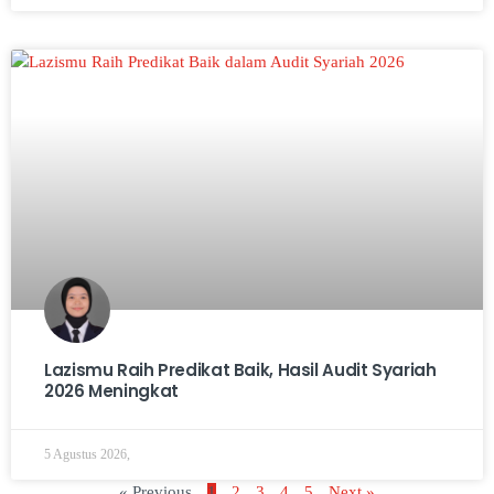
Lazismu Raih Predikat Baik, Hasil Audit Syariah
2026 Meningkat
5 Agustus 2026,
« Previous
1
2
3
4
5
Next »