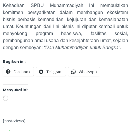
Kehadiran SPBU Muhammadiyah ini membuktikan
komitmen persyarikatan dalam membangun ekosistem
bisnis berbasis kemandirian, kejujuran dan kemaslahatan
umat. Keuntungan dari lini bisnis ini diputar kembali untuk
menyokong program beasiswa, fasilitas sosial,
pembangunan amal usaha dan kesejahteraan umat, sejalan
dengan semboyan:
“Dari Muhammadiyah untuk Bangsa”
.
Bagikan ini:
Facebook
Telegram
WhatsApp
Menyukai ini:
[post-views]