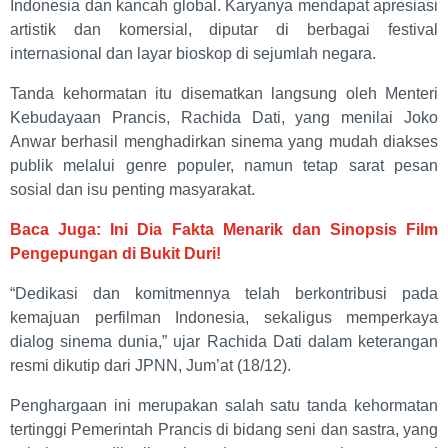
Indonesia dan kancah global. Karyanya mendapat apresiasi
artistik dan komersial, diputar di berbagai festival
internasional dan layar bioskop di sejumlah negara.
Tanda kehormatan itu disematkan langsung oleh Menteri
Kebudayaan Prancis, Rachida Dati, yang menilai Joko
Anwar berhasil menghadirkan sinema yang mudah diakses
publik melalui genre populer, namun tetap sarat pesan
sosial dan isu penting masyarakat.
Baca Juga: Ini Dia Fakta Menarik dan Sinopsis Film
Pengepungan di Bukit Duri!
“Dedikasi dan komitmennya telah berkontribusi pada
kemajuan perfilman Indonesia, sekaligus memperkaya
dialog sinema dunia,” ujar Rachida Dati dalam keterangan
resmi dikutip dari JPNN, Jum’at (18/12).
Penghargaan ini merupakan salah satu tanda kehormatan
tertinggi Pemerintah Prancis di bidang seni dan sastra, yang