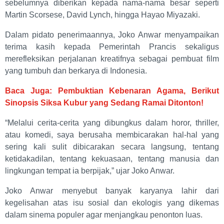
sebelumnya diberikan kepada nama-nama besar seperti
Martin Scorsese, David Lynch, hingga Hayao Miyazaki.
Dalam pidato penerimaannya, Joko Anwar menyampaikan
terima kasih kepada Pemerintah Prancis sekaligus
merefleksikan perjalanan kreatifnya sebagai pembuat film
yang tumbuh dan berkarya di Indonesia.
Baca Juga: Pembuktian Kebenaran Agama, Berikut
Sinopsis Siksa Kubur yang Sedang Ramai Ditonton!
“Melalui cerita-cerita yang dibungkus dalam horor, thriller,
atau komedi, saya berusaha membicarakan hal-hal yang
sering kali sulit dibicarakan secara langsung, tentang
ketidakadilan, tentang kekuasaan, tentang manusia dan
lingkungan tempat ia berpijak,” ujar Joko Anwar.
Joko Anwar menyebut banyak karyanya lahir dari
kegelisahan atas isu sosial dan ekologis yang dikemas
dalam sinema populer agar menjangkau penonton luas.