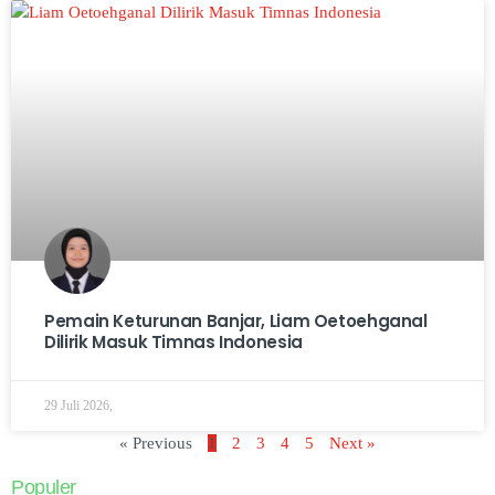
Pemain Keturunan Banjar, Liam Oetoehganal
Dilirik Masuk Timnas Indonesia
29 Juli 2026,
« Previous
1
2
3
4
5
Next »
Populer