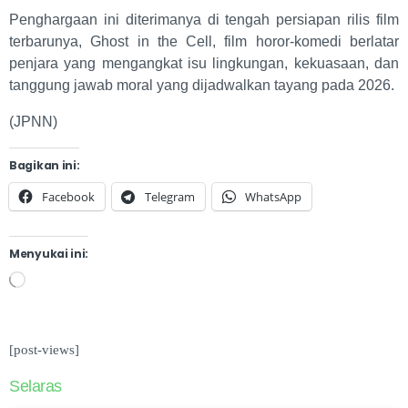
Penghargaan ini diterimanya di tengah persiapan rilis film
terbarunya, Ghost in the Cell, film horor-komedi berlatar
penjara yang mengangkat isu lingkungan, kekuasaan, dan
tanggung jawab moral yang dijadwalkan tayang pada 2026.
(JPNN)
Bagikan ini:
Facebook
Telegram
WhatsApp
Menyukai ini:
[post-views]
Selaras