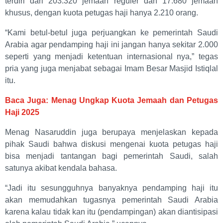
terdiri dari 203.320 jemaah reguler dan 17.680 jemaah
khusus, dengan kuota petugas haji hanya 2.210 orang.
“Kami betul-betul juga perjuangkan ke pemerintah Saudi
Arabia agar pendamping haji ini jangan hanya sekitar 2.000
seperti yang menjadi ketentuan internasional nya,” tegas
pria yang juga menjabat sebagai Imam Besar Masjid Istiqlal
itu.
Baca Juga: Menag Ungkap Kuota Jemaah dan Petugas
Haji 2025
Menag Nasaruddin juga berupaya menjelaskan kepada
pihak Saudi bahwa diskusi mengenai kuota petugas haji
bisa menjadi tantangan bagi pemerintah Saudi, salah
satunya akibat kendala bahasa.
“Jadi itu sesungguhnya banyaknya pendamping haji itu
akan memudahkan tugasnya pemerintah Saudi Arabia
karena kalau tidak kan itu (pendampingan) akan diantisipasi