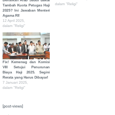
dalam "Religi"
Tambah Kuota Petugas Haji
2025? Ini Jawaban Menteri
Agama RI!
12 April 2025,
dalam "Religi"
Fix! Kemenag dan Komisi
VIII Setujui Penurunan
Biaya Haji 2025. Segini
Rerata yang Harus Dibayar!
7 Januari 2025,
dalam "Religi"
[post-views]