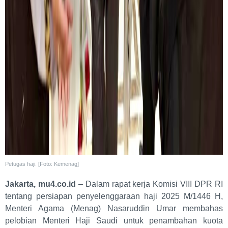
Petugas haji. [Foto: Kemenag]
Jakarta, mu4.co.id
– Dalam rapat kerja Komisi VIII DPR RI
tentang persiapan penyelenggaraan haji 2025 M/1446 H,
Menteri Agama (Menag) Nasaruddin Umar membahas
pelobian Menteri Haji Saudi untuk penambahan kuota