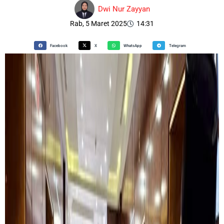
Dwi Nur Zayyan
Rab, 5 Maret 2025
14:31
Facebook
X
WhatsApp
Telegram