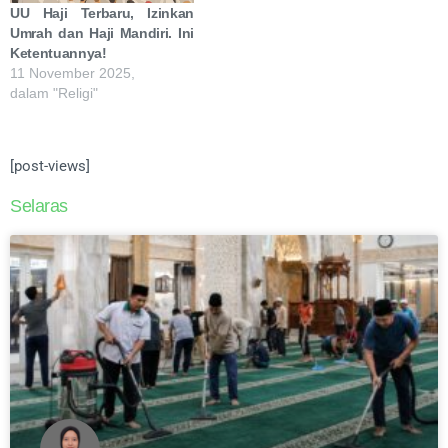
UU Haji Terbaru, Izinkan
Umrah dan Haji Mandiri. Ini
Ketentuannya!
11 November 2025,
dalam "Religi"
[post-views]
Selaras