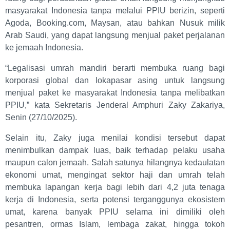
masyarakat Indonesia tanpa melalui PPIU berizin, seperti
Agoda, Booking.com, Maysan, atau bahkan Nusuk milik
Arab Saudi, yang dapat langsung menjual paket perjalanan
ke jemaah Indonesia.
“Legalisasi umrah mandiri berarti membuka ruang bagi
korporasi global dan lokapasar asing untuk langsung
menjual paket ke masyarakat Indonesia tanpa melibatkan
PPIU,” kata Sekretaris Jenderal Amphuri Zaky Zakariya,
Senin (27/10/2025).
Selain itu, Zaky juga menilai kondisi tersebut dapat
menimbulkan dampak luas, baik terhadap pelaku usaha
maupun calon jemaah. Salah satunya hilangnya kedaulatan
ekonomi umat, mengingat sektor haji dan umrah telah
membuka lapangan kerja bagi lebih dari 4,2 juta tenaga
kerja di Indonesia, serta potensi terganggunya ekosistem
umat, karena banyak PPIU selama ini dimiliki oleh
pesantren, ormas Islam, lembaga zakat, hingga tokoh