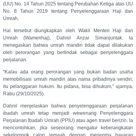
(UU) No. 14 Tahun 2025 tentang Perubahan Ketiga atas UU
No. 8 Tahun 2019 tentang Penyelenggaraan Haji dan
Umrah.
Hal tersebut diungkapkan oleh Wakil Menteri Haji dan
Umrah (Wamenhaj), Dahnil Anzar Simanjuntak. Ia
menegaskan bahwa umrah mandiri tidak dapat dilakukan
oleh perorangan yang bertindak sebagai penyelenggara
perjalanan.
“Kalau ada orang perorangan yang bukan badan usaha
memobilisasi umrah mandiri atas nama pribadinya sendiri,
itu pelanggaran hukum. Itu pidana, bisa dihukum,” ujarnya,
Rabu (29/10/2025).
Dahnil menjelaskan bahwa penyelenggaraan perjalanan
ibadah umrah tetap menjadi wewenang Penyelenggara
Perjalanan Ibadah Umrah (PPIU) atau agen travel berizin. Ia
mencontohkan, jika seseorang mengatur keberangkatan
sekelompok calon jemaah dengan menerima bayaran