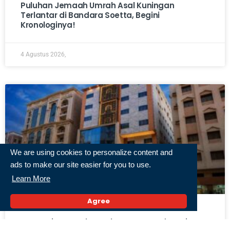
Puluhan Jemaah Umrah Asal Kuningan
Terlantar di Bandara Soetta, Begini
Kronologinya!
4 Agustus 2026,
We are using cookies to personalize content and
ads to make our site easier for you to use.
Learn More
Agree
Fantastis! Travel Umrah Pertama Indonesia