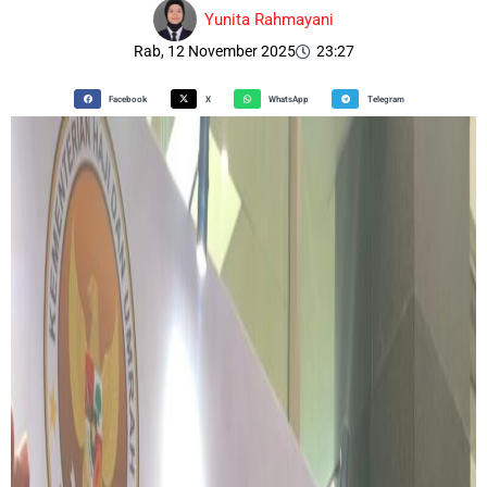
Yunita Rahmayani
Rab, 12 November 2025
23:27
Facebook
X
WhatsApp
Telegram