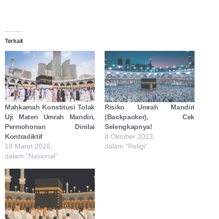
Terkait
Mahkamah Konstitusi Tolak
Risiko Umrah Mandiri
Uji Materi Umrah Mandiri,
(Backpacker), Cek
Permohonan Dinilai
Selengkapnya!
Kontradiktif
8 Oktober 2023,
18 Maret 2026,
dalam "Religi"
dalam "Nasional"