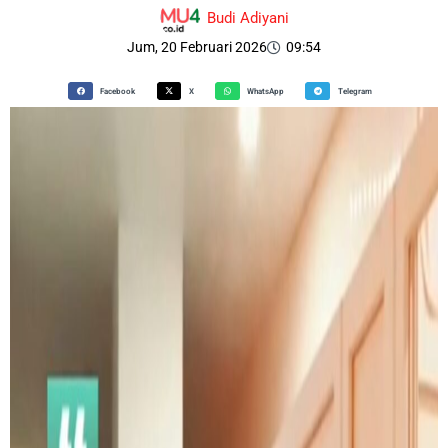
Budi Adiyani
Jum, 20 Februari 2026
09:54
Facebook
X
WhatsApp
Telegram