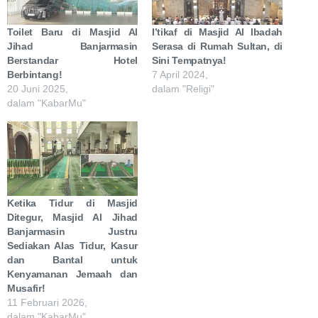
Toilet Baru di Masjid Al
I’tikaf di Masjid Al Ibadah
Jihad Banjarmasin
Serasa di Rumah Sultan, di
Berstandar Hotel
Sini Tempatnya!
Berbintang!
7 April 2024,
20 Juni 2025,
dalam "Religi"
dalam "KabarMu"
Ketika Tidur di Masjid
Ditegur, Masjid Al Jihad
Banjarmasin Justru
Sediakan Alas Tidur, Kasur
dan Bantal untuk
Kenyamanan Jemaah dan
Musafir!
11 Februari 2026,
dalam "KabarMu"