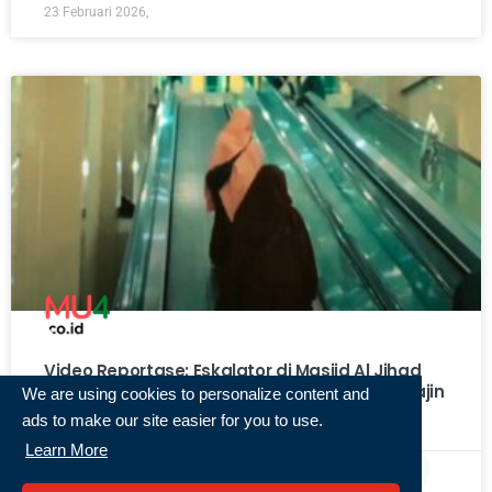
23 Februari 2026,
Video Reportase: Eskalator di Masjid Al Jihad
Banjarmasin, Bantu Lansia dan Disabilitas Rajin
We are using cookies to personalize content and
ke Masjid!
ads to make our site easier for you to use.
Learn More
22 Februari 2026,