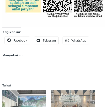
Bagikan ini:
Facebook
Telegram
WhatsApp
Menyukai ini:
Terkait