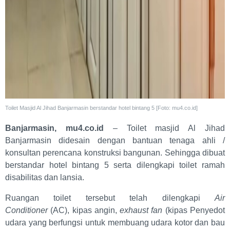
Toilet Masjid Al Jihad Banjarmasin berstandar hotel bintang 5 [Foto: mu4.co.id]
Banjarmasin, mu4.co.id
– Toilet masjid Al Jihad
Banjarmasin didesain dengan bantuan tenaga ahli /
konsultan perencana konstruksi bangunan. Sehingga dibuat
berstandar hotel bintang 5 serta dilengkapi toilet ramah
disabilitas dan lansia.
Ruangan toilet tersebut telah dilengkapi
Air
Conditioner
(AC), kipas angin,
exhaust fan
(kipas Penyedot
udara yang berfungsi untuk membuang udara kotor dan bau