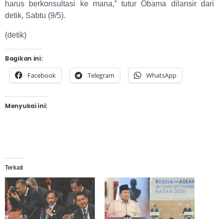
harus berkonsultasi ke mana,” tutur Obama dilansir dari
detik, Sabtu (9/5).
(detik)
Bagikan ini:
Facebook
Telegram
WhatsApp
Menyukai ini:
Terkait