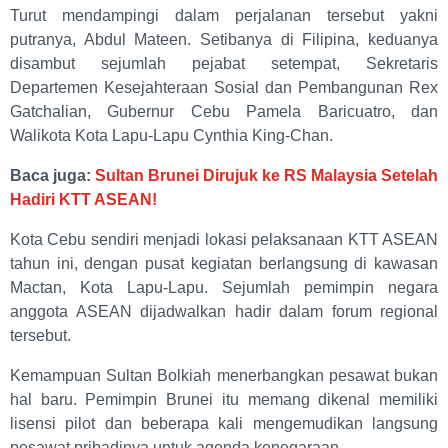
Turut mendampingi dalam perjalanan tersebut yakni
putranya, Abdul Mateen. Setibanya di Filipina, keduanya
disambut sejumlah pejabat setempat, Sekretaris
Departemen Kesejahteraan Sosial dan Pembangunan Rex
Gatchalian, Gubernur Cebu Pamela Baricuatro, dan
Walikota Kota Lapu-Lapu Cynthia King-Chan.
Baca juga:
Sultan Brunei Dirujuk ke RS Malaysia Setelah
Hadiri KTT ASEAN!
Kota Cebu sendiri menjadi lokasi pelaksanaan KTT ASEAN
tahun ini, dengan pusat kegiatan berlangsung di kawasan
Mactan, Kota Lapu-Lapu. Sejumlah pemimpin negara
anggota ASEAN dijadwalkan hadir dalam forum regional
tersebut.
Kemampuan Sultan Bolkiah menerbangkan pesawat bukan
hal baru. Pemimpin Brunei itu memang dikenal memiliki
lisensi pilot dan beberapa kali mengemudikan langsung
pesawat pribadinya untuk agenda kenegaraan.