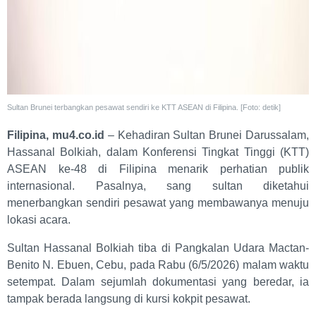
Sultan Brunei terbangkan pesawat sendiri ke KTT ASEAN di Filipina. [Foto: detik]
Filipina, mu4.co.id
– Kehadiran Sultan Brunei Darussalam,
Hassanal Bolkiah, dalam Konferensi Tingkat Tinggi (KTT)
ASEAN ke-48 di Filipina menarik perhatian publik
internasional. Pasalnya, sang sultan diketahui
menerbangkan sendiri pesawat yang membawanya menuju
lokasi acara.
Sultan Hassanal Bolkiah tiba di Pangkalan Udara Mactan-
Benito N. Ebuen, Cebu, pada Rabu (6/5/2026) malam waktu
setempat. Dalam sejumlah dokumentasi yang beredar, ia
tampak berada langsung di kursi kokpit pesawat.