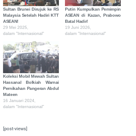
Sultan Brunei Dirujuk ke RS
Putin Kumpulkan Pemimpin
Malaysia Setelah Hadiri KTT
ASEAN di Kazan, Prabowo
ASEAN!
Batal Hadir!
29 Mei 2025,
19 Juni 2026,
dalam "Internasional"
dalam "Internasional"
Koleksi Mobil Mewah Sultan
Hassanal Bolkiah Warnai
Pernikahan Pangeran Abdul
Mateen
16 Januari 2024,
dalam "Internasional"
[post-views]