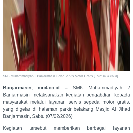
SMK Muhammadiyah 2 Banjarmasin Gelar Servis Motor Gratis [Foto: mu4.co.id]
Banjarmasin, mu4.co.id –
SMK Muhammadiyah 2
Banjarmasin melaksanakan kegiatan pengabdian kepada
masyarakat melalui layanan servis sepeda motor gratis,
yang digelar di halaman parkir belakang Masjid Al Jihad
Banjarmasin, Sabtu (07/02/2026).
Kegiatan tersebut memberikan berbagai layanan