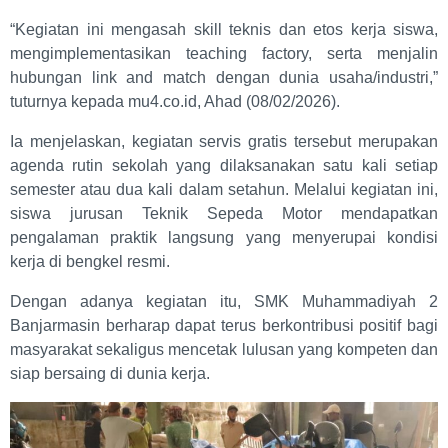
“Kegiatan ini mengasah skill teknis dan etos kerja siswa,
mengimplementasikan teaching factory, serta menjalin
hubungan link and match dengan dunia usaha/industri,”
tuturnya kepada mu4.co.id, Ahad (08/02/2026).
Ia menjelaskan, kegiatan servis gratis tersebut merupakan
agenda rutin sekolah yang dilaksanakan satu kali setiap
semester atau dua kali dalam setahun. Melalui kegiatan ini,
siswa jurusan Teknik Sepeda Motor mendapatkan
pengalaman praktik langsung yang menyerupai kondisi
kerja di bengkel resmi.
Dengan adanya kegiatan itu, SMK Muhammadiyah 2
Banjarmasin berharap dapat terus berkontribusi positif bagi
masyarakat sekaligus mencetak lulusan yang kompeten dan
siap bersaing di dunia kerja.