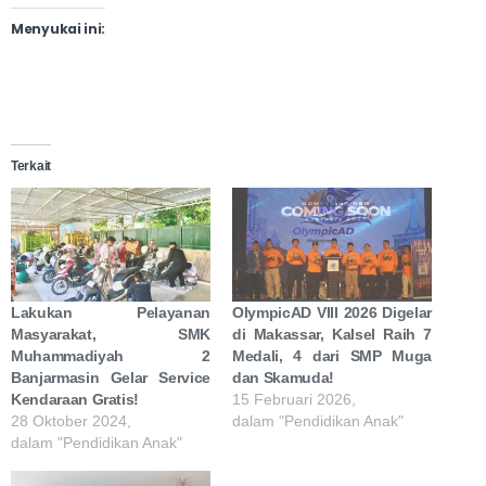
Menyukai ini:
Terkait
Lakukan Pelayanan
OlympicAD VIII 2026 Digelar
Masyarakat, SMK
di Makassar, Kalsel Raih 7
Muhammadiyah 2
Medali, 4 dari SMP Muga
Banjarmasin Gelar Service
dan Skamuda!
Kendaraan Gratis!
15 Februari 2026,
28 Oktober 2024,
dalam "Pendidikan Anak"
dalam "Pendidikan Anak"