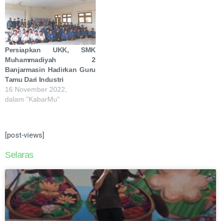
Persiapkan UKK, SMK
Muhammadiyah 2
Banjarmasin Hadirkan Guru
Tamu Dari Industri
16 November 2022,
dalam "KabarMu"
[post-views]
Selaras