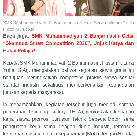
SMK Muhammadiyah 2 Banjarmasin Gelar Servis Motor Gratis
[Foto: mu4.co.id]
Baca juga:
SMK Muhammadiyah 2 Banjarmasin Gelar
“Skamuda Smart Competition 2026”, Unjuk Karya dan
Bakat Pelajar!
Kepala SMK Muhammadiyah 2 Banjarmasin, Fastamik Lima
Yuha, S.Ag, mengatakan bahwa kegiatan servis gratis ini
bertujuan meningkatkan kompetensi praktis siswa sesuai
standar industri sekaligus memperkenalkan keunggulan
jurusan kepada masyarakat.
Ia menambahkan, kegiatan tersebut juga menjadi sarana
penerapan Teaching Factory (TEFA), peningkatan kesiapan
kerja siswa, promosi Jurusan Teknik Sepeda Motor, serta
penguatan kerja sama dengan dunia industri, termasuk
kemitraan melalui nota kesepahaman (MoU) dengan Honda.