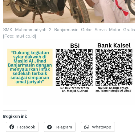
SMK Muhammadiyah 2 Banjarmasin Gelar Servis Motor Gratis
[Foto: mu4.co.id]
Bagikan ini:
Facebook
Telegram
WhatsApp