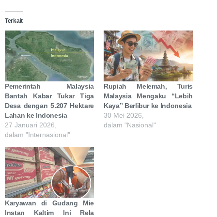
Terkait
Pemerintah Malaysia
Rupiah Melemah, Turis
Bantah Kabar Tukar Tiga
Malaysia Mengaku “Lebih
Desa dengan 5.207 Hektare
Kaya” Berlibur ke Indonesia
Lahan ke Indonesia
30 Mei 2026,
27 Januari 2026,
dalam "Nasional"
dalam "Internasional"
Karyawan di Gudang Mie
Instan Kaltim Ini Rela