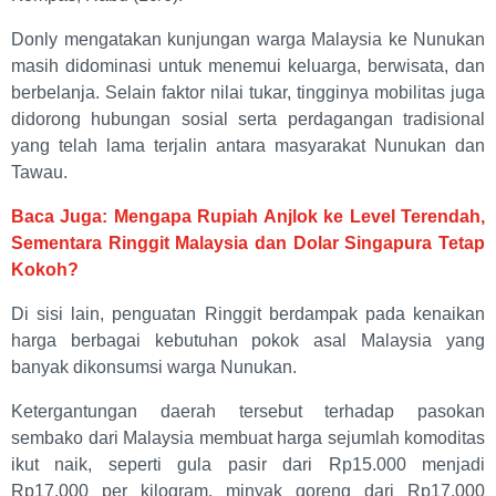
Donly mengatakan kunjungan warga Malaysia ke Nunukan
masih didominasi untuk menemui keluarga, berwisata, dan
berbelanja. Selain faktor nilai tukar, tingginya mobilitas juga
didorong hubungan sosial serta perdagangan tradisional
yang telah lama terjalin antara masyarakat Nunukan dan
Tawau.
Baca Juga: Mengapa Rupiah Anjlok ke Level Terendah,
Sementara Ringgit Malaysia dan Dolar Singapura Tetap
Kokoh?
Di sisi lain, penguatan Ringgit berdampak pada kenaikan
harga berbagai kebutuhan pokok asal Malaysia yang
banyak dikonsumsi warga Nunukan.
Ketergantungan daerah tersebut terhadap pasokan
sembako dari Malaysia membuat harga sejumlah komoditas
ikut naik, seperti gula pasir dari Rp15.000 menjadi
Rp17.000 per kilogram, minyak goreng dari Rp17.000