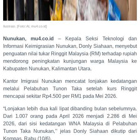
Ilustrasi. [Foto: AI, mu4.co.id]
Nunukan, mu4.co.id
– Kepala Seksi Teknologi dan
Informasi Keimigrasian Nunukan, Donly Siahaan, menyebut
penguatan nilai tukar Ringgit Malaysia (RM) terhadap rupiah
mendorong peningkatan kunjungan warga Malaysia ke
Kabupaten Nunukan, Kalimantan Utara.
Kantor Imigrasi Nunukan mencatat lonjakan kedatangan
melalui Pelabuhan Tunon Taka setelah kurs Ringgit
mencapai sekitar Rp4.500 per RM1 pada Mei 2026.
“Lonjakan lebih dua kali lipat dibanding bulan sebelumnya.
Dari 1.007 orang pada April 2026 menjadi 2.286 di Mei
2026, dari sisi kedatangan WNA Malaysia di Pelabuhan
Tunon Taka Nunukan,’’ jelas Donly Siahaan dikutip dari
Kompas, Rabu (10/6).