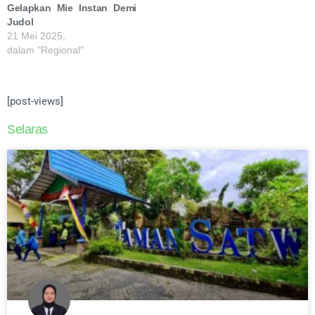
Gelapkan Mie Instan Demi
Judol
21 Mei 2025,
dalam "Regional"
[post-views]
Selaras