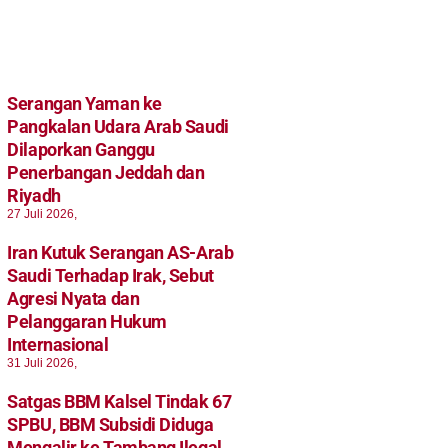
Serangan Yaman ke
Pangkalan Udara Arab Saudi
Dilaporkan Ganggu
Penerbangan Jeddah dan
Riyadh
27 Juli 2026,
Iran Kutuk Serangan AS-Arab
Saudi Terhadap Irak, Sebut
Agresi Nyata dan
Pelanggaran Hukum
Internasional
31 Juli 2026,
Satgas BBM Kalsel Tindak 67
SPBU, BBM Subsidi Diduga
Mengalir ke Tambang Ilegal