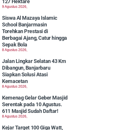
127 Hektare
9 Agustus 2026,
Siswa Al Mazaya Islamic
School Banjarmasin
Torehkan Prestasi di
Berbagai Ajang, Catur hingga
Sepak Bola
8 Agustus 2026,
Jalan Lingkar Selatan 43 Km
Dibangun, Banjarbaru
Siapkan Solusi Atasi
Kemacetan
8 Agustus 2026,
Kemenag Gelar Geber Masjid
Serentak pada 10 Agustus.
611 Masjid Sudah Daftar!
8 Agustus 2026,
Kejar Target 100 Giga Watt,