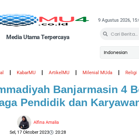
9 Agustus 2026, 15
Media Utama Terpercaya
al
KabarMU
ArtikelMU
Milenial MUda
Religi
madiyah Banjarmasin 4 B
aga Pendidik dan Karyawa
Alfina Amalia
Sel, 17 Oktober 2023
20:28