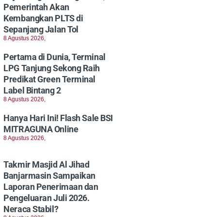
Pemerintah Akan
Kembangkan PLTS di
Sepanjang Jalan Tol
8 Agustus 2026,
Pertama di Dunia, Terminal
LPG Tanjung Sekong Raih
Predikat Green Terminal
Label Bintang 2
8 Agustus 2026,
Hanya Hari Ini! Flash Sale BSI
MITRAGUNA Online
8 Agustus 2026,
Takmir Masjid Al Jihad
Banjarmasin Sampaikan
Laporan Penerimaan dan
Pengeluaran Juli 2026.
Neraca Stabil?