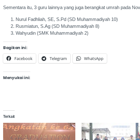
Sementara itu, 3 guru lainnya yang juga berangkat umrah pada N
Nurul Fadhliah, SE, S.Pd (SD Muhammadiyah 10)
Rusmiatun, S.Ag (SD Muhammadiyah 8)
Wahyudin (SMK Muhammadiyah 2)
Bagikan ini:
Facebook
Telegram
WhatsApp
Menyukai ini:
Terkait