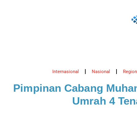
Internasional
Nasional
Region
Pimpinan Cabang Muham
Umrah 4 Ten