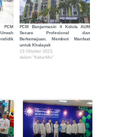
, PCM
PCM Banjarmasin 4 Kelola AUM
 Umrah
Secara Profesional dan
ndidik
Berkemajuan. Memberi Manfaat
untuk Khalayak
13 Oktober 2023,
dalam "KabarMu"