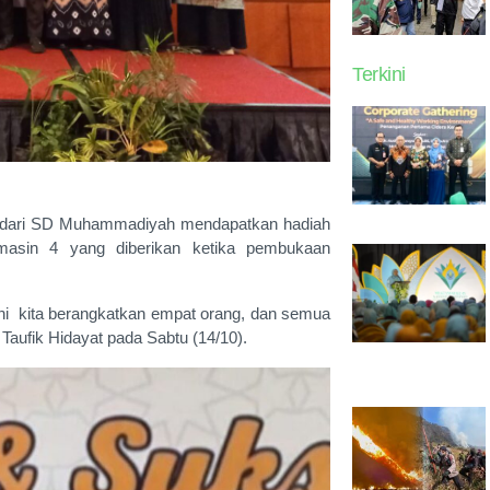
Terkini
 dari SD Muhammadiyah mendapatkan hadiah
asin 4 yang diberikan ketika pembukaan
n ini kita berangkatkan empat orang, dan semua
 Taufik Hidayat pada Sabtu (14/10).