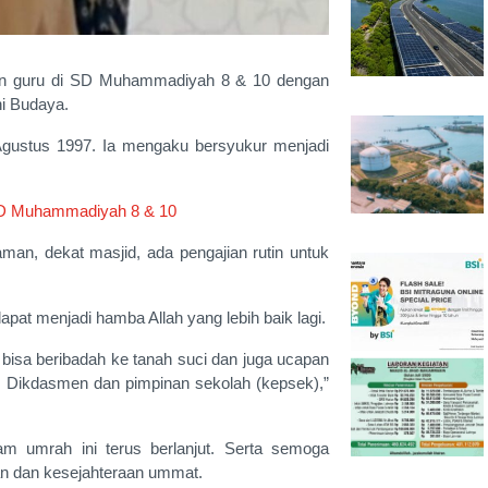
akan guru di SD Muhammadiyah 8 & 10 dengan
ni Budaya.
 Agustus 1997. Ia mengaku bersyukur menjadi
SD Muhammadiyah 8 & 10
man, dekat masjid, ada pengajian rutin untuk
at menjadi hamba Allah yang lebih baik lagi.
 bisa beribadah ke tanah suci dan juga ucapan
s Dikdasmen dan pimpinan sekolah (kepsek),”
m umrah ini terus berlanjut. Serta semoga
 dan kesejahteraan ummat.