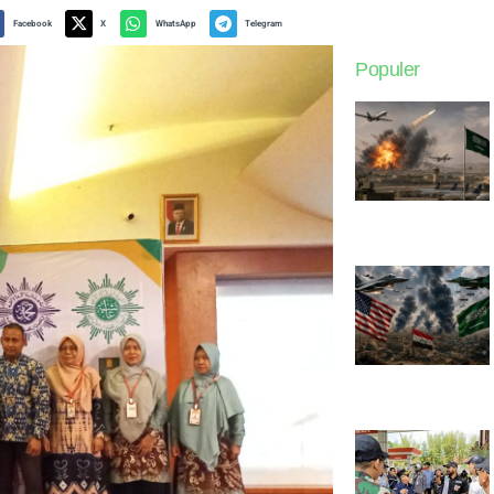
Facebook
X
WhatsApp
Telegram
Populer