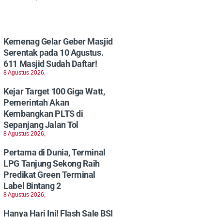
Kemenag Gelar Geber Masjid
Serentak pada 10 Agustus.
611 Masjid Sudah Daftar!
8 Agustus 2026,
Kejar Target 100 Giga Watt,
Pemerintah Akan
Kembangkan PLTS di
Sepanjang Jalan Tol
8 Agustus 2026,
Pertama di Dunia, Terminal
LPG Tanjung Sekong Raih
Predikat Green Terminal
Label Bintang 2
8 Agustus 2026,
Hanya Hari Ini! Flash Sale BSI