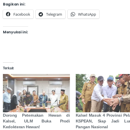
Bagikan ini:
Facebook
Telegram
WhatsApp
Menyukai ini:
Terkait
Dorong Peternakan Hewan di
Kalsel Masuk 4 Provinsi Pe
Kalsel, ULM Buka Prodi
KSPEAN, Siap Jadi Lu
Kedokteran Hewan!
Pangan Nasional