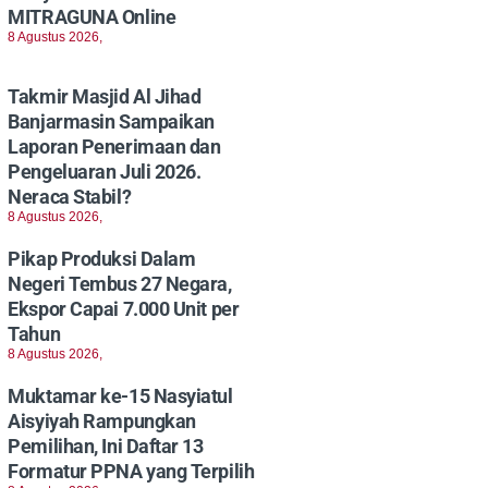
MITRAGUNA Online
8 Agustus 2026,
Takmir Masjid Al Jihad
Banjarmasin Sampaikan
Laporan Penerimaan dan
Pengeluaran Juli 2026.
Neraca Stabil?
8 Agustus 2026,
Pikap Produksi Dalam
Negeri Tembus 27 Negara,
Ekspor Capai 7.000 Unit per
Tahun
8 Agustus 2026,
Muktamar ke-15 Nasyiatul
Aisyiyah Rampungkan
Pemilihan, Ini Daftar 13
Formatur PPNA yang Terpilih