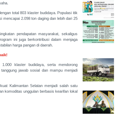
saha.
ngan total 803 klaster budidaya. Populasi itik
i mencapai 2.098 ton daging dan lebih dari 25
ingkatan pendapatan masyarakat, sekaligus
rogram ini juga berkontribusi dalam menjaga
abilan harga pangan di daerah.
baik!
 1.000 klaster budidaya, serta mendorong
m tanggung jawab sosial dan mampu menjadi
uat Kalimantan Selatan menjadi salah satu
 komoditas unggulan berbasis kearifan lokal