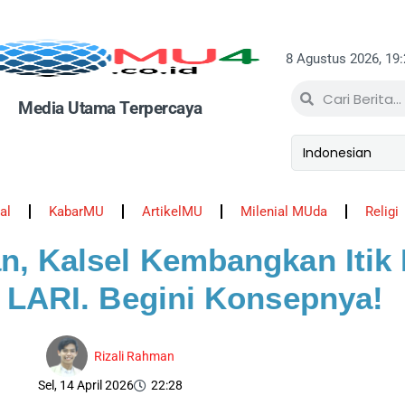
8 Agustus 2026, 19
Media Utama Terpercaya
al
KabarMU
ArtikelMU
Milenial MUda
Religi
, Kalsel Kembangkan Itik 
 LARI. Begini Konsepnya!
Rizali Rahman
Sel, 14 April 2026
22:28