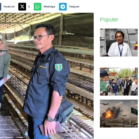
Facebook
X
WhatsApp
Telegram
Populer