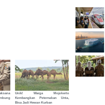
laksana
Unik! Warga Mojokerto
mbung
Kembangkan Peternakan Unta,
Bisa Jadi Hewan Kurban