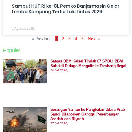
Sambut HUT RI ke-81, Pemko Banjarmasin Gelar
Lomba Kampung Tertib Lalu Lintas 2026
7 Agustus 2026,
« Previous
1
2
3
4
5
Next »
Populer
Satgas BBM Kalsel Tindak 67 SPBU, BBM
Subsidi Diduga Mengalir ke Tambang Ilegal
24 Juli 2026,
Serangan Yaman ke Pangkalan Udara Arab
Saudi Dilaporkan Ganggu Penerbangan
Jeddah dan Riyadh
27 Juli 2026,