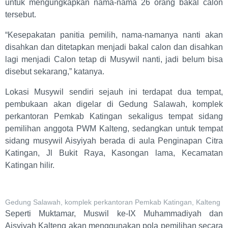
untuk mengungkapkan nama-nama 26 orang bakal calon
tersebut.
“Kesepakatan panitia pemilih, nama-namanya nanti akan
disahkan dan ditetapkan menjadi bakal calon dan disahkan
lagi menjadi Calon tetap di Musywil nanti, jadi belum bisa
disebut sekarang,” katanya.
Lokasi Musywil sendiri sejauh ini terdapat dua tempat,
pembukaan akan digelar di Gedung Salawah, komplek
perkantoran Pemkab Katingan sekaligus tempat sidang
pemilihan anggota PWM Kalteng, sedangkan untuk tempat
sidang musywil Aisyiyah berada di aula Penginapan Citra
Katingan, Jl Bukit Raya, Kasongan lama, Kecamatan
Katingan hilir.
Gedung Salawah, komplek perkantoran Pemkab Katingan, Kalteng
Seperti Muktamar, Muswil ke-IX Muhammadiyah dan
Aisyiyah Kalteng akan menggunakan pola pemilihan secara