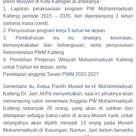
pleno Musywil di Kota Katingan di antaranya :
1. Laporan pelaksanaan program PW Muhammadiyah
Kalteng periode 2015 – 2020, dan diperpanjang 2 tahun
(selama masa covid).
2. Penyusunan program kerja 5 tahun ke depan
3. Pembahasan isu isu strategis, keumatan,
kemasyarakatan dan kebangsaan, serta penyusunan
Rekomendasi PWM Kalteng
4. Pemilihan Pimpinan Wilayah Muhammadiyah Kalteng
untuk 5 tahun ke depan, serta
Penetapan anggota Tanwir PWM 2022-2027
Sementara itu, Ketua Panlih Muswil ke-IX Muhammadiyah
Kalteng Dr. Jairi ,M.Pd menyebutkan, saat ini pihaknya telah
menampung calon sementara Anggota PW Muhammadiyah
Kalteng sebanyak 26 orang, yang akan di sahkan dan
ditetapkan sebagai bakal calon di acara Muswil nanti, untuk
selanjutnya akan dipilih menjadi 13 orang pada Muswil
Muhammadiyah di Kasongan, Namun, Jairi belum bersedia