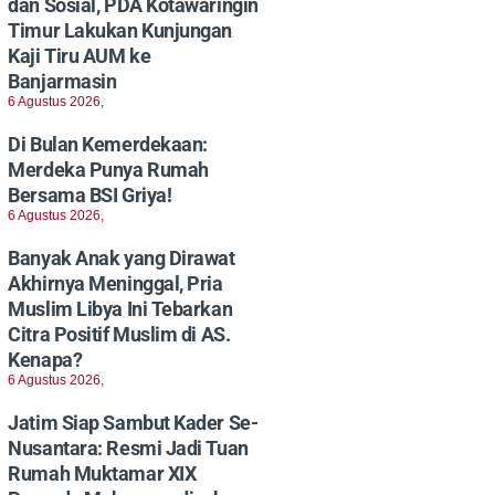
dan Sosial, PDA Kotawaringin
Timur Lakukan Kunjungan
Kaji Tiru AUM ke
Banjarmasin
6 Agustus 2026,
Di Bulan Kemerdekaan:
Merdeka Punya Rumah
Bersama BSI Griya!
6 Agustus 2026,
Banyak Anak yang Dirawat
Akhirnya Meninggal, Pria
Muslim Libya Ini Tebarkan
Citra Positif Muslim di AS.
Kenapa?
6 Agustus 2026,
Jatim Siap Sambut Kader Se-
Nusantara: Resmi Jadi Tuan
Rumah Muktamar XIX