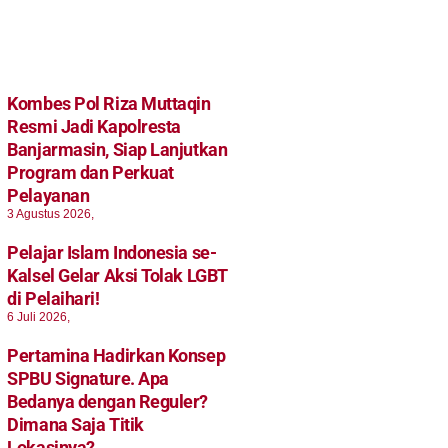
Kombes Pol Riza Muttaqin
Resmi Jadi Kapolresta
Banjarmasin, Siap Lanjutkan
Program dan Perkuat
Pelayanan
3 Agustus 2026,
Pelajar Islam Indonesia se-
Kalsel Gelar Aksi Tolak LGBT
di Pelaihari!
6 Juli 2026,
Pertamina Hadirkan Konsep
SPBU Signature. Apa
Bedanya dengan Reguler?
Dimana Saja Titik
Lokasinya?