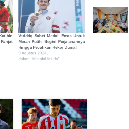
atibin
Veddriq Sabet Medali Emas Untuk
 Panjat
Merah Putih, Begini Perjalanannya
Hingga Pecahkan Rekor Dunia!
9 Agustus 2024,
dalam "Milenial MUda"