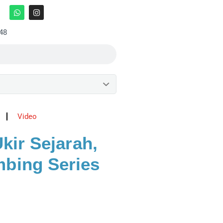
:48
Video
ir Sejarah,
mbing Series