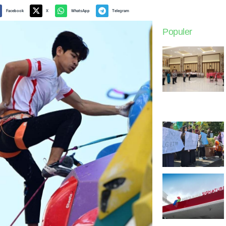
Facebook
X
WhatsApp
Telegram
Populer