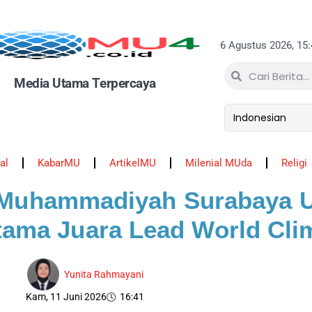
6 Agustus 2026, 15
Media Utama Terpercaya
al
KabarMU
ArtikelMU
Milenial MUda
Religi
 Muhammadiyah Surabaya Uk
rtama Juara Lead World Cli
Yunita Rahmayani
Kam, 11 Juni 2026
16:41