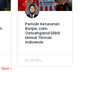
Pemain Keturunan
un
Banjar, Liam
Oetoehganal Dilirik
Masuk Timnas
Indonesia
29 Juli 2026,
Next »