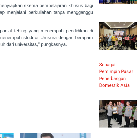
 menyiapkan skema pembelajaran khusus bagi
tap menjalani perkuliahan tanpa mengganggu
panjat tebing yang menempuh pendidikan di
ng menempuh studi di Umsura dengan beragam
h dari universitas,” pungkasnya.