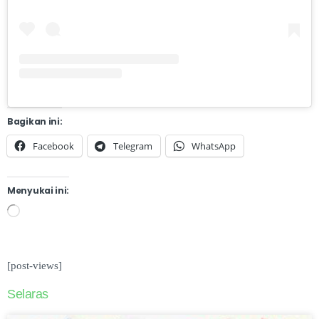
Bagikan ini:
Facebook
Telegram
WhatsApp
Menyukai ini:
[post-views]
Selaras