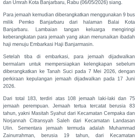
dan Umrah Kota Banjarbaru, Rabu (06/05/2026) siang.
Para jemaah kemudian diberangkatkan menggunakan 9 bus
milik Pemko Banjarbaru dari halaman Balai Kota
Banjarbaru. Lambaian tangan keluarga mengiringi
keberangkatan para jemaah yang akan menunaikan ibadah
haji menuju Embarkasi Haji Banjarmasin.
Setelah tiba di embarkasi, para jemaah dijadwalkan
bermalam untuk mempersiapkan kelengkapan sebelum
diberangkatkan ke Tanah Suci pada 7 Mei 2026, dengan
perkiraan kepulangan jemaah dijadwalkan pada 17 Juni
2026.
Dari total 183, terdiri atas 108 jemaah laki-laki dan 75
jemaah perempuan. Jemaah tertua tercatat berusia 83
tahun, yakni Masitah Syahut dari Kecamatan Cempaka dan
Norjannah Citransyah Saleh dari Kecamatan Landasan
Ulin. Sementara jemaah termuda adalah Muhammad
Zainurrahman, berusia 19 tahun, dari Kecamatan