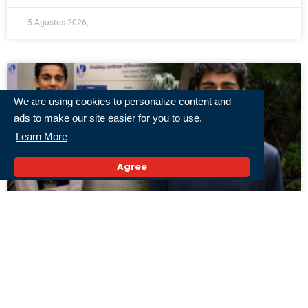
5 Agustus 2026,
We are using cookies to personalize content and
ads to make our site easier for you to use.
Learn More
Agree
Nathan Thomas, Pemuda AS 18 Tahun yang
Dinobatkan Guinness World Records sebagai
Profesor Termuda!