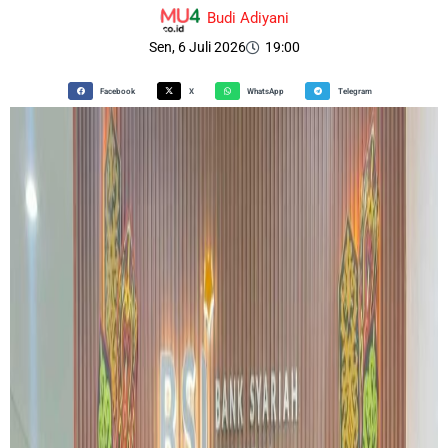
Budi Adiyani
Sen, 6 Juli 2026
19:00
Facebook
X
WhatsApp
Telegram