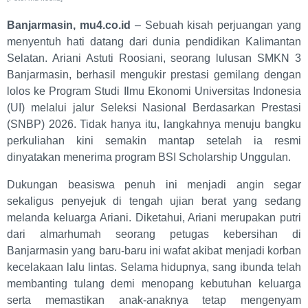
Banjarmasin, mu4.co.id
– Sebuah kisah perjuangan yang
menyentuh hati datang dari dunia pendidikan Kalimantan
Selatan. Ariani Astuti Roosiani, seorang lulusan SMKN 3
Banjarmasin, berhasil mengukir prestasi gemilang dengan
lolos ke Program Studi Ilmu Ekonomi Universitas Indonesia
(UI) melalui jalur Seleksi Nasional Berdasarkan Prestasi
(SNBP) 2026. Tidak hanya itu, langkahnya menuju bangku
perkuliahan kini semakin mantap setelah ia resmi
dinyatakan menerima program BSI Scholarship Unggulan.
Dukungan beasiswa penuh ini menjadi angin segar
sekaligus penyejuk di tengah ujian berat yang sedang
melanda keluarga Ariani. Diketahui, Ariani merupakan putri
dari almarhumah seorang petugas kebersihan di
Banjarmasin yang baru-baru ini wafat akibat menjadi korban
kecelakaan lalu lintas. Selama hidupnya, sang ibunda telah
membanting tulang demi menopang kebutuhan keluarga
serta memastikan anak-anaknya tetap mengenyam