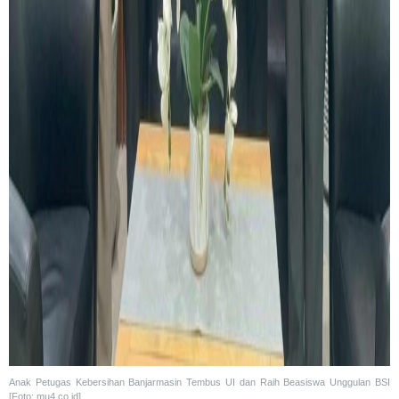
Anak Petugas Kebersihan Banjarmasin Tembus UI dan Raih Beasiswa Unggulan BSI
[Foto: mu4.co.id]