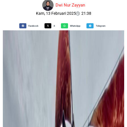
Dwi Nur Zayyan
Kam, 13 Februari 2025
21:38
Facebook
X
WhatsApp
Telegram