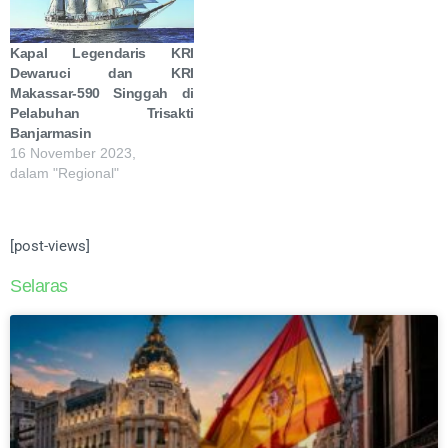
Kapal Legendaris KRI
Dewaruci dan KRI
Makassar-590 Singgah di
Pelabuhan Trisakti
Banjarmasin
16 November 2023,
dalam "Regional"
[post-views]
Selaras