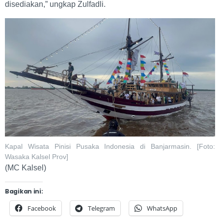
disediakan,” ungkap Zulfadli.
Kapal Wisata Pinisi Pusaka Indonesia di Banjarmasin. [Foto:
Wasaka Kalsel Prov]
(MC Kalsel)
Bagikan ini:
Facebook
Telegram
WhatsApp