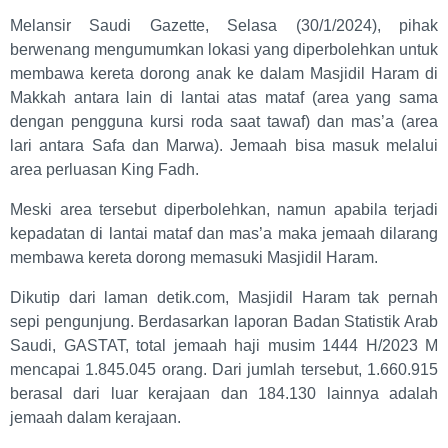
Melansir Saudi Gazette, Selasa (30/1/2024), pihak
berwenang mengumumkan lokasi yang diperbolehkan untuk
membawa kereta dorong anak ke dalam Masjidil Haram di
Makkah antara lain di lantai atas mataf (area yang sama
dengan pengguna kursi roda saat tawaf) dan mas’a (area
lari antara Safa dan Marwa). Jemaah bisa masuk melalui
area perluasan King Fadh.
Meski area tersebut diperbolehkan, namun apabila terjadi
kepadatan di lantai mataf dan mas’a maka jemaah dilarang
membawa kereta dorong memasuki Masjidil Haram.
Dikutip dari laman detik.com, Masjidil Haram tak pernah
sepi pengunjung. Berdasarkan laporan Badan Statistik Arab
Saudi, GASTAT, total jemaah haji musim 1444 H/2023 M
mencapai 1.845.045 orang. Dari jumlah tersebut, 1.660.915
berasal dari luar kerajaan dan 184.130 lainnya adalah
jemaah dalam kerajaan.