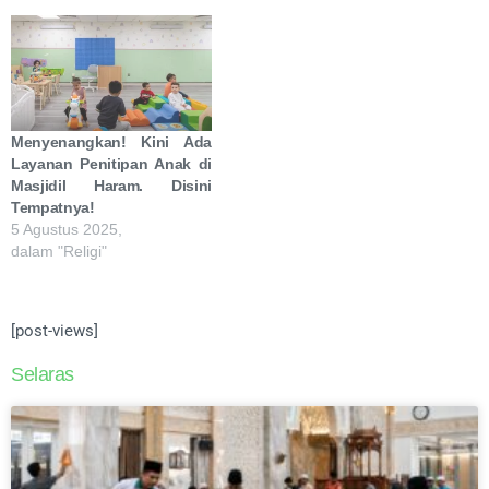
Menyenangkan! Kini Ada
Layanan Penitipan Anak di
Masjidil Haram. Disini
Tempatnya!
5 Agustus 2025,
dalam "Religi"
[post-views]
Selaras