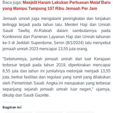
Baca juga:
Masjidil Haram Lakukan Perluasan Mataf Baru
yang Mampu Tampung 107 Ribu Jemaah Per Jam
Jemaah umrah juga mengalami peningkatan dan lonjakan
tertinggi terjadi pada tahun lalu. Menteri Haji dan Umrah
Saudi Tawfiq Al-Rabiah dalam sambutannya pada
Konferensi dan Pameran Layanan Haji dan Umrah tahunan
ke-3 di Jeddah Superdome, Senin (8/1/2024) lalu menyebut
jemaah umrah 2023 mencapai 13,55 juta orang.
“Sebelumnya, jumlah jemaah umrah dari luar Kerajaan
terbesar terjadi pada tahun 2019, diperkirakan mencapai
8,55 juta dan tahun ini jumlahnya melonjak menjadi 13,55
juta, berkat fasilitas dan regulasi yang rumit yang dilakukan
oleh Pemerintah Saudi. Angka ini merupakan yang terbesar
sepanjang sejarah jemaah umrah luar negeri,” ujarnya,
dikutip dari Saudi Gazette.
Bagikan ini: