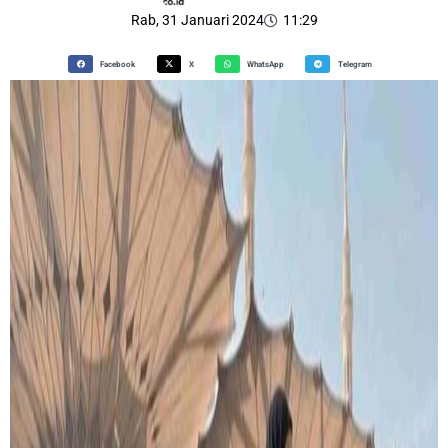
Rab, 31 Januari 2024
11:29
Facebook
X
WhatsApp
Telegram