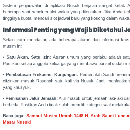
Sistem penjadwalan di aplikasi Nusuk berjalan sangat ketat.
beberapa saat sebelum slot waktu yang ditentukan. Jika Anda ter
tingginya kuota, mencari slot jadwal baru yang kosong dalam waktu 
Informasi Penting yang Wajib Diketahui 
Selain cara mendaftar, ada beberapa aturan dan informasi kru
musim ini:
•
Satu Akun, Satu Izin:
Aturan umum yang berlaku adalah satu
Pastikan setiap anggota keluarga yang membawa ponsel sudah men
•
Pembatasan Frekuensi Kunjungan:
Pemerintah Saudi menera
diizinkan masuk Raudhah satu kali via Nusuk. Jadi, manfaatka
yang khusyuk.
•
Pemisahan Jalur Jemaah:
Alur masuk untuk jemaah laki-laki da
berbeda. Pastikan Anda tidak salah memilih kategori saat melakuka
Baca juga:
Sambut Musim Umrah 1448 H, Arab Saudi Luncurk
Masar Nusuk!