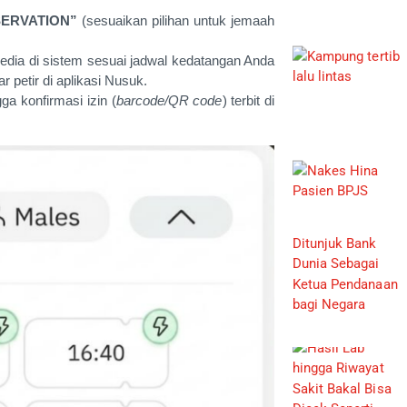
ERVATION”
(sesuaikan pilihan untuk jemaah
edia di sistem sesuai jadwal kedatangan Anda
 petir di aplikasi Nusuk.
ga konfirmasi izin (
barcode/QR code
) terbit di