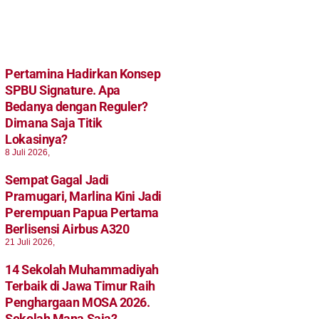
Pertamina Hadirkan Konsep
SPBU Signature. Apa
Bedanya dengan Reguler?
Dimana Saja Titik
Lokasinya?
8 Juli 2026,
Sempat Gagal Jadi
Pramugari, Marlina Kini Jadi
Perempuan Papua Pertama
Berlisensi Airbus A320
21 Juli 2026,
14 Sekolah Muhammadiyah
Terbaik di Jawa Timur Raih
Penghargaan MOSA 2026.
Sekolah Mana Saja?