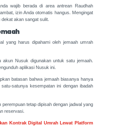
 Anda wajib berada di area antrean Raudhah
lambat, izin Anda otomatis hangus. Mengingat
dekat akan sangat sulit.
Jemaah
sial yang harus dipahami oleh jemaah umrah
 akun Nusuk digunakan untuk satu jemaah.
gunduh aplikasi Nusuk ini.
pkan batasan bahwa jemaah biasanya hanya
n satu-satunya kesempatan ini dengan ibadah
n perempuan tetap dipisah dengan jadwal yang
n reservasi.
an Kontrak Digital Umrah Lewat Platform