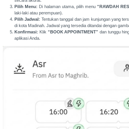
secara akurat.
Pilih Menu:
Di halaman utama, pilih menu
“RAWDAH RES
laki-laki atau perempuan).
Pilih Jadwal:
Tentukan tanggal dan jam kunjungan yang ters
di kota Madinah. Jadwal yang tersedia ditandai dengan gambar
Konfirmasi:
Klik
“BOOK APPOINTMENT”
dan tunggu hing
aplikasi Anda.