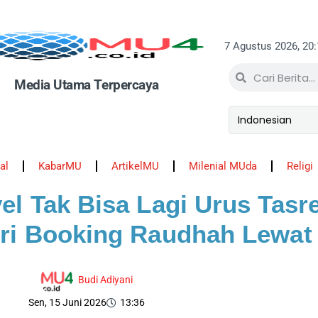
7 Agustus 2026, 20
Media Utama Terpercaya
al
KabarMU
ArtikelMU
Milenial MUda
Religi
vel Tak Bisa Lagi Urus Tas
ri Booking Raudhah Lewat
Budi Adiyani
Sen, 15 Juni 2026
13:36