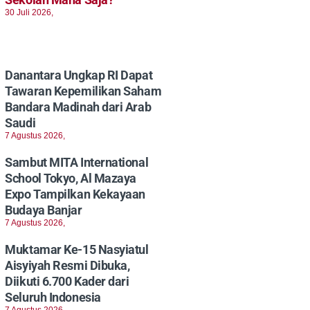
30 Juli 2026,
Danantara Ungkap RI Dapat
Tawaran Kepemilikan Saham
Bandara Madinah dari Arab
Saudi
7 Agustus 2026,
Sambut MITA International
School Tokyo, Al Mazaya
Expo Tampilkan Kekayaan
Budaya Banjar
7 Agustus 2026,
Muktamar Ke-15 Nasyiatul
Aisyiyah Resmi Dibuka,
Diikuti 6.700 Kader dari
Seluruh Indonesia
7 Agustus 2026,