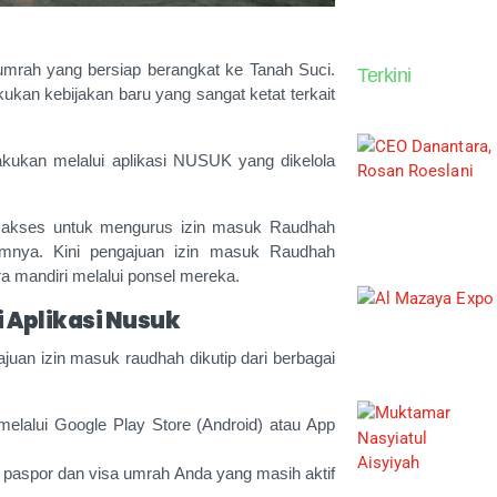
umrah yang bersiap berangkat ke Tanah Suci.
Terkini
kan kebijakan baru yang sangat ketat terkait
akukan melalui aplikasi NUSUK yang dikelola
tau akses untuk mengurus izin masuk Raudhah
mnya. Kini pengajuan izin masuk Raudhah
 mandiri melalui ponsel mereka.
 Aplikasi Nusuk
ajuan izin masuk raudhah dikutip dari berbagai
elalui Google Play Store (Android) atau App
 paspor dan visa umrah Anda yang masih aktif