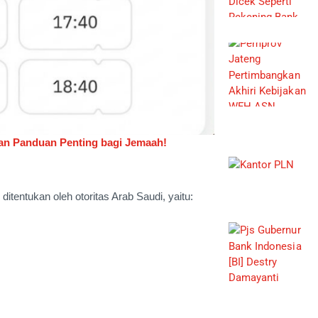
dan Panduan Penting bagi Jemaah!
itentukan oleh otoritas Arab Saudi, yaitu: