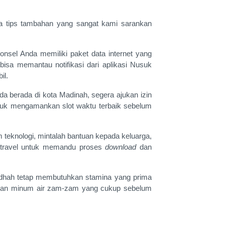
apa tips tambahan yang sangat kami sarankan
nsel Anda memiliki paket data internet yang
 bisa memantau notifikasi dari aplikasi Nusuk
il.
 berada di kota Madinah, segera ajukan izin
ntuk mengamankan slot waktu terbaik sebelum
 teknologi, mintalah bantuan kepada keluarga,
 travel untuk memandu proses
download
dan
audhah tetap membutuhkan stamina yang prima
dengan minum air zam-zam yang cukup sebelum