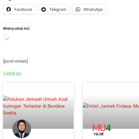
Facebook
Telegram
WhatsApp
Menyukai ini:
[post-views]
Selaras