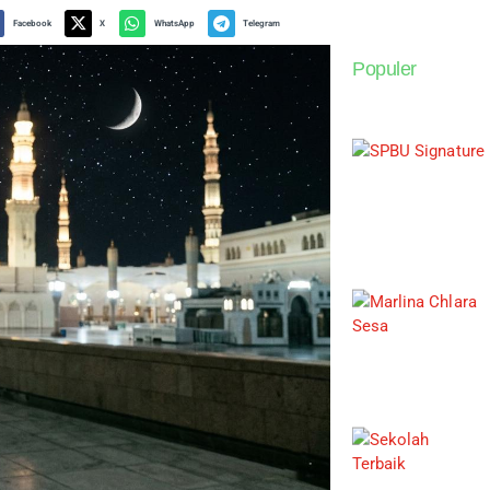
Facebook
X
WhatsApp
Telegram
Populer