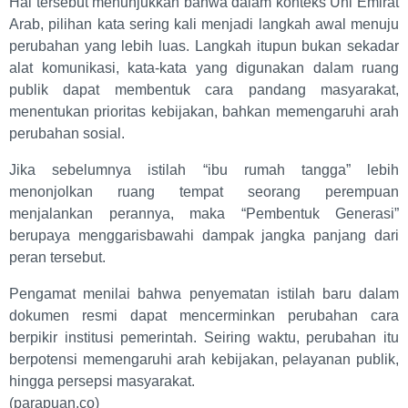
Hal tersebut menunjukkan bahwa dalam konteks Uni Emirat
Arab, pilihan kata sering kali menjadi langkah awal menuju
perubahan yang lebih luas. Langkah itupun bukan sekadar
alat komunikasi, kata-kata yang digunakan dalam ruang
publik dapat membentuk cara pandang masyarakat,
menentukan prioritas kebijakan, bahkan memengaruhi arah
perubahan sosial.
Jika sebelumnya istilah “ibu rumah tangga” lebih
menonjolkan ruang tempat seorang perempuan
menjalankan perannya, maka “Pembentuk Generasi”
berupaya menggarisbawahi dampak jangka panjang dari
peran tersebut.
Pengamat menilai bahwa penyematan istilah baru dalam
dokumen resmi dapat mencerminkan perubahan cara
berpikir institusi pemerintah. Seiring waktu, perubahan itu
berpotensi memengaruhi arah kebijakan, pelayanan publik,
hingga persepsi masyarakat.
(parapuan.co)