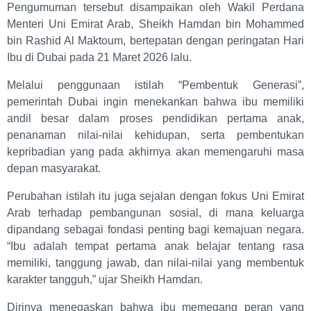
Pengumuman tersebut disampaikan oleh Wakil Perdana
Menteri Uni Emirat Arab, Sheikh Hamdan bin Mohammed
bin Rashid Al Maktoum, bertepatan dengan peringatan Hari
Ibu di Dubai pada 21 Maret 2026 lalu.
Melalui penggunaan istilah “Pembentuk Generasi”,
pemerintah Dubai ingin menekankan bahwa ibu memiliki
andil besar dalam proses pendidikan pertama anak,
penanaman nilai-nilai kehidupan, serta pembentukan
kepribadian yang pada akhirnya akan memengaruhi masa
depan masyarakat.
Perubahan istilah itu juga sejalan dengan fokus Uni Emirat
Arab terhadap pembangunan sosial, di mana keluarga
dipandang sebagai fondasi penting bagi kemajuan negara.
“Ibu adalah tempat pertama anak belajar tentang rasa
memiliki, tanggung jawab, dan nilai-nilai yang membentuk
karakter tangguh,” ujar Sheikh Hamdan.
Dirinya menegaskan bahwa ibu memegang peran yang