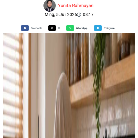
Yunita Rahmayani
Ming, 5 Juli 2026
08:17
Facebook
X
WhatsApp
Telegram