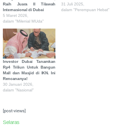
Raih Juara II Tilawah
31 Juli 2025,
Internasional di Dubai
dalam "Perempuan Hebat"
5 Maret 2026,
dalam "Milenial MUda"
Investor Dubai Tanamkan
Rp4 Triliun Untuk Bangun
Mall dan Masjid di IKN. Ini
Rencananya!
30 Januari 2026,
dalam "Nasional"
[post-views]
Selaras