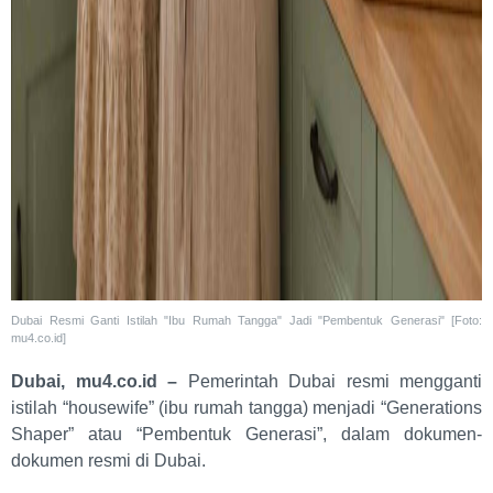
Dubai Resmi Ganti Istilah "Ibu Rumah Tangga" Jadi "Pembentuk Generasi" [Foto:
mu4.co.id]
Dubai, mu4.co.id –
Pemerintah Dubai resmi mengganti
istilah “housewife” (ibu rumah tangga) menjadi “Generations
Shaper” atau “Pembentuk Generasi”, dalam dokumen-
dokumen resmi di Dubai.